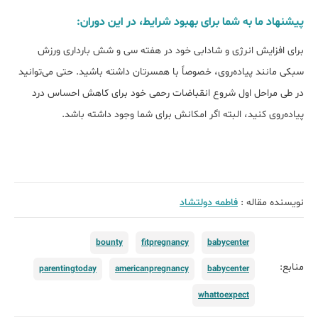
پیشنهاد ما به شما برای بهبود شرایط، در این دوران:
برای افزایش انرژی و شادابی خود در هفته سی و شش بارداری ورزش
سبکی مانند پیاده‌روی، خصوصاً با همسرتان داشته باشید. حتی می‌توانید
در طی مراحل اول شروع انقباضات رحمی خود برای کاهش احساس درد
پیاده‌روی کنید، البته اگر امکانش برای شما وجود داشته باشد.
نویسنده مقاله :
فاطمه دولتشاد
bounty
fitpregnancy
babycenter
منابع:
parentingtoday
americanpregnancy
babycenter
whattoexpect