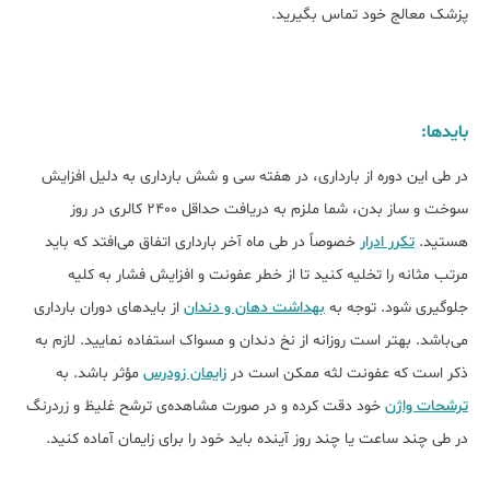
پزشک معالج خود تماس بگیرید.
بایدها:
در طی این دوره از بارداری، در هفته سی و شش بارداری به دلیل افزایش
سوخت و ساز بدن، شما ملزم به دریافت حداقل 2400 کالری در روز
هستید.
تکرر ادرار
خصوصاً در طی ماه آخر بارداری اتفاق می‌افتد که باید
مرتب مثانه را تخلیه کنید تا از خطر عفونت و افزایش فشار به کلیه
جلوگیری شود. توجه به
بهداشت دهان و دندان
از بایدهای دوران بارداری
می‌باشد. بهتر است روزانه از نخ دندان و مسواک استفاده نمایید. لازم به
ذکر است که عفونت لثه ممکن است در
زایمان زودرس
مؤثر باشد. به
ترشحات واژن
خود دقت کرده و در صورت مشاهده‌ی ترشح غلیظ و زردرنگ
در طی چند ساعت یا چند روز آینده باید خود را برای زایمان آماده کنید.