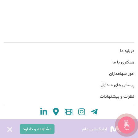
درباره ما
همکاری با ما
امور سهامداران
پرسش های متداول
نظرات و پیشنهادات
اپلیکیشن مام
مشاهده و دانلود