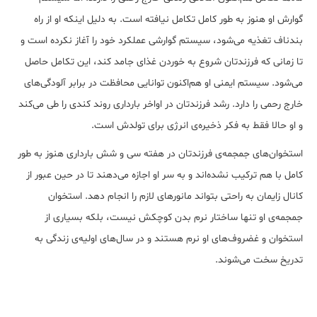
گوارش او هنوز به طور کامل تکامل نیافته است. به دلیل اینکه او از راه
بندناف تغذیه می‌شود، سیستم گوارشی عملکرد خود را آغاز نکرده است و
تا زمانی که فرزندتان شروع به خوردن غذای جامد کند، این تکامل حاصل
می‌شود. سیستم ایمنی او هم‌اکنون توانایی محافظت در برابر آلودگی‌های
خارج رحمی را دارد. رشد فرزندتان در اواخر بارداری روند کندی را طی می‌کند
و او حالا فقط به فکر ذخیره‌ی انرژی برای تولدش است.
استخوان‌های جمجمه‌ی فرزندتان در هفته سی و شش بارداری هنوز به طور
کامل با هم ترکیب نشده‌اند و به سر او اجازه می‌دهند تا در حین عبور از
کانال زایمان به راحتی بتواند مانورهای لازم را انجام دهد. استخوان
جمجمه‌ی او تنها ساختار نرم بدن کوچکش نیست، بلکه بسیاری از
استخوان و غضروف‌های او نرم هستند و در سال‌های اولیه‌ی زندگی به
تدریخ سخت می‌شوند.