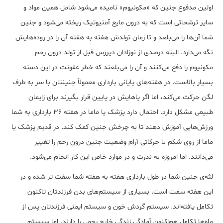
اولین مدفوع جنین که «مکونیوم» نامیده می‌شود شامل همین مواد و
سایر ترشحاتی است که به درون مایع آمنیوتیک ریخته می‌شود و جنین
شما آن‌ها را می‌بلعد و تا زمان تولدش هفته به هفته آن را در روده‌هایش
نگه می‌دارد. البته درصدی از نوزادان دیررس قبل از تولد درون رحم
مکونیوم را دفع می‌کنند و آن را می‌بلعند که خطر عفونت در این دسته
بسیار بالاست. در هفته‌های پایانی بارداری معمولاً جنینتان با سر به طرف
لگن حرکت می‌کند، اما اگر پاهایش در پایین قرار بگیرند برای زایمان
طبیعی مشکل دارد. احتمال دارد پزشک یا ماما در هفته 36 بارداری به شما
ورزش‌هایی آموزش دهند تا به چرخش جنین کمک کند. در قدیم پزشک یا
ماما از روی شکم با حرکاتی آرام وضعیت جنین درون رحم را تغییر
می‌دانند. اما امروزه به ندرت و در موارد خاص این کار انجام می‌شود.
لثه‌ی جنین شما در طول بارداری هفته به هفته شما سفت تر شده و در
این هفته سفت است. بسیاری از سیستم‌های بدن فرزندتان تاکنون
تکامل یافته‌اند. سیستم گردش خون و سیستم ایمنی فرزندتان پس از
ماه‌ها تکامل هم‌اکنون آمادگی زندگی خارج رحمی را دارند. اما سیستم