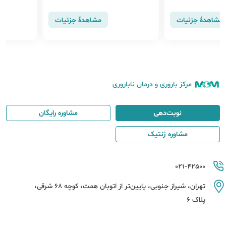
مشاهدهٔ جزئیات
مشاهدهٔ جزئیات
مرکز باروری و درمان ناباروری
نوبت‌دهی
مشاوره رایگان
مشاوره ژنتیک
021-42500
تهران، شیراز جنوبی، پایین‌تر از اتوبان همت، کوچه 68 شرقی،
پلاک 6