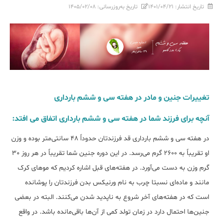
تاریخ انتشار:
۱۴۰۱/۰۴/۲۱
تاریخ به‌روزرسانی:
۱۴۰۵/۰۲/۰۸
تغییرات جنین و مادر در هفته سی و ششم بارداری
آنچه برای فرزند شما در هفته سی و ششم بارداری اتفاق می افتد:
در هفته سی و ششم بارداری قد فرزندتان حدوداً 48 سانتی‌متر بوده و وزن
او تقریباً به 2600 گرم می‌رسد. در این دوره جنین شما تقریباً در هر روز 30
گرم وزن به دست می‌آورد. در هفته‌های قبل اشاره کردیم که موهای کرک
مانند و ماده‌ای نسبتا چرب به نام ورنیکس بدن فرزندتان را پوشانده
است که در هفته‌های آخر شروع به ناپدید شدن می‌کنند. البته در بعضی
جنین‌ها احتمال دارد در زمان تولد کمی از آن‌ها باقی‌مانده باشد. در واقع