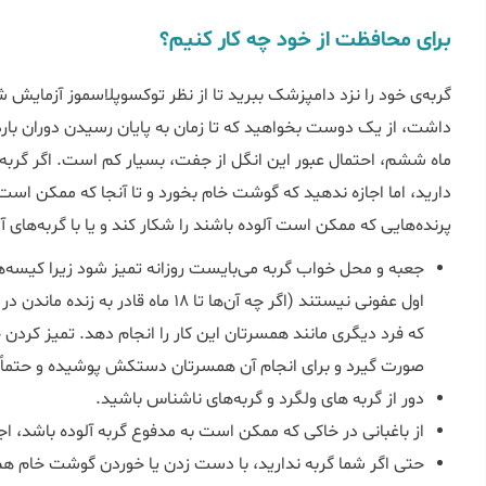
برای محافظت از خود چه کار کنیم؟
گربه‌ی خود را نزد دامپزشک ببرید تا از نظر توکسوپلاسموز آزمای
داشت، از یک دوست بخواهید که تا زمان به پایان رسیدن دوران باردا
ماه ششم، احتمال عبور این انگل از جفت، بسیار کم است. اگر گربه‌ی ش
دارید، اما اجازه ندهید که گوشت خام بخورد و تا آنجا که ممکن است 
پرنده‌هایی که ممکن است آلوده باشند را شکار کند و یا با گربه‌
اول عفونی نیستند (اگر چه آن‌ها تا 18 ما
که فرد دیگری مانند همسرتان این کار را انجام دهد. تمیز کردن
صورت گیرد و برای انجام آن همسرتان دستکش پوشیده و حتماً دس
دور از گربه های ولگرد و گربه‌های ناشناس باشید.
از باغبانی در خاکی که ممکن است به مدفوع گربه آلوده باشد، ا
حتی اگر شما گربه ندارید، با دست زدن یا خوردن گوشت خام هم 