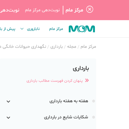
مرکز مام
نوبت‌دهی
نوبت‌دهی مرکز مام
مرکز مام
ناباروری
پیش از با
مرکز مام
مجله
بارداری
نگهداری حیوانات خانگی در
بارداری
پنهان کردن فهرست مطالب بارداری
هفته به هفته بارداری
شکایات شایع در بارداری