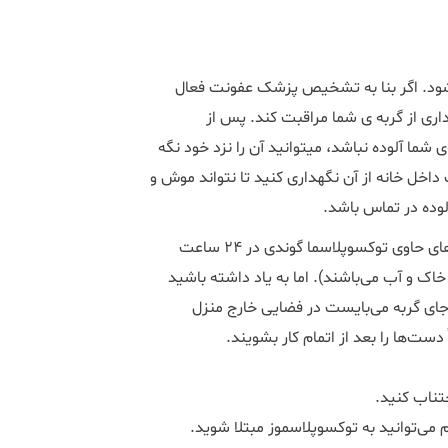
ش شود. اگر بنا به تشخیص پزشک عفونت فعال
ری از گربه ­ی­ شما مراقبت کند. پس از
ما آلوده نباشد، می­توانید آن را نزد خود نگه
داخل خانه از آن نگهداری کنید تا نتواند موش و
های آلوده در تماس باشد.
جعبه و محل خواب گربه می‌بایست روزانه تمیز شود زیرا کیسه‌های حاوی توکسوپلاسما گوندی در 24 ساعت
ه قادر به زنده ماندن در خاک و آب می‌باشند). اما به یاد داشته باشید
 جای گربه می‌بایست در فضایی خارج منزل
ت‌ها را بعد از اتمام کار بشویند.
جتناب کنید.
می‌توانید به توکسوپلاسموز مبتلا شوید.