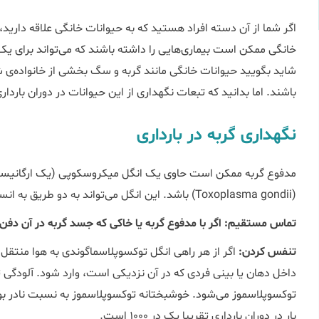
اگر شما از آن دسته افراد هستید که به حیوانات خانگی علاقه دارید، 
خانگی ممکن است بیماری‌هایی را داشته باشند که می‌تواند برای یک 
شاید بگویید حیوانات خانگی مانند گربه و سگ بخشی از خانواده‌ی
باشند. اما بدانید که تبعات نگهداری از این حیوانات در دوران باردا
نگهداری گربه در بارداری
مدفوع گربه ممکن است حاوی یک انگل میکروسکوپی (یک ارگانیسم 
(Toxoplasma gondii) باشد. این انگل می‌تواند به دو طریق به انسان منتقل شود:
تماس مستقیم: اگر با مدفوع گربه یا خاکی که جسد گربه در آن د
تنفس کردن:
اگر از هر راهی انگل توکسوپلاسماگوندی به هوا منتقل ش
داخل دهان یا بینی فردی که در آن نزدیکی است، وارد شود. آلودگی 
توکسوپلاسموز می‌شود. خوشبختانه توکسوپلاسموز به نسبت نادر بوده و
بار در دوران بارداری تقریبا یک در ۱۰۰۰ است.