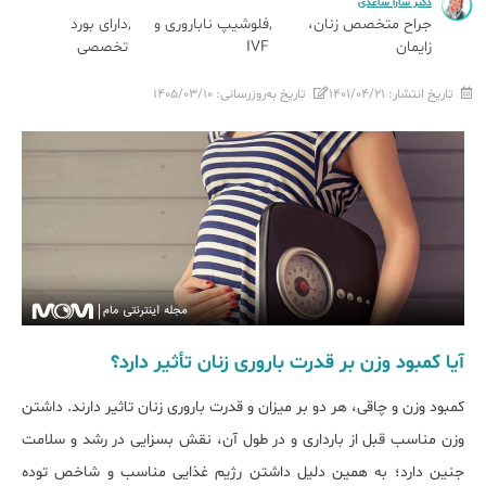
دکتر سارا ساعدی
جراح متخصص زنان،
فلوشیپ ناباروری و
دارای بورد
زایمان
IVF
تخصصی
تاریخ انتشار:
۱۴۰۱/۰۴/۲۱
تاریخ به‌روزرسانی:
۱۴۰۵/۰۳/۱۰
آیا کمبود وزن بر قدرت باروری زنان تأثیر دارد؟
کمبود وزن و چاقی، هر دو بر میزان و قدرت باروری زنان تاثیر دارند. داشتن
وزن مناسب قبل از بارداری و در طول آن، نقش بسزایی در رشد و سلامت
جنین دارد؛ به همین دلیل داشتن رژیم غذایی مناسب و شاخص توده