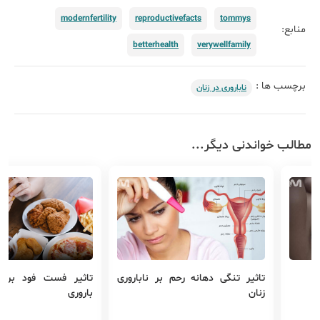
modernfertility
reproductivefacts
tommys
منابع:
betterhealth
verywellfamily
برچسب ها :
ناباروری در زنان
مطالب خواندنی دیگر...
ه رحم بر ناباروری
تاثیر فست فود بر هورمون هاي
تاثیر مصرف
باروری
زنان