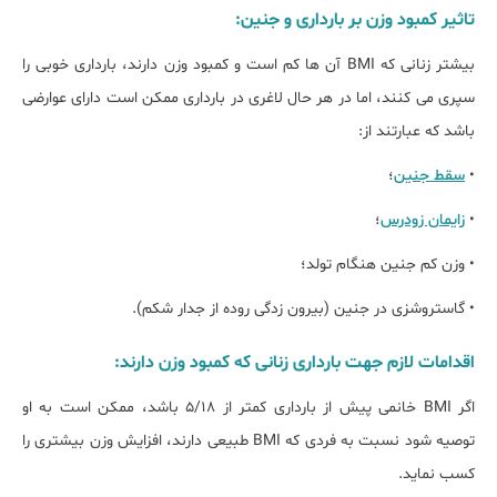
تاثیر کمبود وزن بر بارداری و جنین:
بیشتر زنانی که BMI آن ها کم است و کمبود وزن دارند، بارداری خوبی را
سپری می کنند، اما در هر حال لاغری در بارداری ممکن است دارای عوارضی
باشد که عبارتند از:
•
سقط جنین
؛
•
زایمان زودرس
؛
• وزن کم جنین هنگام تولد؛
• گاستروشزی در جنین (بیرون زدگی روده از جدار شکم).
اقدامات لازم جهت بارداری زنانی که کمبود وزن دارند:
اگر BMI خانمی پیش از بارداری کمتر از 5/18 باشد، ممکن است به او
توصیه شود نسبت به فردی که BMI طبیعی دارند، افزایش وزن بیشتری را
کسب نماید.