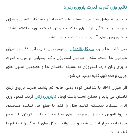
تاثیر وزن کم بر قدرت باروری زنان:
بارداری به عوامل مختلفی از جمله سلامت، ساختار دستگاه تناسلی و میزان
هورمون ها بستگی دارد. برای اینکه مرد و زن قدرت باروری داشته باشند،
باید هورمون های آن ها در محدوده طبیعی باشد.
سن خانم ها و روز
سیکل قاعدگی
از مهم ترین علل تاثیر گذار بر میزان
هورمون ها است. مقدار هورمون استروژن تاثیر بسزایی بر وزن و قدرت
باروری زنان دارد. استروژن به وسیله تخمدان ها و همچنین سلول های
چربی و غده فوق کلیه تولید می شود.
اگر میزان BMI یا شاخص توده بدنی خانم کم باشد، قدرت باروری زنان
کاهش می یابد و ممکن است باعث ایجاد
ناباروری زنان
گردد. کمبود وزن
زنان عملکرد سیستم تولید مثل را کند یا قطع می نماید، همچنین
هیپوتالاموس که میزان هورمون های مختلف از جمله استروژن را تنظیم
می نماید، دچار اختلال شده و می تواند سیکل های قاعدگی را نامنظم یا
قطع نماید.