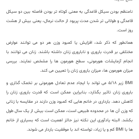
نامنظم بودن سیکل قاعدگی به معنی کوتاه تر بودن فاصله بین دو سیکل
قاعدگی و طولانی تر شدن مدت پریود از حالت نرمال، یعنی بیش از هشت
روز است.
همانطور که ذکر شد، افزایش یا کمبود وزن هر دو می توانند عوارض
مختلفی بر قدرت باروری و ناباروری زنان داشته باشند. زنان می توانند با
انجام آزمایشات هورمونی، سطح هورمون ها را مشخص نمایند. بررسی
میزان هورمون ها، میزان باروری زنان را تعیین می کند.
BMI زیر 5/18 می تواند با ایجاد عدم تعادل هورمونی بر تخمک گذاری و
باروری زنان تاثیر بگذارد، بنابراین ممکن است که قدرت باروری زنان را
کاهش دهد. بارداری در خانم هایی که کمبود وزن دارند در مقایسه با زنانی
که وزن آن ها در محدوده طبیعی است، ممکن است بیش از یک سال طول
بکشد. البته یادآوری این نکته نیز حائز اهمیت است که بسیاری از خانم
ها با BMI کم و یا زیاد، تواسته اند با موفقیت باردار می شوند.