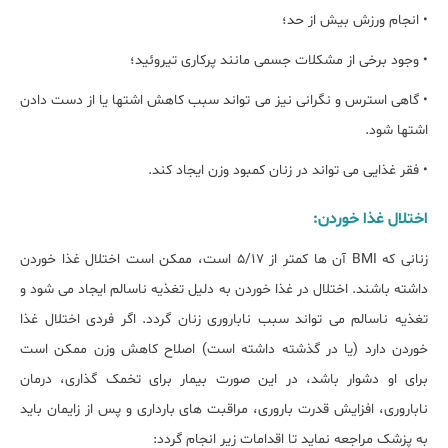
• انجام ورزش بیش از حد؛
• وجود برخی از مشکلات جسمی مانند پرکاری تیروئید؛
• گاهی استرس و نگرانی نیز می تواند سبب کاهش اشتها یا از دست دادن
اشتها شود.
• فقر غذایی می تواند در زنان کمبود وزن ایجاد کند.
اختلال غذا خوردن:
زنانی که BMI آن ها کمتر از 5/17 است، ممکن است اختلال غذا خوردن
داشته باشند. اختلال در غذا خوردن به دلیل تغذیه ناسالم ایجاد می شود و
تغذیه ناسالم می تواند سبب ناباروری زنان گردد. اگر فردی اختلال غذا
خوردن دارد (یا در گذشته داشته است) اصلاح کاهش وزن ممکن است
برای او دشوار باشد، در این صورت بیمار برای تخمک گذاری، درمان
ناباروری، افزایش قدرت باروری، مراقبت های بارداری و پس از زایمان باید
به پزشک مراجعه نماید تا اقدامات زیر انجام گردد: