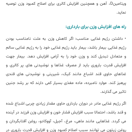
ویتامینD، آهن و همچنین افزایش کالری برای اصلاح کمبود وزن توصیه
نماید.
راه های افزایش وزن برای بارداری:
• داشتن رژیم غذایی مناسب: اگر کاهش وزن به علت نامناسب بودن
رژیم غذایی بیمار باشد، بیمار باید رژیم غذایی خود را به رژیم غذایی سالم
و متعادل تبدیل کند و وزن خود را به آرامی افزایش دهد. بیمار جهت
افزایش قدرت باروری باید از مصرف غذاها و نوشیدنی های پر کالری و
غذاهای حاوی قند اشباع مانند کیک، شیرینی و نوشیدنی های قندی
پرهیز کند. موارد نامبرده، ماده مغذی بسیار کمی دارند که بر رشد جنین
تاثیر می گذارند.
اگر رژیم غذایی مادر در دوران بارداری حاوی مقدار زیادی چربی اشباع شده
و قند باشد، احتمالا سبب افزایش فشار خون و افزایش وزن فرزند در آینده
می گردد. غذاهایی مانند ماهی، مرغ، آجیل، آووکادو، روغن آفتابگردان و
روغن زیتون می توانند سبب اصلاح کمبود وزن و افزایش قدرت باروری در