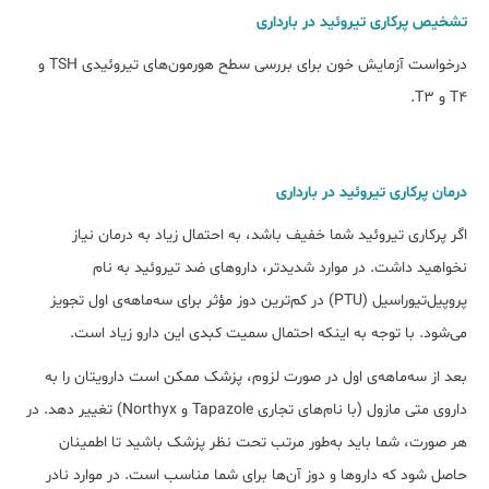
تشخیص پرکاری تیروئید در بارداری
درخواست آزمایش خون برای بررسی سطح هورمون‌های تیروئیدی TSH و
T4 و T3.
درمان پرکاری تیروئید در بارداری
اگر پرکاری تیروئید شما خفیف باشد، به احتمال زیاد به درمان نیاز
نخواهید داشت. در موارد شدیدتر، دارو‌های ضد تیروئید به نام
پروپیل‌تیوراسیل (PTU) در کم‌ترین دوز مؤثر برای سه‌ماهه‌ی اول تجویز
می‌شود. با توجه به اینکه احتمال سمیت کبدی این دارو زیاد است.
بعد از سه‌ماهه‌ی اول در صورت لزوم، پزشک ممکن است دارویتان را به
داروی متی مازول (با نام‌های تجاری Tapazole و Northyx) تغییر دهد. در
هر صورت، شما باید به‌طور مرتب تحت نظر پزشک باشید تا اطمینان
حاصل شود که داروها و دوز آن‌ها برای شما مناسب است. در موارد نادر