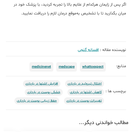
اگر پس از زایمان هرکدام از علایم بالا را تجربه کردید، با پزشک خود در
میان بگذارید تا با تشخیص به‌موقع درمان لازم را دریافت نمایید.
نویسنده مقاله :
افسانه گنجی
منابع:
medicinenet
medscape
whattoexpect
اختلال تیروئید در بارداری
افزایش اشتها در بارداری
برچسب ها :
کاهش اشتها در بارداری
خشکی پوست در بارداری
تغییرات پوست در بارداری
حفظ زیبایی پوست در بارداری
مطالب خواندنی دیگر...