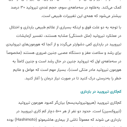
کمک می‌کند. به‌علاوه در سه‌ماهه‌ی سوم، حجم غده‌ی تیروئید 30 درصد
بیشتر می‌شود که همه‌ی این تغییرات طبیعی است.
با توجه به دو علت فوق و اینکه بسیاری از علائم طبیعی بارداری و اختلال
در عملکرد تیروئید (مثل خستگی) مشابه هستند، تفسیر آزمایشات
تیرویید در بارداری کمی دشوارتر می‌گردد و از آنجا که هورمون‌های تیروئیدی
برای رشد و سلامت مغز و دستگاه عصبی جنین ضروری هستند (مخصوصأ
در سه‌ماهه‌ی اول که تیروئید جنین در حال رشد است و جنین کاملاً به
هورمون تیروئید مادر متکی است)، بسیار مهم است که عوامل و علایم
خطر را به‌درستی درک کنید تا در صورت نیاز درمان را آغاز کنید.
کم‌کاری تیرویید در بارداری
کم‌کاری تیرویید (هیپوتیروئیدیسم) بیان‌گر کمبود هورمون تیروئید
(تیروکسین) است. حدود دو نفر از هر 500 دچار کم کاری تیرویید در
بارداری می شوند که معمولأ ناشی از بیماری هاشیموتو (Hashimoto) بوده