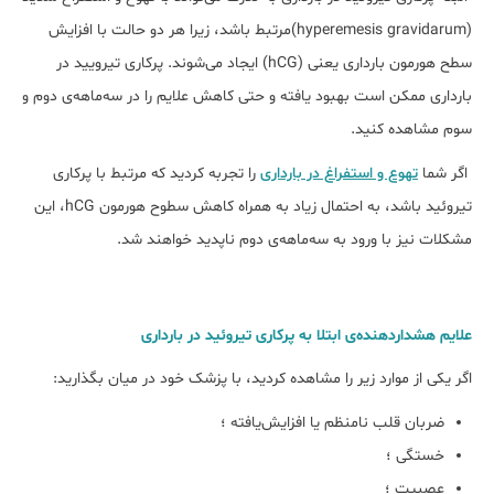
(hyperemesis gravidarum)مرتبط باشد، زیرا هر دو حالت با افزایش
سطح هورمون بارداری یعنی (hCG) ایجاد می‌شوند. پرکاری تیرویید در
بارداری ممکن است بهبود یافته و حتی کاهش علایم را در سه‌ماهه‌ی دوم و
سوم مشاهده کنید.
اگر شما
تهوع و‌ استفراغ در بارداری
را تجربه کردید که مرتبط با پرکاری
تیروئید باشد، به احتمال زیاد به همراه کاهش سطوح هورمون hCG، این
مشکلات نیز با ورود به سه‌ماهه‌ی دوم ناپدید خواهند شد.
علایم هشداردهنده‌ی ابتلا به پرکاری تیروئید در بارداری
اگر یکی از موارد زیر را مشاهده کردید، با پزشک خود در میان بگذارید:
ضربان قلب نامنظم یا افزایش‌یافته ؛
خستگی ؛
عصبیت ؛