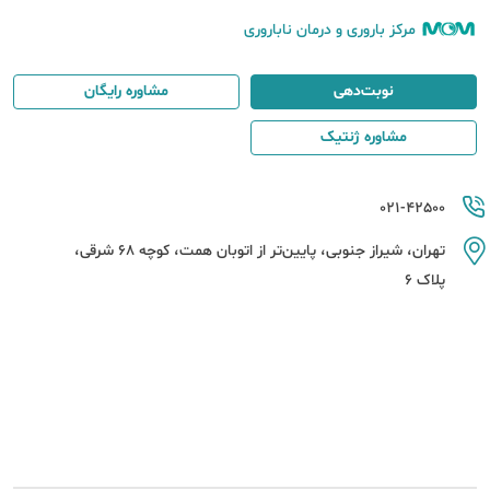
مرکز باروری و درمان ناباروری
نوبت‌دهی
مشاوره رایگان
مشاوره ژنتیک
021-42500
تهران، شیراز جنوبی، پایین‌تر از اتوبان همت، کوچه 68 شرقی،
پلاک 6