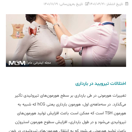
تاریخ انتشار:
۱۴۰۱/۰۴/۲۱
تاریخ به‌روزرسانی:
۱۴۰۱/۱۱/۱۹
اختلالات تیرویید در بارداری
تغییرات هورمونی در طی بارداری بر سطح هورمون‌های تیروئیدی تأثیر
می‌گذارد. در سه‌ماهه‌ی اول، هورمون بارداری یعنی hCG که شبیه به
هورمون TSH است که ممکن است باعث افزایش تولید هورمون‌های
تیروئیدی می‌شود و در طول بارداری، افزایش سطوح هورمون استروژن
باعث تولید هورمونی می‌شود که به انتقال هورمون‌های تیروئیدی در خون