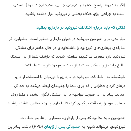
(اگر به داروها پاسخ ندهید یا عوارض جانبی شدید ‌ایجاد شود)، ممکن
است به جراحی برای حذف بخشی از تیروئید نیاز داشته باشید.
نکاتی که باید درباره اختلالات تیروئید در بارداری بدانید:
نیاز بدن برای هورمون تیروئید در دوران بارداری متغیر است. بنابراین اگر
سابقه‌ی بیماری‌های تیروئید را داشته‌اید یا در حال حاضر برای مشکل
تیروئید دارو مصرف می‌کنید، مطمئن شوید که پزشک شما از این مسئله
اطلاع یابد، زیرا ممکن است نیاز به تنظیم دوز داروی شما باشد.
خوشبختانه، اختلالات تیروئید در بارداری را می‌توان با استفاده از دارو
درمان کرد و خطراتی را که برای شما یا جنینتان ایجاد می‌کند به حداقل
رساند. بنابراین در صورت مواجهه با این مشکل نگران نشده و فقط روند
درمانی خود را به دقت پیگیری کرده تا بارداری و نوزاد سالمی داشته باشید.
همچنین باید بدانید که پس از بارداری، بسیاری از علایم اختلالات
تیروئیدی می‌تواند شبیه به
افسردگی پس از زایمان
(PPD) باشد. بنابراین