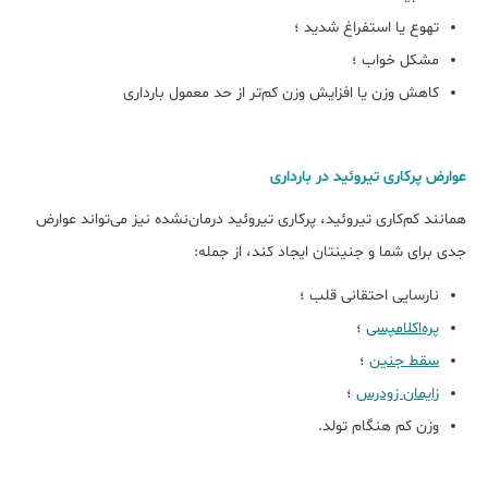
تهوع یا استفراغ شدید ؛
مشکل خواب ؛
کاهش وزن یا افزایش وزن کم‌تر از حد معمول بارداری
عوارض پرکاری تیروئید در بارداری
همانند کم‌کاری تیروئید، پرکاری تیروئید درمان‌نشده نیز می‌تواند عوارض
جدی برای شما و جنینتان ایجاد کند، از جمله:
نارسایی احتقانی قلب ؛
پره‌اکلامپسی
؛
سقط جنین
؛
زایمان زودرس
؛
وزن کم هنگام تولد.