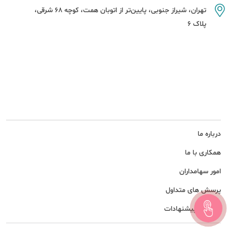
تهران، شیراز جنوبی، پایین‌تر از اتوبان همت، کوچه 68 شرقی،
پلاک 6
درباره ما
همکاری با ما
امور سهامداران
پرسش های متداول
نظرات و پیشنهادات