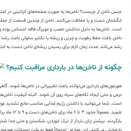
جنس ناخن از چیست؟ ناخن‌ها به صورت صفحه‌های کراتینی در امتداد 
انگشتان دست و پا حفاظت می‌کنند. ناخن از چندین قسمت از جمل
است. ناخن‌ها به دلیل نداشتن عصب و مویرگ فاقد احساس بوده و ب
ناخن باعث حفظ رطوبت و چربی و ریشه‌ با تکثیر سلولی باعث رشد
رشد می‌کند. مدت زمان لازم برای رسیدن ریشه‌ی ناخن دست به انتها حدود 6 ماه و در پاها 2
چگونه از ناخن‌ها در بارداری مراقبت کنیم؟
هورمون‌های بارداری می‌توانند باعث تغییراتی در ناخن‌ها شوند. گا
نرمی و حتی ایجاد لکه‌های سیاه روی آن شوند. البته کیفیت ناخن‌ه
است. شما می‌توانید با داشتن رژیم غذایی مناسب مانع تشدید عوارض
شوید. معمولاً ح
بازگردند. بیشتر زنان باردار از ترک خوردن، شکستن و حتی جدا شدن ن
نارضایتی می‌کنند. این عوارض احتمالاً فقط به علت نوسانات هورمونی