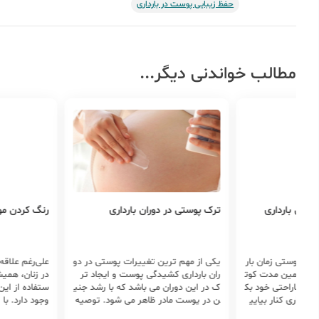
حفظ زیبایی پوست در بارداری
مطالب خواندنی دیگر...
وران بارداری
ترک‌ پوستی در دوران بارداری
رنگ کردن موه
ات پوستی زمان بار
یکی از مهم ترین تغییرات پوستی در دو
علی‌رغم علاقه
ا در همین مدت کوت
ران بارداری کشیدگی پوست و ایجاد تر
در زنان، همیش
شدت ناراحتی خود بک
ک در این دوران می باشد که با رشد جنی
ستفاده از این
بارداری کنار بیایی
ن در پوست مادر ظاهر می شود. توصیه
وجود دارد. با
 شما چندین روش بر
می شود خانم باردار با مشاهده اولین علا
تأثیر رنگ مو 