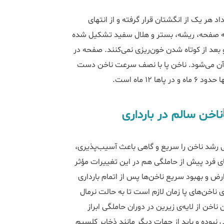
هر یک از انگشتان قرار گرفته و از انتهای
ه صفحه، ریشه، بستر و هلال سفید تشکیل شده
عد از کوتاه شدن خون‌ریزی نمی‌کنند. صفحه در
 آن می‌شود. ناخن پا با نصف سرعت ناخن دست
1 ماه است.
هی رشد ناخن را سریع و گاهی باعث آسیب‌پذیری،
ای فرد پیش از حاملگی هم در این تغییرات مؤثر
 و بهبود سریع‌ ناخن‌ها پس از اتمام بارداری
دود 3 تا 6 ماه برای ناخن‌های دست و 9 تا 12 ماه برای ناخن‌های پا زمان لازم است تا به حالت نرمال
اخن از لایه‌ی زیرین در دوران حاملگی ابراز
 نبوده و باید از جهات دیگر مانند ذخایر کلسیم