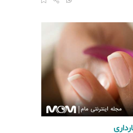
رداری