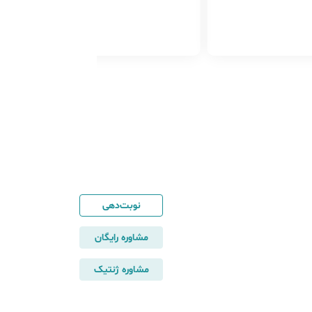
 مضر آن بر نقایص هنگام
ارداری برطرف نخواهند شد.
شده است. به دلیل حیات
ه‌ی اول بارداری برای جنی
ود در این دوران از رنگ
ود بپرهیزید.
نوبت‌دهی
مشاوره رایگان
مشاوره ژنتیک