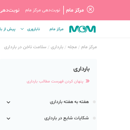
مرکز مام
نوبت‌دهی
نوبت‌دهی مرکز مام
مرکز مام
ناباروری
پیش از با
مرکز مام
مجله
بارداری
سلامت ناخن در بارداری
بارداری
پنهان کردن فهرست مطالب بارداری
هفته به هفته بارداری
شکایات شایع در بارداری