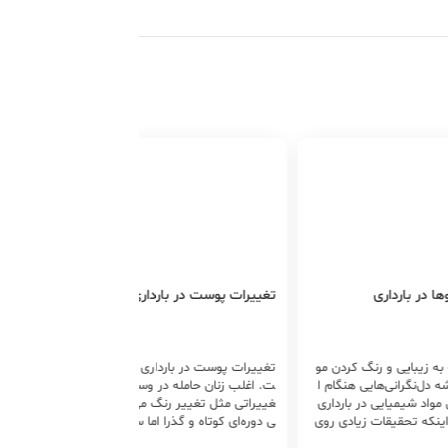
ا در بارداری
تغییرات پوست در بارداری
اختلال
 به زیبایی و رنگ کردن مو
تغییرات پوست در بارداری طبیعی اس
مشکلات
ه دل‌نگرانی‌هایی هنگام ا
ت. اغلب زنان حامله در وستشان دچار ت
 مواد شیمیایی در بارداری
غییراتی مثل تغییر رنگ می‌شود. حاملگ
می‌شود.
 اینکه تحقیقات زیادی روی
ی دوره‌ای کوتاه و گذرا اما سرشار از تغیی
ت ترس 
در دوران حاملگی انجام شد
رات است که بعضی از آنها بعد از اتمام ب
ب نگران