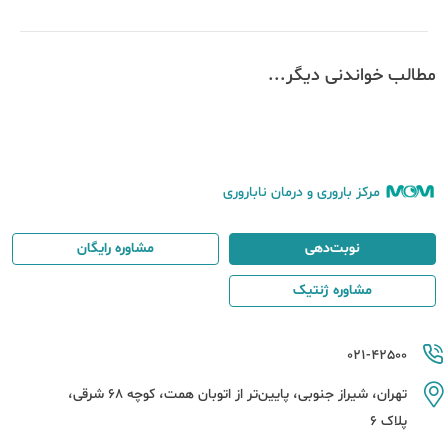
مطالب خواندنی دیگر...
مرکز باروری و درمان ناباروری
نوبت‌دهی
مشاوره رایگان
مشاوره ژنتیک
021-42500
تهران، شیراز جنوبی، پایین‌تر از اتوبان همت، کوچه 68 شرقی،
پلاک 6