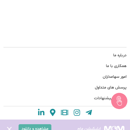
درباره ما
همکاری با ما
امور سهامداران
پرسش های متداول
نظرات و پیشنهادات
اپلیکیشن مام
مشاهده و دانلود