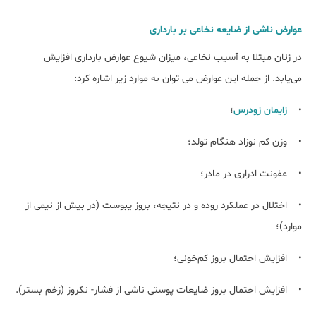
عوارض ناشی از ضایعه نخاعی بر بارداری
در زنان مبتلا به آسیب نخاعی، میزان شیوع عوارض بارداری افزایش
می‌یابد. از جمله این عوارض می توان به موارد زیر اشاره کرد:
•
زایمان زودرس
؛
• وزن کم نوزاد هنگام تولد؛
• عفونت ادراری در مادر؛
• اختلال در عملکرد روده و در نتیجه، بروز یبوست (در بیش از نیمی از
موارد)؛
• افزایش احتمال بروز کم‌خونی؛
• افزایش احتمال بروز ضایعات پوستی ناشی از فشار- نکروز (زخم بستر).