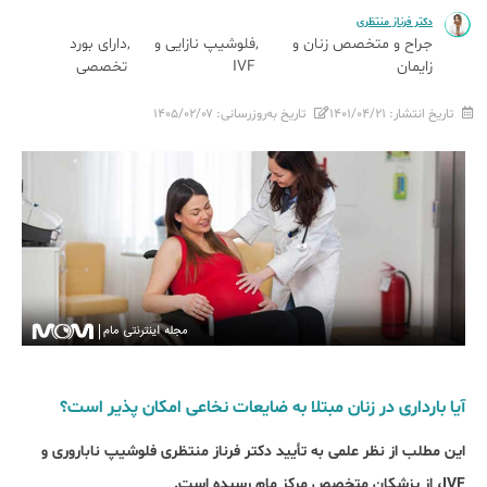
دکتر فرناز منتظری
جراح و متخصص زنان و
فلوشیپ نازایی و
دارای بورد
زایمان
IVF
تخصصی
تاریخ انتشار:
۱۴۰۱/۰۴/۲۱
تاریخ به‌روزرسانی:
۱۴۰۵/۰۲/۰۷
آیا بارداری در زنان مبتلا به ضایعات نخاعی امکان پذیر است؟
این مطلب از نظر علمی به تأیید دکتر فرناز منتظری فلوشیپ ناباروری و
IVF، از پزشکان متخصص مرکز مام رسیده است.