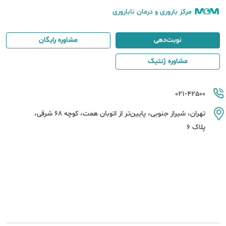
مرکز باروری و درمان ناباروری
نوبت‌دهی
مشاوره رایگان
مشاوره ژنتیک
021-42500
تهران، شیراز جنوبی، پایین‌تر از اتوبان همت، کوچه 68 شرقی،
پلاک 6