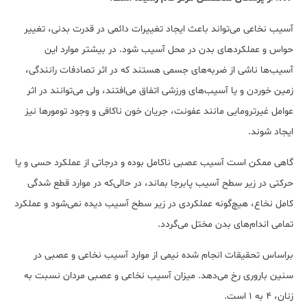
آسیب نخاعی می‌تواند باعث ایجاد تغییرات دائمی در قدرت بدنی، تغییر
حواس و عملکردهای بدن در محل آسیب ‌شود. در بیشتر موارد این
آسیب‌ها ناشی از ضربه‌های جسمی هستند که در اثر تصادفات رانندگی،
زمین خوردن و یا آسیب‌های ورزشی اتفاق می‌افتند، ولی می‌توانند در اثر
عوامل غیرترومایی مانند عفونت، جریان خون ناکافی و وجود تومورها نیز
ایجاد شوند.
گاهی ممکن است آسیب عصبی ناکامل بوده و درجاتی از عملکرد حسی و یا
حرکتی در زیر سطح آسیب پابرجا بماند، در حالی‌که در موارد قطع شدگی
کامل نخاع، هیچ‌گونه عملکردی در زیر سطح آسیب دیده نمی‌شود و عملکرد
تمامی اندام‌های بدن مختل می‌گردد.
براساس تحقیقات انجام شده نیمی از موارد آسیب‌ نخاعی و عصبی در
سنین باروری رخ می‌دهد. میزان آسیب نخاعی و عصبی مردان نسبت به
زنان، 4 به 1 است.