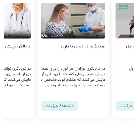
 اول
غربالگری در دوران بارداری
غربالگری پیش از بار
اول
در غربالگری نوزادان هر نوزاد را برای تعدا
در غربالگری نوزادان هر
دی از ناهنجاری‌های کشنده یا پرخطری آز
دی از ناهنجاری‌های ک
مایش می‌کنند که هنگام تولد مشخص ن
مایش می‌کنند که هن
یستند. معمولاً تنها به چند قطره خون ا
یستند. معمولاً تنها 
ز پاشنه‌ی پای نوزاد به‌عنوان نمونه نیاز ا
ز پاشنه‌ی پای نوزاد به‌
ست.
ست.
 جزئیات
مشاهدهٔ جزئیات
م