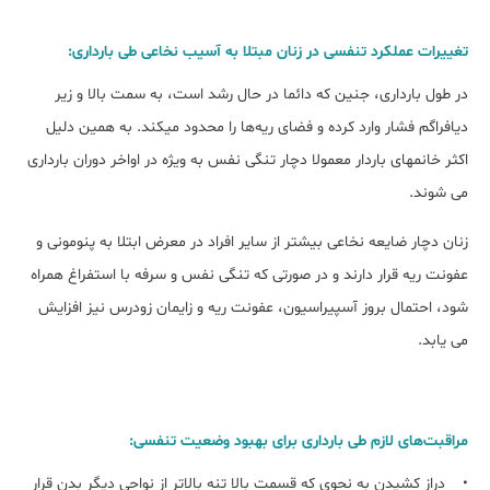
تغییرات عملکرد تنفسی در زنان مبتلا به آسیب نخاعی طی بارداری:
در طول بارداری، جنین که دائما در حال رشد است، به سمت بالا و زیر
دیافراگم فشار وارد کرده و فضای ریه‌ها را محدود می‎کند. به همین دلیل
اکثر خانم‎های باردار معمولا دچار تنگی نفس به ویژه در اواخر دوران بارداری
می شوند.
زنان دچار ضایعه نخاعی بیشتر از سایر افراد در معرض ابتلا به پنومونی و
عفونت ریه قرار دارند و در صورتی که تنگی نفس و سرفه با استفراغ همراه
شود، احتمال بروز آسپیراسیون، عفونت ریه و زایمان زودرس نیز افزایش
می یابد.
مراقبت‌های لازم طی بارداری برای بهبود وضعیت تنفسی:
• دراز کشیدن به نحوی که قسمت بالا تنه بالا‌تر از نواحی دیگر بدن قرار