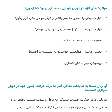
مراقبت‌های لازم در دوران بارداری به منظور بهبود فشار‌خون:
• دراز کشیدن به نحوی که سر‌ بالا‌تر از دیگر نواحی بدن قرار بگیرد؛
• قرار دادن پاها بالا‌تر از سطح بدن در برخی مواقع؛
• مصرف مایعات به اندازه کافی؛
• تغییر حالت از موقعیت خوابیده به نشسته با احتیاط؛
• پوشیدن جوراب‌های فشاری.
آیا زنان مبتلا به ضایعات نخاعی قادر به درک حرکات جنین خود در دوران
بارداری هستند؟
توانایی درک حرکات جنین، بستگی به محل و شدت آسیب نخاعی دارد.
ممکن است زنان دچار ضایعات نخاعی نتوانند حرکت جنین خود را