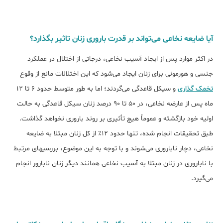
آیا ضایعه نخاعی می‌تواند بر قدرت باروری زنان تاثیر بگذارد؟
در اکثر موارد پس از ایجاد آسیب نخاعی، درجاتی از اختلال در عملکرد
جنسی و هورمونی برای زنان ایجاد می‌شود که این اختلالات مانع از وقوع
تخمک گذاری
و سیکل قاعدگی می‌گردند؛ اما به طور متوسط حدود 6 تا 12
ماه پس از عارضه نخاعی، در 50 تا 90 درصد زنان سیکل قاعدگی به حالت
اولیه خود بازگشته و عموماً هیچ تأثیری بر روند باروری نخواهد گذاشت.
طبق تحقیقات انجام شده، تنها حدود 12٪ از کل زنان مبتلا به ضایعه
نخاعی، دچار ناباروری می‌شوند و با توجه به این موضوع، بررسی‎های مرتبط
با ناباروری در زنان مبتلا به آسیب نخاعی همانند دیگر زنان نابارور انجام
می‌‌‌‌گیرد.