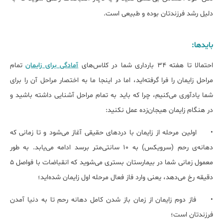
دلیل رشد فرزندتان بوده و طبیعی است.
بایدها:
احتمالا تا هفته 34 بارداری شما در کلاس‌های
آمادگی برای زایمان
تمام
مراحل زایمان را فرا گرفته‌اید، اما در اینجا ما به اختصار مراحل آن را برای
شما یادآوری می‌کنیم، چرا که باید به تمام مراحل آشنایی داشته باشید و
در هنگام زایمان هیجان‌زده عمل نکنید:
•
اولین مرحله از زایمان با دردهای حقیقی آغاز می‌شود و تا زمانی که
دهانه‌ی رحم (سرویکس) به 10 سانتی‌متر برسد ادامه می‌یابد. به طور
معمول زمانی شما در بیمارستان بستری می‌شوید که انقباضات با فواصل 5
دقیقه رخ می‌دهد، یعنی وارد فاز فعال مرحله اول زایمان شده‌اید؛
•
فاز دوم زایمان از زمان باز شدن کامل دهانه‌ رحم تا به دنیا آمدن
فرزندتان است؛