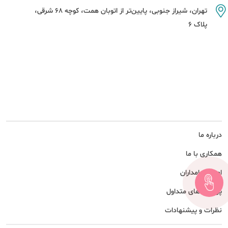
تهران، شیراز جنوبی، پایین‌تر از اتوبان همت، کوچه 68 شرقی،
پلاک 6
درباره ما
همکاری با ما
امور سهامداران
پرسش های متداول
نظرات و پیشنهادات