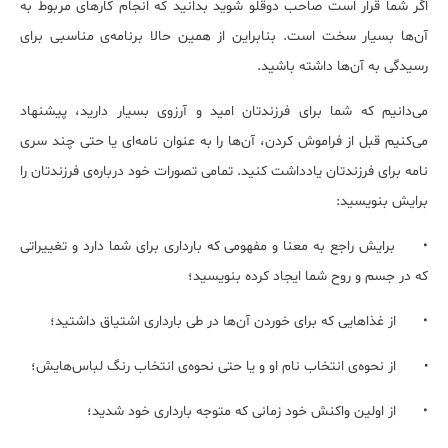
اگر شما قرار است صاحب دوقلو شوید بدانید که انجام کارهای مربوط به
آن‌ها بسیار سخت است. بنابراین از همین حالا برنامه‌ی مناسبی برای
رسیدگی به آن‌ها داشته باشید.
می‌دانیم که شما برای فرزندتان امید و آرزوی بسیار دارید، پیشنهاد
می‌کنیم قبل از فراموش کردن، آن‌ها را به عنوان نامه‌ای یا حتی چند سری
نامه برای فرزندتان یادداشت کنید. تمامی تصورات خود درباره‌ی فرزندتان را
برایش بنویسید:
•
برایش راجع به معنا و مفهومی که بارداری برای شما دارد و تغییراتی
که در جسم و روح شما ایجاد کرده بنویسید؛
•
از غذاهایی که برای خوردن آن‌ها در طی بارداری اشتیاق داشتید؛
از نحوه‌ی انتخاب نام او و یا حتی نحوه‌ی انتخاب رنگ لباس‌هایش؛
•
•
از اولین واکنش خود زمانی که متوجه بارداری خود شدید؛