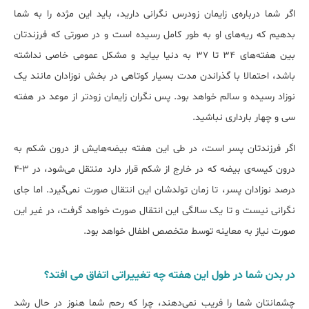
اگر شما درباره‌ی زایمان زودرس نگرانی دارید، باید این مژده را به شما
بدهیم که ریه‌های او به طور کامل رسیده است و در صورتی که فرزندتان
بین هفته‌های 34 تا 37 به دنیا بیاید و مشکل عمومی خاصی نداشته
باشد، احتمالا با گذراندن مدت بسیار کوتاهی در بخش نوزادان مانند یک
نوزاد رسیده و سالم خواهد بود. پس نگران زایمان زودتر از موعد در هفته
سی و چهار بارداری نباشید.
اگر فرزندتان پسر است، در طی این هفته بیضه‌هایش از درون شکم به
درون کیسه‌ی بیضه که در خارج از شکم قرار دارد منتقل می‌شود، در 3-4
درصد نوزادان پسر، تا زمان تولدشان این انتقال صورت نمی‌گیرد. اما جای
نگرانی نیست و تا یک سالگی این انتقال صورت خواهد گرفت، در غیر این
صورت نیاز به معاینه توسط متخصص اطفال خواهد بود.
در بدن شما در طول این هفته چه تغییراتی اتفاق می افتد؟
چشمانتان شما را فریب نمی‌دهند، چرا که رحم شما هنوز در حال رشد