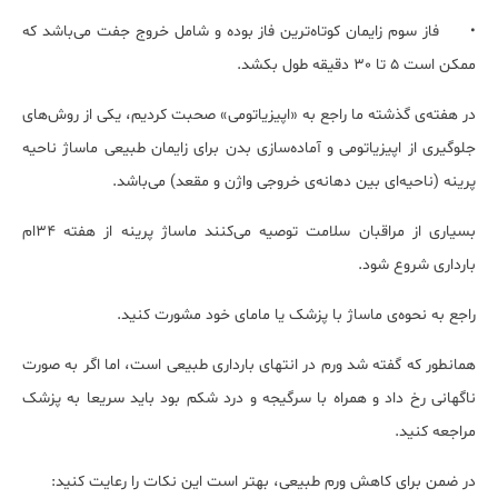
•
فاز سوم زایمان کوتاه‌ترین فاز بوده و شامل خروج جفت می‌باشد که
ممکن است 5 تا 30 دقیقه طول بکشد.
در هفته‌ی گذشته ما راجع به «اپیزیاتومی» صحبت کردیم، یکی از روش‌های
جلوگیری از اپیزیاتومی و آماده‌سازی بدن برای زایمان طبیعی ماساژ ناحیه
پرینه (ناحیه‌ای بین دهانه‌ی خروجی واژن و مقعد) می‌باشد.
بسیاری از مراقبان سلامت توصیه می‌کنند ماساژ پرینه از هفته‌ 34ام
بارداری شروع شود.
راجع به نحوه‌ی ماساژ با پزشک یا مامای خود مشورت کنید.
همانطور که گفته شد ورم در انتهای بارداری طبیعی است، اما اگر به صورت
ناگهانی رخ داد و همراه با سرگیجه و درد شکم بود باید سریعا به پزشک
مراجعه کنید.
در ضمن برای کاهش ورم طبیعی، بهتر است این نکات را رعایت کنید: