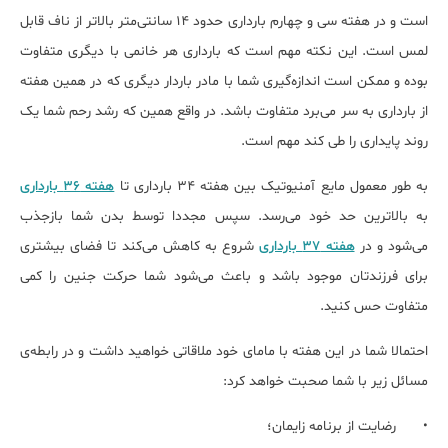
است و در هفته سی و چهارم بارداری حدود 14 سانتی‌متر بالاتر از ناف قابل
لمس است. این نکته مهم است که بارداری هر خانمی با دیگری متفاوت
بوده و ممکن است اندازه‌گیری شما با مادر باردار دیگری که در همین هفته
از بارداری به سر می‌برد متفاوت باشد. در واقع همین که رشد رحم شما یک
روند پایداری را طی کند مهم است.
به طور معمول مایع آمنیوتیک بین هفته‌ 34 بارداری تا
هفته 36 بارداری
به بالاترین حد خود می‌رسد. سپس مجددا توسط بدن شما بازجذب
می‌شود و در
هفته 37 بارداری
شروع به کاهش می‌کند تا فضای بیشتری
برای فرزندتان موجود باشد و باعث می‌شود شما حرکت جنین را کمی
متفاوت حس کنید.
احتمالا شما در این هفته با مامای خود ملاقاتی خواهید داشت و در رابطه‌ی
مسائل زیر با شما صحبت خواهد کرد:
•
رضایت از برنامه‌ زایمان؛