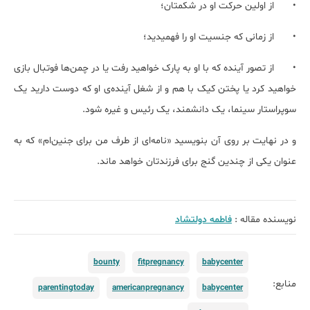
•
از اولین حرکت او در شکمتان؛
•
از زمانی که جنسیت او را فهمیدید؛
•
از تصور آینده که با او به پارک خواهید رفت یا در چمن‌ها فوتبال بازی
خواهید کرد یا پختن کیک با هم و از شغل آینده‌ی او که دوست دارید یک
سوپراستار سینما، یک دانشمند، یک رئیس و غیره شود.
و در نهایت بر روی آن بنویسید «نامه‌ای از طرف من برای جنین‌ام» که به
عنوان یکی از چندین گنج برای فرزندتان خواهد ماند.
نویسنده مقاله :
فاطمه دولتشاد
bounty
fitpregnancy
babycenter
منابع:
parentingtoday
americanpregnancy
babycenter