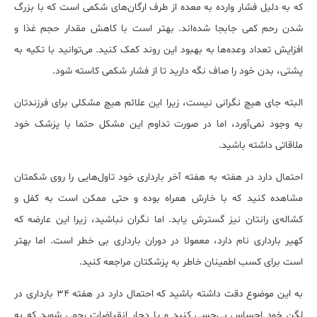
که به دلیل فشار وارده به معده از طرف ارگان‌های شکمی است که با بزرگ
شدن رحم کمی جابجا شده‌اند. بهتر است با کاهش مقدار حجم غذا و
افزایش تعداد وعده‌ها به بهبود این روند کمک کنید. می‌توانید با تکیه به
پشتی، بدن خود را صاف نگه دارید تا از فشار شکمی کاسته شود.
البته جای هیچ نگرانی نیست، زیرا این علائم هیچ مشکلی برای فرزندتان
به وجود نمی‌آورد، اما در صورت تداوم این مشکل حتما با پزشک خود
ملاقاتی داشته باشید.
احتمال دارد در هفته به هفته آخر بارداری خود تاول‌هایی را روی شکمتان
مشاهده کنید که با خارش همراه بوده و حتی ممکن است به کفل و
کشاله‌ی رانتان نیز گسترش یابد. اما نگران نباشید، زیرا این عارضه که
کهیر بارداری نام دارد، معمولا در دوران بارداری بی خطر است. اما بهتر
است برای کسب اطمینان خاطر به پزشکتان مراجعه کنید.
به این موضوع دقت داشته باشید که احتمال دارد در هفته 34 بارداری در
لگن خود احساس بی‌حسی کنید و یا دچار انقباضات رحمی شوید که به