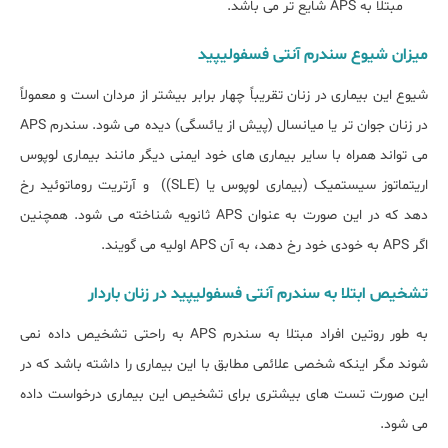
مبتلا به APS شایع تر می باشد.
میزان شیوع سندرم آنتی فسفولیپید
شیوع این بیماری در زنان تقریباً چهار برابر بیشتر از مردان است و معمولاً
در زنان جوان تر یا میانسال (پیش از یائسگی) دیده می شود. سندرم APS
می تواند همراه با سایر بیماری های خود ایمنی دیگر مانند بیماری لوپوس
اریتماتوز سیستمیک (بیماری لوپوس یا (SLE)) و آرتریت روماتوئید رخ
دهد که در این صورت به عنوان APS ثانویه شناخته می شود. همچنین
اگر APS به خودی خود رخ دهد، به آن APS اولیه می گویند.
تشخیص ابتلا به سندرم آنتی فسفولیپید در زنان باردار
به طور روتین افراد مبتلا به سندرم APS به راحتی تشخیص داده نمی
شوند مگر اینکه شخصی علائمی مطابق با این بیماری را داشته باشد که در
این صورت تست های بیشتری برای تشخیص این بیماری درخواست داده
می شود.