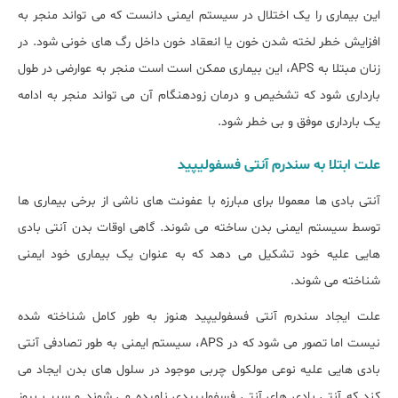
این بیماری را یک اختلال در سیستم ایمنی دانست که می تواند منجر به
افزایش خطر لخته شدن خون یا انعقاد خون داخل رگ های خونی شود. در
زنان مبتلا به APS، این بیماری ممکن است است منجر به عوارضی در طول
بارداری شود که تشخیص و درمان زودهنگام آن می تواند منجر به ادامه
یک بارداری موفق و بی خطر شود.
علت ابتلا به سندرم آنتی فسفولیپید
آنتی بادی ها معمولا برای مبارزه با عفونت های ناشی از برخی بیماری ها
توسط سیستم ایمنی بدن ساخته می شوند. گاهی اوقات بدن آنتی بادی
هایی علیه خود تشکیل می دهد که به عنوان یک بیماری خود ایمنی
شناخته می شوند.
علت ایجاد سندرم آنتی فسفولیپید هنوز به طور کامل شناخته شده
نیست اما تصور می شود که در APS، سیستم ایمنی به طور تصادفی آنتی
بادی هایی علیه نوعی مولکول چربی موجود در سلول های بدن ایجاد می
کند که آنتی بادی های آنتی فسفولیپیدی نامیده می شوند و سبب بروز