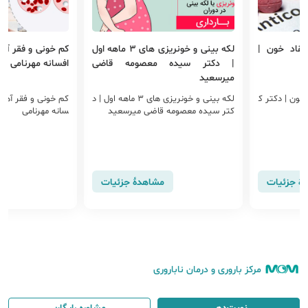
قاد خون |
لکه بینی و خونریزی های 3 ماهه اول
کم خونی و فقر آهن
| دکتر سیده معصومه قاضی
افسانه مهرنامی
میرسعید
خون | دکتر ک
لکه بینی و خونریزی های 3 ماهه اول | د
کم خونی و فقر آهن د
کتر سیده معصومه قاضی میرسعید
سانه مهرنامی
هٔ جزئیات
مشاهدهٔ جزئیات
مرکز باروری و درمان ناباروری