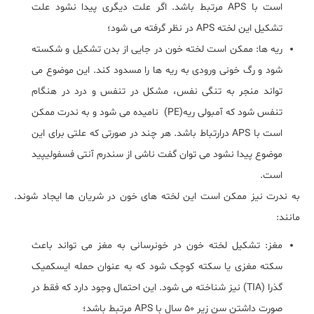
است با APS مرتبط باشد. اگر علت دیگری پیدا نشود علت
تشکیل این لخته APS در نظر گرفته می شود؛
ریه ها: ممکن است لخته خون در جایی از بدن تشکیل و شکسته
شود و رگ خونی ورودی به ریه ها را مسدود کند. این موضوع می
تواند منجر به تنگی نفس، مشکل در تنفس و درد در هنگام
تنفس شود که آمبولی ریه(PE) نامیده می شود و به ندرت ممکن
است با APS درارتباط باشد. هر چند در صورتی که علتی برای این
موضوع پیدا نشود می توان گفت ناشی از سندرم آنتی فسفولیپید
است.
به ندرت نیز ممکن است این لخته های خون در شریان ها ایجاد شوند.
مانند:
مغز: تشکیل لخته خون در خونرسانی به مغز می تواند باعث
سکته مغزی یا سکته کوچک شود که به عنوان حمله ایسکمیک
گذرا (TIA) نیز شناخته می شود. این احتمال وجود دارد که فقط در
صورت داشتن سن زیر 50 سال با APS مرتبط باشد؛