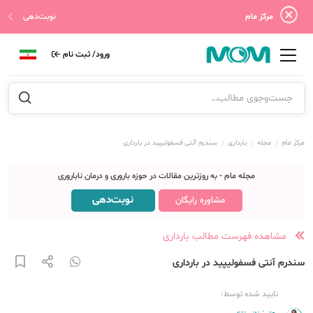
مرکز مام
نوبت‌دهی
ورود/ ثبت نام
مرکز مام
مجله
بارداری
سندرم آنتی فسفولیپید در بارداری
مجله مام - به روزترین مقالات در حوزه باروری و درمان ناباروری
نوبت‌دهی
مشاوره رایگان
مشاهده فهرست مطالب بارداری
سندرم آنتی فسفولیپید در بارداری
تایید شده توسط: