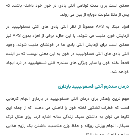
ممکن است برای مدت کوتاهی آنتی بادی در خون خود داشته باشند که
پس از مثلا عفونت دوباره از بین می روند.
افراد مبتلا به APS معمولاً از نظر آنتی بادی های آنتی فسفولیپید در
آزمایش خون مثبت می شوند. با این حال، برخی از افراد بدون APS نیز
ممکن است برای آزمایش آنتی بادی ها در خونشان مثبت شوند. وجود
آنتی بادی های آنتی فسفولیپید در خون به این معنی نیست که در آینده
قطعاً لخته خون یا سایر ویژگی های سندرم آنتی فسفولیپید در فرد ایجاد
خواهد شد.
درمان سندرم آنتی فسفولیپید بارداری
مهم ترین راهکار برای درمان آنتی فسفولیپید در بارداری انجام کارهایی
است که خطرات تشکیل لخته خون را کاهش می دهند. که از جمله این
کارها می توان به داشتن سبک زندگی سالم اشاره کرد. برای مثال ترک
سیگار، انجام ورزش روزانه و حفظ وزن مناسب، داشتن یک رژیم غذایی
سالم و کاهش مصرف الکل.