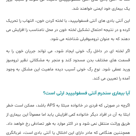
یک بیماری خود ایمنی خواهند شد.
این آنتی بادی های آنتی فسفولیپید، با لخته کردن خون، التهاب را تحریک
کرده و در نتیجه احتمال تشکیل لخته خون در محل نامناسب را افزایش می
دهند که به عنوان ترومبوفیلی شناخته می شود.
اگر لخته ای در داخل رگ خونی ایجاد شود، می تواند جریان خون را به
قسمت های مختلف بدن مسدود کند و منجر به مشکلاتی نظیر ترومبوز
ورید عمقی شود. نوع رگ خونی آسیب دیده ماهیت این مشکل به وجود
آمده را تعیین می کند.
آیا بیماری سندرم آنتی فسفولیپید ارثی است؟
اگرچه در صورتی که فردی در خانواده مبتلا به APS باشد، ممکن است خطر
ابتلا به آن در افراد دیگر خانواده کمی افزایش یابد اما معمولاً این بیماری از
طریق وراثت منتقل نمی شود و در اکثر موارد به طور تصادفی رخ خواهد داد.
همچننین هنگامی که مادر دارای این اختلال یا آنتی بادی است، غربالگری