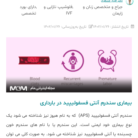
دکتر فرناز منتظری
جراح و متخصص زنان و
فلوشیپ نازایی و
دارای بورد
زایمان
IVF
تخصصی
تاریخ انتشار:
۱۴۰۲/۰۱/۲۶
تاریخ به‌روزرسانی:
۱۴۰۲/۰۱/۲۶
بیماری سندرم آنتی فسفولیپید در بارداری
سندرم آنتی فسفولیپید (APS) که به نام هیوز نیز شناخته می شود یک
نوع بیماری خود ایمنی است. این سندرم یا با نام های سندرم خون
چسبنده یا آنتی فسفولیپید نیز شناخته می شود. به صورت کلی می توان