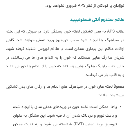
نوزادان یا کودکان از نظر APS ضروری نخواهد بود.
علائم سندرم آنتی فسفولیپید
علائم APS به محل تشکیل لخته خون بستگی دارد. در صورتی که این لخته
در سیاهرگ ها ایجاد شود سبب ترومبوز ورید عمقی خواهد شد. گاهی
اوقات علائم این بیماری ممکن است با علائم لوپوس اشتباه گرفته شود.
شریان ها رگ هایی هستند که خون را به اندام های ما می رسانند، در
حالی که سیاهرگ ها رگ هایی هستند که خون را از اندام ها دور می کنند
و به قلب باز می گردانند.
معمولاً لخته های خون در سیاهرگ های اندام ها و ارگان های بدن تشکیل
می شوند. مانند:
پاها: ممکن است لخته خون در وریدهای عمقی ساق پا ایجاد شده
و باعث تورم و دردناک شدن آن ناحیه شود. این مشگل به عنوان
ترومبوز ورید عمقی (DVT) شناخته می شود و به ندرت ممکن