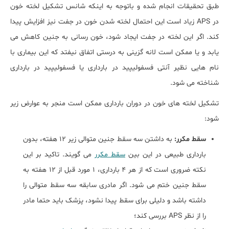
طبق تحقیقات انجام شده و باتوجه به اینکه شانس تشکیل لخته خون
در APS زیاد است این احتمال لخته شدن خون در جفت نیز افزایش پیدا
کند. اگر این لخته در جفت ایجاد شود، خون رسانی به جنین کاهش می
یابد و یا ممکن است لانه گزینی به درستی اتفاق نیفتد که این بیماری با
نام هایی نظیر آنتی فسفولیپید در بارداری یا فسفولیپید در بارداری
شناخته می شود.
تشکیل لخته های خون در دوران بارداری ممکن است منجر به عوارض زیر
شود:
سقط مکرر:
به داشتن سه سقط جنین متوالی زیر 12 هفته، بدون
بارداری طبیعی در این بین
سقط مکرر
می گویند. تاکید بر این
نکته ضروری است که از هر 4 بارداری، 1 مورد قبل از 12 هفته به
سقط جنین ختم می شود. اگر مادری سابقه سه سقط متوالی را
داشته باشد و دلیلی برای سقط پیدا نشود، پزشک باید حتما مادر
را از نظر APS بررسی کند؛