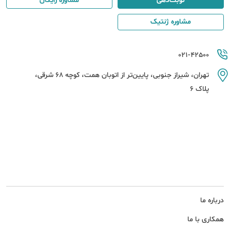
نوبت‌دهی
مشاوره رایگان
مشاوره ژنتیک
021-42500
تهران، شیراز جنوبی، پایین‌تر از اتوبان همت، کوچه 68 شرقی،
پلاک 6
درباره ما
همکاری با ما