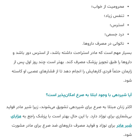
محرومیت از خواب؛
تنفس زیاد؛
استرس؛
درد جسمی؛
ناتوانی در مصرف داروها.
بسیار مهم است که مادر استراحت داشته باشد، از استرس دور باشد و
داروها را طبق تجویز پزشک مصرف کند. بهتر است چند روز اول پس از
زایمان حتماً فردی کارهایش را انجام دهد تا از فشارهای عصبی او کاسته
شود.
آیا شیردهی با وجود ابتلا به صرع امکان‌پذیر است؟
اکثر زنان مبتلا به صرع برای شیردهی تشویق می‌شوند، زیرا شیر مادر فواید
بی‌شماری برای نوزاد دارد. با این حال بهتر است با پزشک راجع به
مزایای
شیر مادر
برای نوزاد و فواید مصرف داروهای ضد صرع برای مادر مشورت
شود.