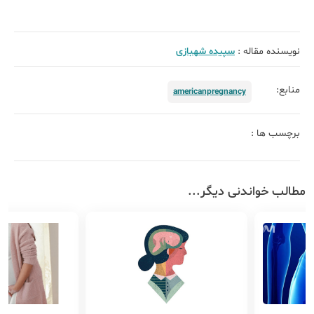
نویسنده مقاله :
سپیده شهبازی
منابع:
americanpregnancy
برچسب ها :
مطالب خواندنی دیگر...