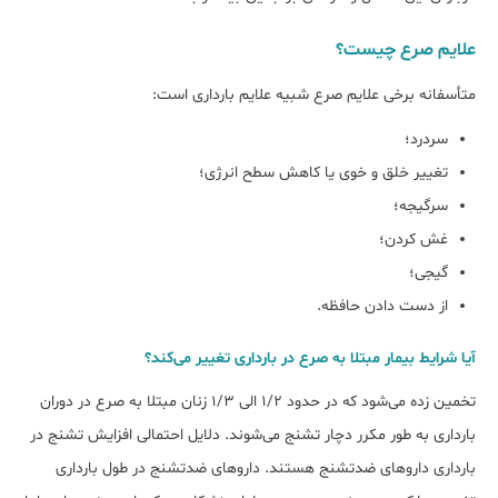
علایم صرع چیست؟
متأسفانه برخی علایم صرع شبیه علایم بارداری است:
سردرد؛
تغییر خلق و خوی یا کاهش سطح انرژی؛
سرگیجه؛
غش کردن؛
گیجی؛
از دست دادن حافظه.
آیا شرایط بیمار مبتلا به صرع در بارداری تغییر می‌کند؟
تخمین زده می‌شود که در حدود 1/2 الی 1/3 زنان مبتلا به صرع در دوران
بارداری به طور مکرر دچار تشنج می‌شوند. دلایل احتمالی افزایش تشنج در
بارداری داروهای ضدتشنج هستند. داروهای ضدتشنج در طول بارداری