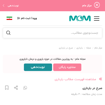
مرکز مام
نوبت‌دهی
ورود/ ثبت نام
مرکز مام
مجله
بارداری
صرع در بارداری
مجله مام - به روزترین مقالات در حوزه باروری و درمان ناباروری
نوبت‌دهی
مشاوره رایگان
مشاهده فهرست مطالب بارداری
صرع در بارداری
مدت زمان مطالعه
: 4
دقیقه