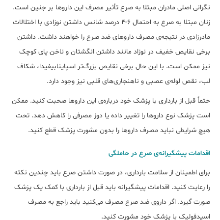
نگرانی اصلی مادران مبتلا به صرع تأثیر مصرف این داروها بر جنین است.
زنان مبتلا به صرع به احتمال 6-4 درصد شانس داشتن نوزادی با اختلالات
مادرزادی در نتیجه‌ی مصرف داروهای ضد صرع را خواهند داشت. داشتن
برخی نقایص خفیف در نوزاد مانند داشتن انگشتان و ناخن پای کوچک
نیز ممکن است. با این حال برخی نقایص بزرگ‌تر اسپاینابیفیدا، شکاف
لب، نقص لوله‌ی عصبی و ناهنجاری‌های قلبی نیز وجود دارد.
حتماً قبل از بارداری با پزشک خود درباره‌ی این داروها صحبت کنید. ممکن
است پزشک نوع داروها را تغییر داده یا دوز مصرفی را کاهش دهد. تحت
هیچ شرایطی نباید مصرف داروها را بدون مشورت پزشک قطع کنید.
اقدامات پیشگیرانه‌ی صرع در حاملگی
برای اطمینان از سلامت بارداری، در صورت داشتن صرع باید چندین نکته
را رعایت کنید. اقدامات پیشگیرانه باید قبل از بارداری با کمک یک پزشک
صورت گیرد. اگر داروی ضد صرع مصرف می‌کنید باید راجع به مصرف
اسیدفولیک با پزشک خود مشورت کنید.