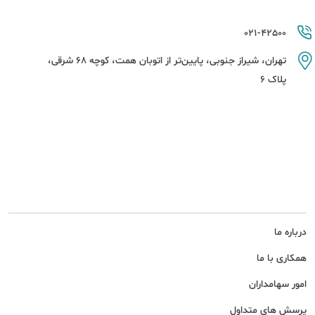
021-42500
تهران، شیراز جنوبی، پایین‌تر از اتوبان همت، کوچه 68 شرقی،
پلاک 6
درباره ما
همکاری با ما
امور سهامداران
پرسش های متداول