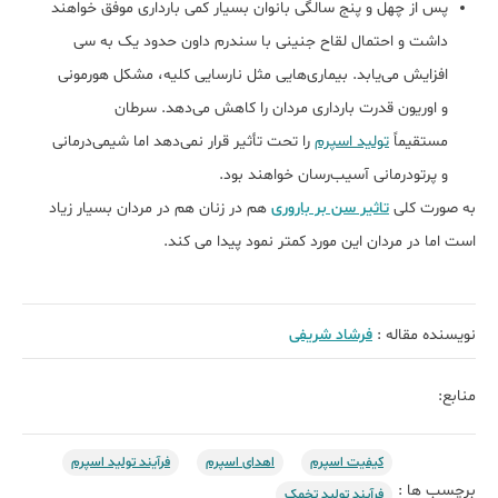
پس از چهل و پنج سالگی بانوان بسیار کمی بارداری موفق خواهند
داشت و احتمال لقاح جنینی با سندرم داون حدود یک به سی
افزایش می‌‌یابد. بیماری‌هایی مثل نارسایی کلیه، مشکل هورمونی
و اوریون قدرت بارداری مردان را کاهش می‌دهد. سرطان
مستقیماً
تولید اسپرم
را تحت تأثیر قرار نمی‌دهد اما شیمی‌درمانی
و پرتودرمانی آسیب‌رسان خواهند بود.
به صورت کلی
تاثیر سن بر باروری
هم در زنان هم در مردان بسیار زیاد
است اما در مردان این مورد کمتر نمود پیدا می کند.
نویسنده مقاله :
فرشاد شریفی
منابع:
کیفیت اسپرم
اهدای اسپرم
فرآیند تولید اسپرم
برچسب ها :
فرآیند تولید تخمک