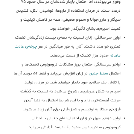
وقوع می‌پیوندد، اما احتمال باردار شدنشان در سال حدود 75
درصد است. در مردان استفاده از داروها، نوشیدن الکل، کشیدن
سیگار و ماری‌جوآنا و سموم محیطی، همه در کاهش کیفیت و
کمیت اسپرم‌هایشان تأثیرگذار خواهند بود.
اوایل سی‌سالگی، زنان نسبت به دهه‌‌ی بیست زندگی‌شان تخمک
کمتری خواهند داشت. آنان به طور میانگین در هر
چرخه‌ی عادت
ماهانه
حدود هزار تخمک از دست می‌دهند.
اواخر سی‌سالگی احتمال بروز مشکلات کروموزومی تخمک‌ها و
احتمال
سقط جنین
در زنان افزایش می‌یابد و فقط 54 درصد آن‌ها
با تلاش یک ساله‌ی خود باردار خواهند شد. در مردان تولید
اسپرم به شکل غیرطبیعی شروع می‌شود که نسبت به گذشته
حرکت آهسته‌‌تری دارد و با این شرایط احتمال به دنیا آمدن
فرزندی مبتلا به اوتیسم و شیزوفرنی برای آنان زیاد می‌شود.
اوایل دهه‌ی چهل در زنان احتمال لقاح جنینی با اختلال
کروموزومی سندرم داون حدود یک درصد افزایش می‌‌یابد.