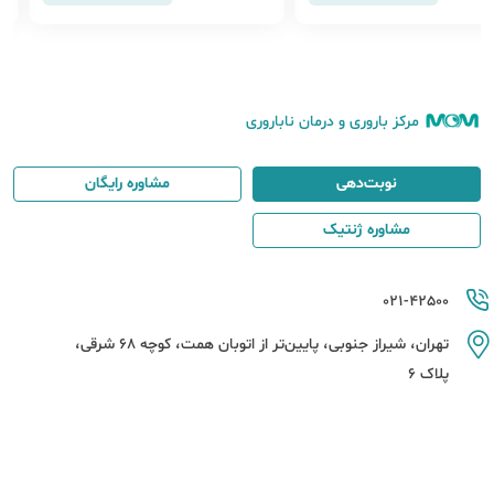
منی بدن کودکانشان در برابر ابتلا به
ح را بر تع
برخی بیماری‌ها می‌شود.
مرکز باروری و درمان ناباروری
نوبت‌دهی
مشاوره رایگان
مشاوره ژنتیک
021-42500
تهران، شیراز جنوبی، پایین‌تر از اتوبان همت، کوچه 68 شرقی،
پلاک 6