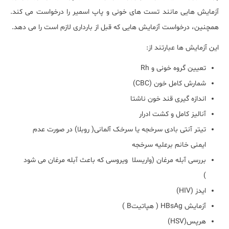
آزمایش هایی مانند تست های خونی و پاپ اسمیر را درخواست می کند.
همچنین، درخواست آزمایش هایی که قبل از بارداری لازم است را می دهد.
این آزمایش ها عبارتند از:
تعیین گروه خونی و
Rh
شمارش کامل خون
(CBC)
اندازه گیری قند خون ناشتا
آنالیز کامل و کشت ادرار
تیتر آنتی بادی سرخجه یا سرخک آلمانی( روبلا) در صورت عدم
ایمنی خانم برعلیه سرخجه
بررسی آبله مرغان (واریسلا ویروسی که باعث آبله مرغان می شود
)
ایدز
(HIV)
آزمایش
HBsAg
( هپاتیت
B
)
هرپس
(HSV)