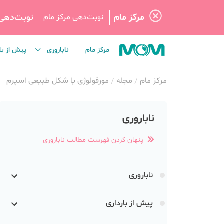
مرکز مام
نوبت‌دهی
نوبت‌دهی مرکز مام
مرکز مام
ناباروری
پیش از با
مرکز مام
مجله
مورفولوژی یا شکل طبیعی اسپرم
ناباروری
پنهان کردن فهرست مطالب ناباروری
ناباروری
پیش از بارداری