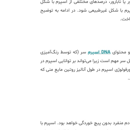
 یا نابارور، درصدهای مختلفی از اسپرم با شکل
سپرم با شکل غیرطبیعی شود. در ادامه به توضیح
اخت.
 و محتوای
DNA اسپرم
سر (که توسط رنگ‌آمیزی
سر مهم است زیرا می‌تواند بر توانایی اسپرم در
رفولوژی اسپرم در طول آنالیز روتین مایع منی که
.
 منفرد بدون پیچ خوردگی خواهد بود. اسپرم با