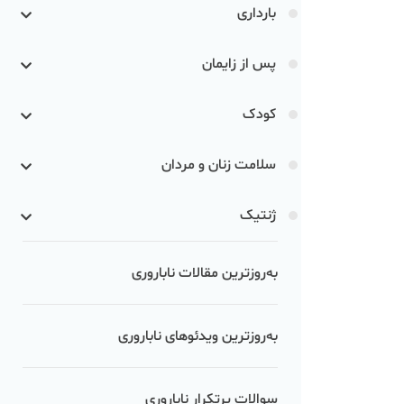
بارداری
پس از زایمان
کودک
سلامت زنان و مردان
ژنتیک
به‌روزترین مقالات ناباروری
به‌روزترین ویدئوهای ناباروری
سوالات پرتکرار ناباروری