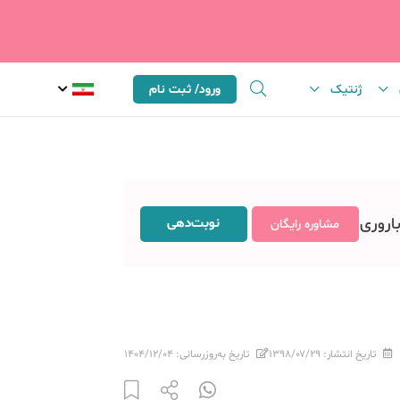
ژنتیک
ورود/ ثبت نام
باروری
نوبت‌دهی
مشاوره رایگان
تاریخ انتشار:
۱۳۹۸/۰۷/۲۹
تاریخ به‌روزرسانی:
۱۴۰۴/۱۲/۰۴