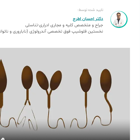
تایید شده توسط:
دکتر احسان اطرج
جراح و متخصص کلیه و مجاری ادراری-تناسلی
نخستین فلوشیپ فوق تخصصی آندرولوژی (ناباروری و ناتوانی