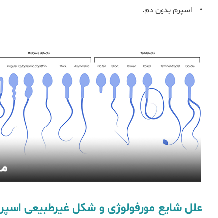
• اسپرم بدون دم.
علل شایع مورفولوژی و شکل غیرطبیعی اسپر