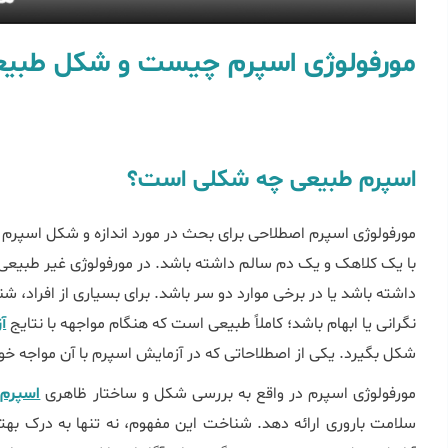
مورفولوژی اسپرم چیست و شکل طبیع
اسپرم طبیعی چه شکلی است؟
مورفولوژی اسپرم اصطلاحی برای بحث در مورد اندازه و شکل اسپر
با یک کلاهک و یک دم سالم داشته باشد. در مورفولوژی غیر طبیع
داشته باشد یا در برخی موارد دو سر باشد. برای بسیاری از افراد،
نگرانی یا ابهام باشد؛ کاملاً طبیعی است که هنگام مواجهه با نتایج
آ
شکل بگیرد. یکی از اصطلاحاتی که در آزمایش اسپرم با آن مواجه خ
مورفولوژی اسپرم در واقع به بررسی شکل و ساختار ظاهری
اسپرم‌
سلامت باروری ارائه دهد. شناخت این مفهوم، نه تنها به درک بهتر