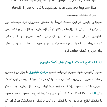
دارد مشکل در یکی از مراحل عملکرد اسپرم وجود داشته باشد؛
مثلاً اسپرم‌ها به‌درستی آماده نمی‌شوند یا قادر به عبور از لایه‌های
اطراف تخمک نیستند.
نتیجه‌ی پایین در این تست لزوماً به معنای ناباروری مرد نیست. این
آزمایش فقط یکی از ابزارها در کنار دیگر آزمایش‌های لازم برای تشخیص
ناباروری مردان است و تفسیر آزمایش نفوذ اسپرم در کنار بقیه
آزمایش‌ها، پزشک را برای تصمیم‌گیری بهتر جهت انتخاب بهترین روش
برای بارداری کمک خواهد کرد.
ارتباط نتایج تست با روش‌های کمک‌باروری
نتایج آزمایش نفوذ اسپرم می‌تواند مسیر
درمان ناباروری
را برای زوج نابارور
و متخصصین ناباروری مشخص کند. وقتی درصد نفوذ اسپرم در این تست
طبیعی باشد، معمولاً پزشک به زوج پیشنهاد می‌دهد از روش‌های ساده‌تر
مثل
IUI
یا IVF استفاده کنند (در این روش‌ها اسپرم به‌صورت خودبه‌خود
با تخمک لقاح می‌یابد، نه با کمک ابزارآلات پزشکی و آزمایشگاهی). اما اگر