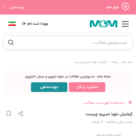
مرکز مام
نوبت‌دهی
ورود/ ثبت نام
مرکز مام
مجله
آزمایش نفوذ اسپرم چیست
مجله مام - به روزترین مقالات در حوزه باروری و درمان ناباروری
نوبت‌دهی
مشاوره رایگان
مشاهده فهرست مطالب
آزمایش نفوذ اسپرم چیست
مدت زمان مطالعه
: 4
دقیقه
تایید شده توسط: