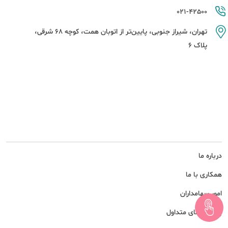
021-42500
تهران، شیراز جنوبی، پایین‌تر از اتوبان همت، کوچه 68 شرقی،
پلاک 6
درباره ما
همکاری با ما
امور سهامداران
پرسش های متداول