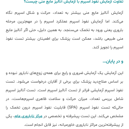
تفاوت آزمایش نفوذ اسیرم با آزمایش آنالیز مایع منی چیست؟
آزمایش آنالیز مایع منی بیشتر به تعداد، حرکت و شکل اسپرم نگاه
می‌کند. اما آزمایش نفوذ اسپرم عملکرد اسپرم را در مهم‌ترین مرحله
‌باروری یعنی ورود به تخمک می‌سنجد. به همین دلیل، حتی اگر آنالیز مایع
منی طبیعی باشد، ممکن است پزشک برای اطمینان بیشتر تست نفوذ
اسپرم را تجویز کند.
و در پایان…
این آزمایش یک آزمایش ضروری و رایج برای همه‌ی زوج‌های نابارور نبوده و
بر اساس صلاح‌دید پزشک برای برخی از آقایان درخواست می‌شود. تست
نفوذ اسپرم آزمایشی فراتر از تست آنالیز اسپرم است. تست آنالیز اسپرم
شامل بررسی تعداد، میزان حرکت و سلامت ظاهری اسپرم‌هاست، در
حالی‌که تست نفوذ اسپرم (SPA) قابلیت نفوذ اسپرم درون تخمک را
مشخص می‌کند. این تست پیشرفته و تخصصی در
مرکز ناباروری مام
، یکی
از پیشرفته‌ترین مراکز ناباروری خاورمیانه، نیز قابل انجام است.