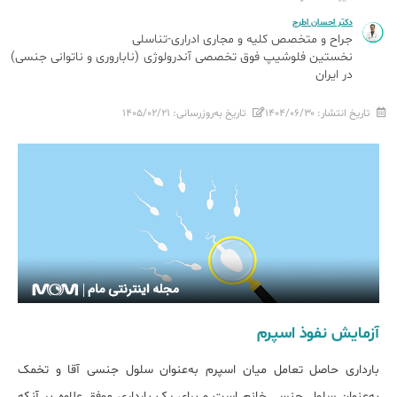
دکتر احسان اطرج
جراح و متخصص کلیه و مجاری ادراری-تناسلی
نخستین فلوشیپ فوق تخصصی آندرولوژی (ناباروری و ناتوانی جنسی)
در ایران
تاریخ انتشار:
۱۴۰۴/۰۶/۳۰
تاریخ به‌روزرسانی:
۱۴۰۵/۰۲/۲۱
آزمایش نفوذ اسپرم
بارداری حاصل تعامل میان اسپرم به‌عنوان سلول جنسی آقا و تخمک
به‌عنوان سلول جنسی خانم است و برای یک بارداری موفق علاوه بر آنکه