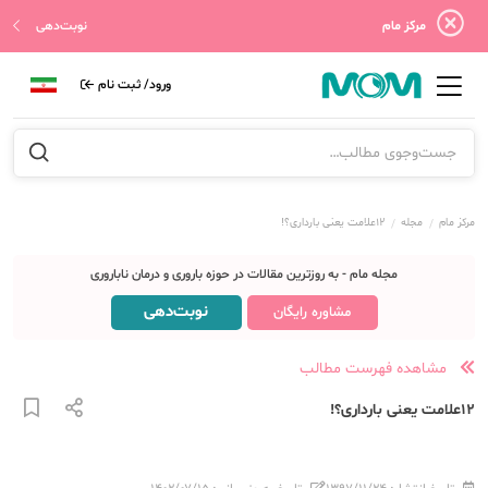
مرکز مام
نوبت‌دهی
ورود/ ثبت نام
مرکز مام
مجله
12علامت یعنی بارداری؟!
مجله مام - به روزترین مقالات در حوزه باروری و درمان ناباروری
نوبت‌دهی
مشاوره رایگان
مشاهده فهرست مطالب
12علامت یعنی بارداری؟!