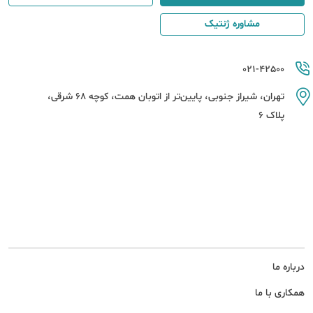
مشاوره ژنتیک
021-42500
تهران، شیراز جنوبی، پایین‌تر از اتوبان همت، کوچه 68 شرقی،
پلاک 6
درباره ما
همکاری با ما