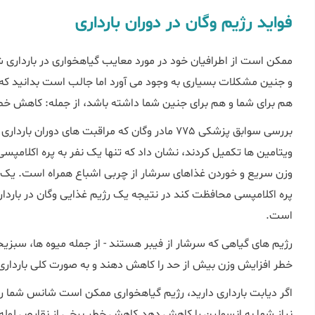
فواید رژیم وگان در دوران بارداری
ممکن است از اطرافیان خود در مورد معایب گیاهخواری در بارداری ش
و جنین مشکلات بسیاری به وجود می آورد اما جالب است بدانید که رژ
هم برای شما و هم برای جنین شما داشته باشد، از جمله: کاهش خطر 
بررسی سوابق پزشکی 775 مادر وگان که مراقبت های دور
ویتامین ها تکمیل کردند، نشان داد که تنها یک نفر به پره اکلامپس
وزن سریع و خوردن غذاهای سرشار از چربی اشباع همراه است. یک ر
پره اکلامپسی محافظت کند در نتیجه یک رژیم غذایی وگان در بارداری
است.
رژیم های گیاهی که سرشار از فیبر هستند - از جمله میوه ها، سبز
خطر افزایش وزن بیش از حد را کاهش دهند و به صورت کلی بارداری د
اگر دیابت بارداری دارید، رژیم گیاهخواری ممکن است شانس شما
نیاز شما به انسولین را کاهش دهد.کاهش خطر برخی از نقایص لول