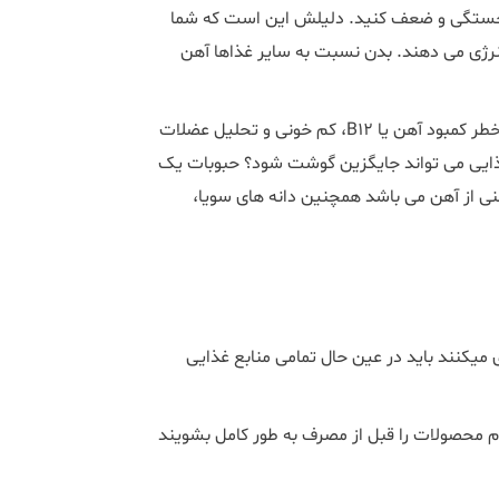
خستگی و ضعف کنید. دلیلش این است که شما
انرژی می دهند. بدن نسبت به سایر غذاها آهن
"اگر گوشت به سادگی حذف شود و جایگزین نشود، مادر در معرض خطر کمبود آهن یا B12، کم خونی و تحلیل عضلات
غذایی می تواند جایگزین گوشت شود؟ حبوبات یک
نی از آهن می باشد همچنین دانه های سویا،
وی میکنند باید در عین حال تمامی منابع غذایی
م محصولات را قبل از مصرف به طور کامل بشویند