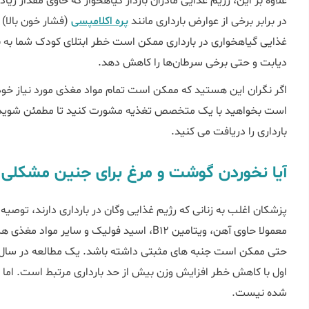
علاوه بر این، رژیم غذایی مادران باردار گیاهخوار که حاوی مقدار 
در برابر برخی از عوارض بارداری مانند
پره اکلامپسی
(فشار خون بالا)
غذایی گیاهخواری در بارداری ممکن است خطر ابتلای کودک شما به بر
دیابت و حتی برخی سرطان‌ها را کاهش دهد.
اگر نگران این هستید که ممکن است تمام مواد مغذی مورد نیاز خود 
است بخواهید با یک متخصص تغذیه مشورت کنید تا مطمئن شوید که 
بارداری را دریافت می کنید.
آیا نخوردن گوشت و مرغ برای جنین مشکلی ا
پزشکان اغلب به زنانی که رژیم غذایی وگان در بارداری دارند، توصیه 
معمولا حاوی آهن، ویتامین B12، اسید فولیک و 
اول با کاهش خطر افزایش وزن بیش از حد بارداری مرتبط است. اما این
شده نیست.