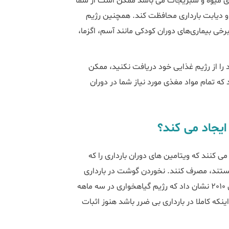
زیادی میوه و سبزیجات می باشد ممکن است از شما
 و دیابت بارداری محافظت کند. همچنین رژیم
خی بیماری‌های دوران کودکی مانند آسم، اگزما،
را از رژیم غذایی خود دریافت نکنید، ممکن
تمام مواد مغذی مورد نیاز شما در دوران
یجاد می کند؟
می کنند که ویتامین های دوران بارداری را که
سایر مواد مغذی هستند، مصرف کنند. نخوردن گوشت در بارداری
حتی ممکن است جنبه های مثبتی داشته باشد. یک مطالعه در سال 2010 نشان داد که رژیم گیاهخواری در سه ماهه
که کاملا در بارداری بی ضرر باشد هنوز اثبات