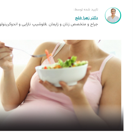
تایید شده توسط:
دکتر زهرا خلج
جراح و متخصص زنان و زایمان
فلوشیپ نازایی و اندوکرینولو