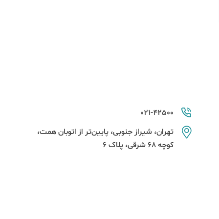
021-42500
تهران، شیراز جنوبی، پایین‌تر از اتوبان همت،
کوچه 68 شرقی، پلاک 6