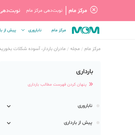
مرکز مام
نوبت‌دهی
نوبت‌دهی مرکز مام
مرکز مام
ناباروری
پیش از با
مرکز مام
مجله
مادران باردار، آسوده شکلات بخورید
بارداری
پنهان کردن فهرست مطالب بارداری
ناباروری
پیش از بارداری