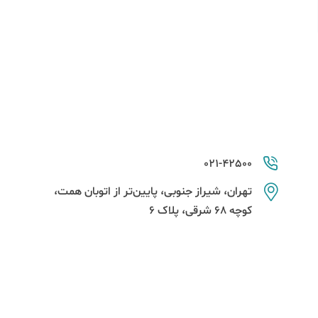
021-42500
تهران، شیراز جنوبی، پایین‌تر از اتوبان همت،
کوچه 68 شرقی، پلاک 6