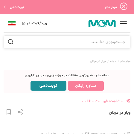
مرکز مام
نوبت‌دهی
ورود/ ثبت نام
مرکز مام
مجله
ویار در مردان
مجله مام - به روزترین مقالات در حوزه باروری و درمان ناباروری
نوبت‌دهی
مشاوره رایگان
مشاهده فهرست مطالب
ویار در مردان