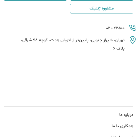
مشاوره ژنتیک
021-42500
تهران، شیراز جنوبی، پایین‌تر از اتوبان همت، کوچه 68 شرقی،
پلاک 6
درباره ما
همکاری با ما