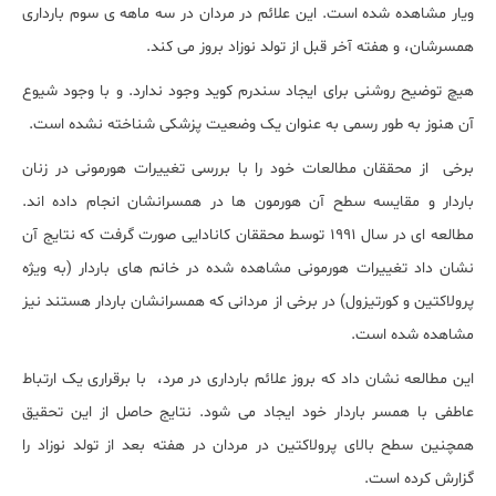
ویار مشاهده شده است. این علائم در مردان در سه ماهه ی سوم بارداری
همسرشان، و هفته آخر قبل از تولد نوزاد بروز می کند.
هیچ توضیح روشنی برای ایجاد سندرم کوید وجود ندارد. و با وجود شیوع
آن هنوز به طور رسمی به عنوان یک وضعیت پزشکی شناخته نشده است.
برخی از محققان مطالعات خود را با بررسی تغییرات هورمونی در زنان
باردار و مقایسه سطح آن هورمون ها در همسرانشان انجام داده اند.
مطالعه ای در سال 1991 توسط محققان کانادایی صورت گرفت که نتایج آن
نشان داد تغییرات هورمونی مشاهده شده در خانم های باردار (به ویژه
پرولاکتین و کورتیزول) در برخی از مردانی که همسرانشان باردار هستند نیز
مشاهده شده است.
این مطالعه نشان داد که بروز علائم بارداری در مرد، با برقراری یک ارتباط
عاطفی با همسر باردار خود ایجاد می شود. نتایج حاصل از این تحقیق
همچنین سطح بالای پرولاکتین در مردان در هفته بعد از تولد نوزاد را
گزارش کرده است.