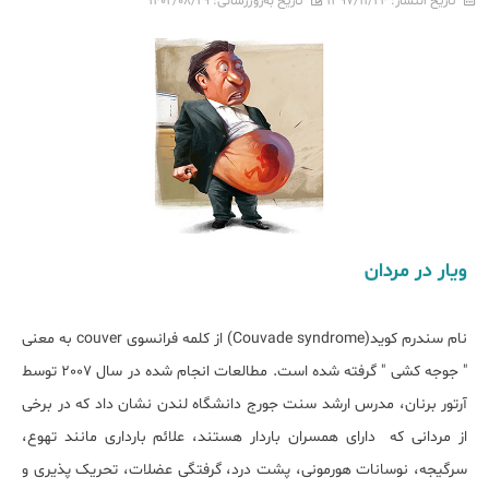
تاریخ انتشار:
۱۳۹۷/۱۱/۲۴
تاریخ به‌روزرسانی:
۱۴۰۲/۰۸/۲۹
ویار در مردان
نام سندرم کوید(Couvade syndrome) از کلمه فرانسوی couver به معنی
" جوجه کشی " گرفته شده است. مطالعات انجام شده در سال 2007 توسط
آرتور برنان، مدرس ارشد سنت جورج دانشگاه لندن نشان داد که در برخی
از مردانی که دارای همسران باردار هستند، علائم بارداری مانند تهوع،
سرگیجه، نوسانات هورمونی، پشت درد، گرفتگی عضلات، تحریک پذیری و