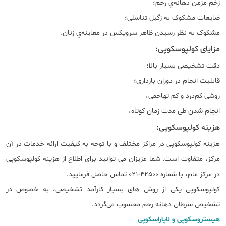
زخم مزمن دهانه‌ي رحم؛
ضایعات مشکوک به زگیل تناسلی؛
مشکوک به نظر رسیدن ظاهر سرویکس در معاینه‌ي زنان.
مزایای کولپوسکوپی:
دقت تشخیصی بسیار بالا؛
قابلیت انجام در دوران بارداری؛
روشی کم‌درد و کم تهاجمی،‌
انجام شدن طی مدت زمان کوتاه،
هزینه کولپوسکوپی:
هزینه کولپوسکوپی در مراکز مختلف و با توجه به کیفیت ارائه خدمات در آن
مرکز، متفاوت است. شما عزیزان می توانید برای اطلاع از هزینه کولپوسکوپی
در مرکز مام، با شماره 42500-021 تماس حاصل فرمایید.
کولپوسکوپی یکی از روش های بسیار کارآمد تشخیصی، به خصوص در
تشخیص سرطان دهانه رحم محسوب می‌گردد.
هیستروسکوپی و لاپاراسکوپی