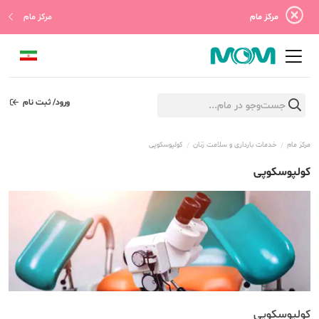
مرکز مام
مرکز مام
ورود/ ثبت نام
مرکز مام
خدمات بارداری و سلامت زنان
کولپوسکوپی
کولپوسکوپی
کولپوسکوپی