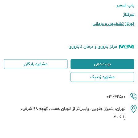
پاپ اسمیر
سرکلاژ
کورتاژ تشخیص و درمانی
مرکز باروری و درمان ناباروری
نوبت‌دهی
مشاوره رایگان
مشاوره ژنتیک
021-42500
تهران، شیراز جنوبی، پایین‌تر از اتوبان همت، کوچه 68 شرقی،
پلاک 6