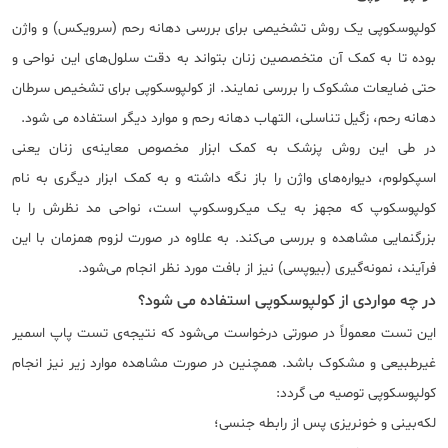
کولپوسکوپی یک روش تشخیصی برای بررسی دهانه رحم (سرویکس) و واژن
بوده تا به کمک آن متخصصین زنان بتواند به دقت سلول‌های این نواحی و
حتی ضایعات مشکوک را بررسی نمایند. از کولپوسکوپی برای تشخیص سرطان
دهانه رحم، زگیل تناسلی، التهاب دهانه رحم و موارد دیگر استفاده می شود.
در طی این روش پزشک به کمک ابزار مخصوص معاینه‌ی زنان یعنی
اسپکولوم، دیواره‌های واژن را باز نگه داشته و به کمک ابزار دیگری به نام
کولپوسکوپ که مجهز به یک میکروسکوپ است، نواحی مد نظرش را با
بزرگنمایی مشاهده و بررسی می‌کند. به علاوه در صورت لزوم همزمان با این
فرآیند، نمونه‌گیری (بیوپسی) نیز از بافت مورد نظر انجام می‌شود.
در چه مواردی از کولپوسکوپی استفاده می شود؟
این تست معمولاً در صورتی درخواست می‌شود که نتیجه‌ی تست پاپ ‌اسمیر
غیرطبیعی و مشکوک باشد. همچنین در صورت مشاهده موارد زیر نیز انجام
کولپوسکوپی توصیه می گردد:
لکه‌بینی و خونریزی پس از رابطه جنسی؛