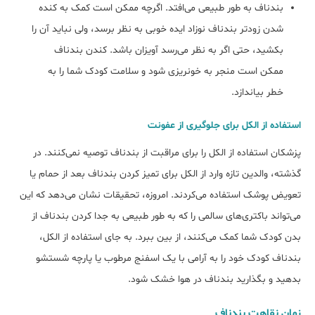
بندناف به طور طبیعی می‌افتد. اگرچه ممکن است کمک به کنده
شدن زودتر بندناف نوزاد ایده خوبی به نظر برسد، ولی نباید آن را
بکشید، حتی اگر به نظر می‌رسد آویزان باشد. کندن بندناف
ممکن است منجر به خونریزی شود و سلامت کودک شما را به
خطر بیاندازد.
استفاده از الکل برای جلوگیری از عفونت
پزشکان استفاده از الکل را برای مراقبت از بندناف توصیه نمی‌کنند. در
گذشته، والدین تازه وارد از الکل برای تمیز کردن بندناف بعد از حمام یا
تعویض پوشک استفاده می‌کردند. امروزه، تحقیقات نشان می‌دهد که این
می‌تواند باکتری‌های سالمی را که به طور طبیعی به جدا کردن بندناف از
بدن کودک شما کمک می‌کنند، از بین ببرد. به جای استفاده از الکل،
بندناف کودک خود را به آرامی با یک اسفنج مرطوب یا پارچه شستشو
بدهید و بگذارید بندناف در هوا خشک شود.
زمان نقاهت بندناف