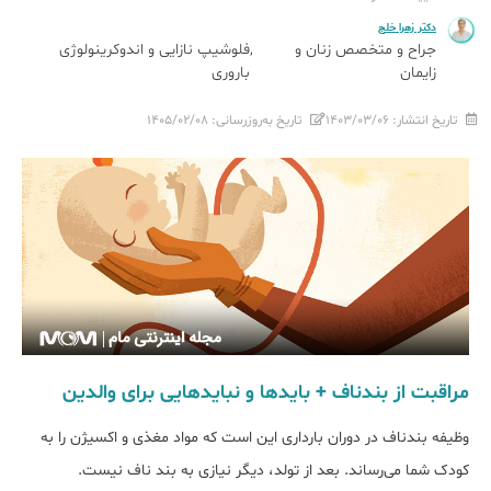
دکتر زهرا خلج
جراح و متخصص زنان و
فلوشیپ نازایی و اندوکرینولوژی
زایمان
باروری
تاریخ انتشار:
۱۴۰۳/۰۳/۰۶
تاریخ به‌روزرسانی:
۱۴۰۵/۰۲/۰۸
مراقبت از بندناف + باید‌ها و نباید‌هایی برای والدین
وظیفه بند‌ناف در دوران بارداری این است که مواد مغذی و اکسیژن را به
کودک شما می‌رساند. بعد از تولد، دیگر نیازی به بند ناف نیست.