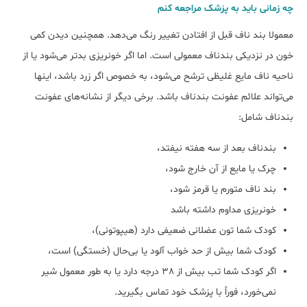
چه زمانی باید به پزشک مراجعه کنم
معمولا بند ناف قبل از افتادن تغییر رنگ می‌دهد. همچنین دیدن کمی
خون در نزدیکی بندناف معمولی است. اما اگر خونریزی بدتر می‌شود یا از
ناحیه ناف مایع غلیظی ترشح می‌شود، به خصوص اگر زرد باشد، اینها
می‌تواند علائم عفونت بندناف باشد. برخی دیگر از نشانه‌های عفونت
بندناف شامل:
بندناف بعد از سه هفته نیفتد،
چرک یا مایع از آن خارج شود،
بند ناف متورم یا قرمز شود،
خونریزی مداوم داشته باشد
کودک شما تون عضلانی ضعیفی دارد (هیپوتونی)،
کودک شما بیش از حد خواب آلود یا بی‌حال (خستگی) است،
اگر کودک شما تب بیش از 38 درجه دارد یا به طور معمول شیر
نمی‌خورد، فوراً با پزشک خود تماس بگیرید.