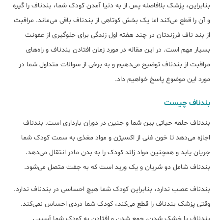
بنابراین، پزشک بلافاصله پس از به دنیا آمدن کودک شما، بندناف را گیره
و آن را قطع می‌کند اما یک بخش کوتاهی از بندناف باقی می‌ماند. مراقبت
از بند ناف فرزندتان در چند هفته اول زندگی برای جلوگیری از عفونت
بسیار مهم است. در این مقاله در مورد زمان افتادن بندناف و راه‌های
مراقبت از بندناف توضیح می‌دهیم و به برخی از سوالات متداول شما در
مورد این موضوع پاسخ خواهیم داد.
بندناف چیست
بند‌ناف حلقه حیاتی بین شما و جنین در دوران بارداری است. بندناف
اجازه می‌دهد تا خون غنی از اکسیژن و مواد مغذی به سمت کودک شما
جریان یابد و همچنین مواد زائد کودک را به بدن مادر انتقال می‌دهد.
بند‌ناف شامل دو شریان و یک ورید است که به جفت متصل می‌شود.
بندناف عصب ندارد، بنابراین کودک شما هیچ احساسی در بندناف ندارد.
وقتی پزشک بندناف را قطع می‌کند، کودک شما دردی احساس نمی‌کند.
بندناف با خشک شدن، جمع شدن و افتادن به کودک شما آسیبی