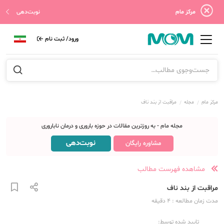
مرکز مام
نوبت‌دهی
ورود/ ثبت نام
مرکز مام
مجله
مراقبت از بند ناف
مجله مام - به روزترین مقالات در حوزه باروری و درمان ناباروری
نوبت‌دهی
مشاوره رایگان
مشاهده فهرست مطالب
مراقبت از بند ناف
مدت زمان مطالعه
: 4
دقیقه
تایید شده توسط: