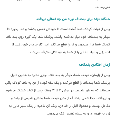
نمی‌رساند.
هنگام تولد برای بندناف نوزاد من چه اتفاقی می‌افتد
پس از تولد، کودک شما آماده است تا خودش نفس بکشد و غذا بخورد تا
دیگر به بندناف خود نیاز نداشته باشد. پزشک شما یک گیره روی بند ناف
کودک شما قرار می‌دهد و آن را قطع می‌کند. این کار جریان خون غنی از
اکسیژن و مواد مغذی را از شما به کودکتان متوقف می‌کند.
زمان افتادن بندناف
پس از زایمان، کودک شما، دیگر به بند ناف نیازی ندارد به همین دلیل
پزشک شما بندناف را قطع می‌کند و یک تکه کوتاه از آن به ناف کودک باقی
می‌ماند که به طور طبیعی در عرض ۲ تا ۳ هفته پس از تولد خشک می‌شود
و می‌افتد. جدا شدن بندناف از بدن کودک شما بخشی طبیعی از رشد و
تکامل اوست و معمولا قبل از افتادن، رنگ آن ناحیه از رنگ سبز مایل به
زرد به قهوه ای و به سیاه تغییر رنگ می‌دهد.