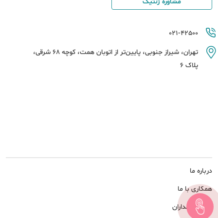
مشاوره ژنتیک
021-42500
تهران، شیراز جنوبی، پایین‌تر از اتوبان همت، کوچه 68 شرقی،
پلاک 6
درباره ما
همکاری با ما
امور سهامداران