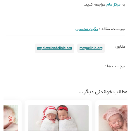
به
مرکز مام
مراجعه کنید.
نویسنده مقاله :
نگین محسنی
منابع:
my.clevelandclinic.org
mayoclinic.org
برچسب ها :
مطالب خواندنی دیگر...