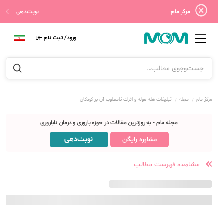
مرکز مام
نوبت‌دهی
ورود/ ثبت نام
مرکز مام
مجله
تبلیغات هله‌ هوله‌ و اثرات نامطلوب آن بر کودکان
مجله مام - به روزترین مقالات در حوزه باروری و درمان ناباروری
نوبت‌دهی
مشاوره رایگان
مشاهده فهرست مطالب