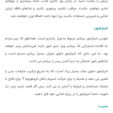
رژیمی را رعایت کنید در پایان روز کالری جذب شده بیشتری از روزهای
عادی خواهید داشت. مراقب باشید پرخوری نکنید و غذاهای فاقد ارزش
غذایی و شیرینی استفاده نکنید زیرا تنها باعث اضافه وزن خواهند شد.
خیارشور:
خوردن خیارشور بیشتر مربوط به ویار بارداری است. همانطور که بین مردم
جا افتاده استزنانی که بیشتر ویار خیار شور دارند فرزندشان پسر خواهد
بود. به این دلیل که خیارشور حاوی میزان بسیار زیادی سدیم است و
غذاهای شور احتمال به دنیا آمدن پسر را بیشتر می کنند.
خیارشور حاوی نمک بسیار زیاد است، که به تدریج ترکیب مایعات بدن را
تغییر می دهد و محیط را برای حرکت اسپرم حامل کروموزوم Y برای لقاح با
تخمک مساعدتر و شرایط را آسان تر می کند. پس اگر قصد دارید پسر دار
شوید، حتما خیارشور را در رژیم غذایی خود قرار دهید.
سیب: