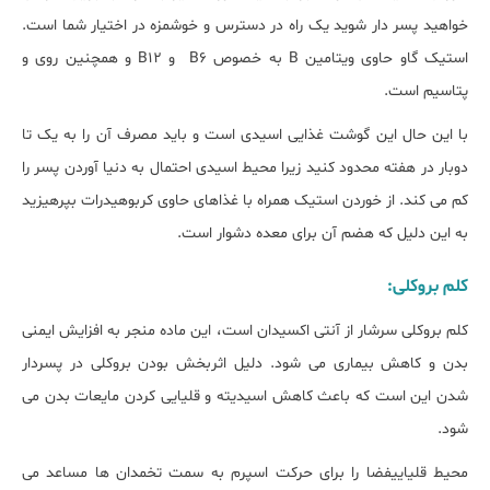
خواهید پسر دار شوید یک راه در دسترس و خوشمزه در اختیار شما است.
استیک گاو حاوی ویتامین B به خصوص B6 و B12 و همچنین روی و
پتاسیم است.
با این حال این گوشت غذایی اسیدی است و باید مصرف آن را به یک تا
دوبار در هفته محدود کنید زیرا محیط اسیدی احتمال به دنیا آوردن پسر را
کم می کند. از خوردن استیک همراه با غذاهای حاوی کربوهیدرات بپرهیزید
به این دلیل که هضم آن برای معده دشوار است.
کلم بروکلی:
کلم بروکلی سرشار از آنتی اکسیدان است، این ماده منجر به افزایش ایمنی
بدن و کاهش بیماری می شود. دلیل اثربخش بودن بروکلی در پسردار
شدن این است که باعث کاهش اسیدیته و قلیایی کردن مایعات بدن می
شود.
محیط قلیاییفضا را برای حرکت اسپرم به سمت تخمدان ها مساعد می