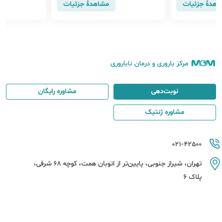
اهدهٔ جزئیات
مشاهدهٔ جزئیات
مرکز باروری و درمان ناباروری
نوبت‌دهی
مشاوره رایگان
مشاوره ژنتیک
021-42500
تهران، شیراز جنوبی، پایین‌تر از اتوبان همت، کوچه 68 شرقی،
پلاک 6