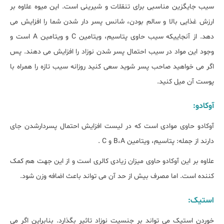
سیب جایگزین مناسبی برای تنقلات و شیرینی است. این میوه علاوه بر
ارزش غذایی بالا و سالم بودن، شانس پسر دار شدن شما را افزایش می
دهد. از آنجاییکه سیب حاوی پتاسیم، ویتامین C و ویتامین A است و
وجود این مواد در سیب احتمال پسر شدن نوزاد را افزایش می دهند. پس
اگر می خواهید صاحب پسر شوید سعی کنید روزانه سیب تازه را همراه با
پوست آن میل کنید.
آوکادو:
آوکادو حاوی موادی است که در لیست افزایش احتمال پسردارشدن جای
دارند از جمله: پتاسیم، ویتامین B،A و C .
علاوه بر این آوکادو حاوی میزان زیادی کالری است و از این جهت هم کمک
کننده است. اما مصرف بیش از حد آن می تواند باعث اضافه وزن شود.
استیک:
خوردن استیک می تواند بر جنسیت نوزاد تاثیر بگذارد. بنابراین اگر می