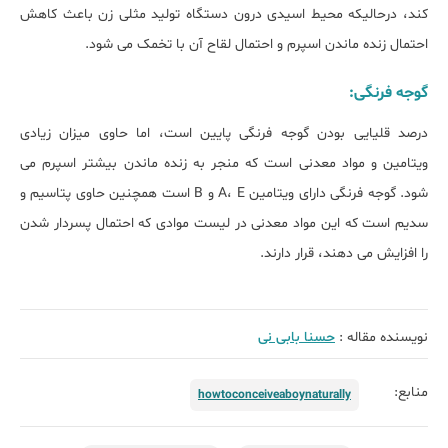
کند، درحالیکه محیط اسیدی درون دستگاه تولید مثلی زن باعث کاهش
احتمال زنده ماندن اسپرم و احتمال لقاح آن با تخمک می شود.
گوجه فرنگی:
درصد قلیایی بودن گوجه فرنگی پایین است، اما حاوی میزان زیادی
ویتامین و مواد معدنی است که منجر به زنده ماندن بیشتر اسپرم می
شود. گوجه فرنگی دارای ویتامین A، E و B است همچنین حاوی پتاسیم و
سدیم است که این مواد معدنی در لیست موادی که احتمال پسردار شدن
را افزایش می دهند، قرار دارند.
نویسنده مقاله :
حسنا بابی نی
منابع:
howtoconceiveaboynaturally