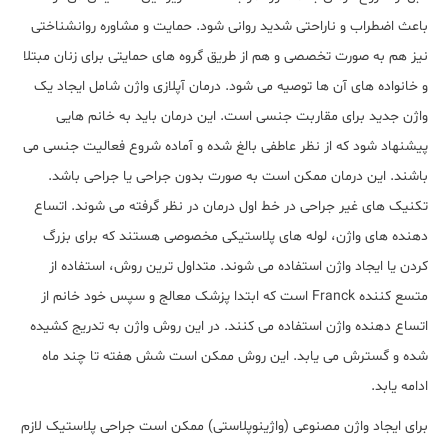
باعث اضطراب و ناراحتی شدید روانی شود. حمایت و مشاوره روانشناختی
نیز هم به صورت تخصصی و هم از طریق گروه های حمایتی برای زنان مبتلا
و خانواده های آن ها توصیه می شود. درمان آپلازی واژن شامل ایجاد یک
واژن جدید برای مقاربت جنسی است. این درمان باید به خانم هایی
پیشنهاد شود که از نظر عاطفی بالغ شده و آماده شروع فعالیت جنسی می
باشند. این درمان ممکن است به صورت بدون جراحی یا جراحی باشد.
تکنیک های غیر جراحی در خط اول درمان در نظر گرفته می شوند. اتساع
دهنده های واژن، لوله های پلاستیکی مخصوصی هستند که برای بزرگ
کردن یا ایجاد واژن استفاده می شوند. متداول ترین روش، استفاده از
متسع کننده Franck است که ابتدا پزشک معالج و سپس خود خانم از
اتساع دهنده واژن استفاده می کنند. در این روش واژن به تدریج کشیده
شده و گسترش می یابد. این روش ممکن است شش هفته تا چند ماه
ادامه یابد.
برای ایجاد واژن مصنوعی (واژینوپلاستی) ممکن است جراحی پلاستیک لازم