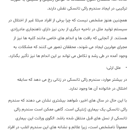
ترکیبی در ایجاد سندرم راکی تانسکی نقش دارند.
همچنین هنوز مشخص نیست که چرا برخی از افراد مبتلا غیر از اختلال در
سیستم تولید مثل در ناحیه دیگری از بدن نیز دارای ناهنجاری مادرزادی
هستند. از آنجایی که بافت ها و اندام های خاصی مانند کلیه ها نیز از
مجرای مولرین ایجاد می شوند، محققان تصور می کنند که مشکلات به
وجود آمده در طی رشد و تکامل می تواند بر این اندام ها نیز تأثیر بگذارد.
• علل ارثی:
در بیشتر موارد، سندرم راکی تانسکی در زنانی رخ می دهد که سابقه
اختلال در خانواده آن ها وجود ندارد.
با این حال در سال های اخیر، شواهد بیشتری نشان می دهند که سندرم
راکی تانسکی یک بیماری ژنتیکی است. گاهی ممکن است سندرم راکی
تانسکی از نسل های قبل منتقل شده باشد. الگوی وراثت این بیماری
معمولاً نامشخص است، زیرا علائم و نشانه های این سندرم اغلب در افراد