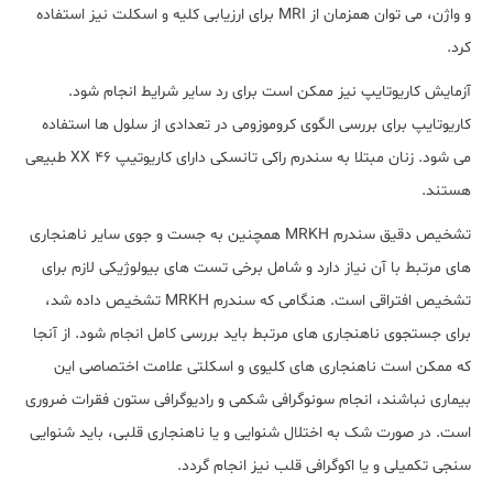
و واژن، می توان همزمان از MRI برای ارزیابی کلیه و اسکلت نیز استفاده
کرد.
آزمایش کاریوتایپ نیز ممکن است برای رد سایر شرایط انجام شود.
کاریوتایپ برای بررسی الگوی کروموزومی در تعدادی از سلول ها استفاده
می شود. زنان مبتلا به سندرم راکی تانسکی دارای کاریوتیپ 46 XX طبیعی
هستند.
تشخیص دقیق سندرم MRKH همچنین به جست و جوی سایر ناهنجاری
های مرتبط با آن نیاز دارد و شامل برخی تست های بیولوژیکی لازم برای
تشخیص افتراقی است. هنگامی که سندرم MRKH تشخیص داده شد،
برای جستجوی ناهنجاری های مرتبط باید بررسی کامل انجام شود. از آنجا
که ممکن است ناهنجاری های کلیوی و اسکلتی علامت اختصاصی این
بیماری نباشند، انجام سونوگرافی شکمی و رادیوگرافی ستون فقرات ضروری
است. در صورت شک به اختلال شنوایی و یا ناهنجاری قلبی، باید شنوایی
سنجی تکمیلی و یا اکوگرافی قلب نیز انجام گردد.