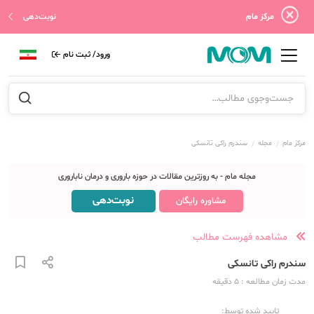
مرکز مام
نوبت‌دهی
ورود/ ثبت نام
مرکز مام
مجله
سندرم راکی تانسکی
مجله مام - به روزترین مقالات در حوزه باروری و درمان ناباروری
نوبت‌دهی
مشاوره رایگان
مشاهده فهرست مطالب
سندرم راکی تانسکی
مدت زمان مطالعه
: 5
دقیقه
تایید شده توسط: