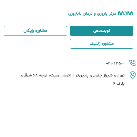
مرکز باروری و درمان ناباروری
نوبت‌دهی
مشاوره رایگان
مشاوره ژنتیک
021-42500
تهران، شیراز جنوبی، پایین‌تر از اتوبان همت، کوچه 68 شرقی،
پلاک 6