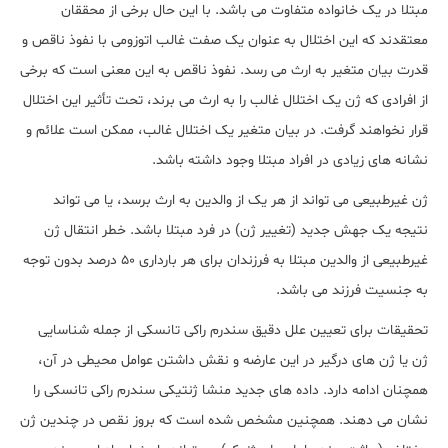
مبتلا در یک خانواده متفاوت می باشد. با این حال برخی از محققان
معتقدند که این اختلال به عنوان یک صفت غالب اتوزومی با نفوذ ناقص و
قدرت بیان متغیر به ارث می رسد. نفوذ ناقص به این معنی است که برخی
از افرادی که ژن یک اختلال غالب را به ارث می برند، تحت تأثیر این اختلال
قرار نخواهند گرفت. در بیان متغیر یک اختلال غالب، ممکن است علائم و
نشانه های زیادی در افراد مبتلا وجود داشته باشد.
ژن غیرطبیعی می تواند از هر یک از والدین به ارث برسد، یا می تواند
نتیجه یک جهش جدید (تغییر ژن) در فرد مبتلا باشد. خطر انتقال ژن
غیرطبیعی از والدین مبتلا به فرزندان برای هر بارداری 50 درصد بدون توجه
به جنسیت فرزند می باشد.
تحقیقات برای تعیین علل دقیق سندرم راکی تانسکی از جمله شناسایی
ژن یا ژن های درگیر در این عارضه و نقش داشتن عوامل محیطی در آن،
همچنان ادامه دارد. داده های جدید منشا ژنتیکی سندرم راکی تانسکی را
نشان می دهند. همچنین مشخص شده است که بروز نقص در چندین ژن