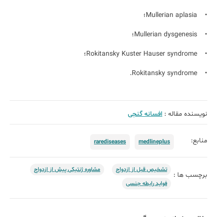
• Mullerian aplasia؛
• Mullerian dysgenesis؛
• Rokitansky Kuster Hauser syndrome؛
• Rokitansky syndrome.
نویسنده مقاله :
افسانه گنجی
منابع:
rarediseases
medlineplus
تشخیص قبل از ازدواج
مشاوره ژنتیکی پیش از ازدواج
برچسب ها :
فواید رابطه جنسی