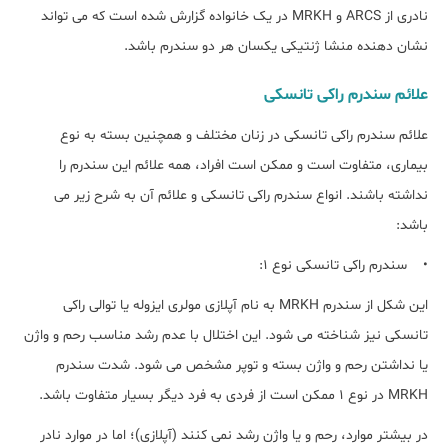
نادری از ARCS و MRKH در یک خانواده گزارش شده است که می تواند
نشان دهنده منشا ژنتیکی یکسان هر دو سندرم باشد.
علائم سندرم راکی تانسکی
علائم سندرم راکی تانسکی در زنان مختلف و همچنین بسته به نوع
بیماری، متفاوت است و ممکن است افراد، همه علائم این سندرم را
نداشته باشند. انواع سندرم راکی تانسکی و علائم آن به شرح زیر می
باشد:
• سندرم راکی تانسکی نوع 1:
این شکل از سندرم MRKH به نام آپلازی مولری ایزوله یا توالی راکی
تانسکی نیز شناخته می شود. این اختلال با عدم رشد مناسب رحم و واژن
یا نداشتن رحم و واژن بسته و توپر مشخص می شود. شدت سندرم
MRKH در نوع 1 ممکن است از فردی به فرد دیگر بسیار متفاوت باشد.
در بیشتر موارد، رحم و یا واژن رشد نمی کنند (آپلازی)؛ اما در موارد نادر