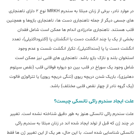
در موارد نادر، برخی از زنان مبتلا به سندرم MRKH نوع 2 دارای ناهنجاری
های جسمی دیگر از جمله ناهنجاری دست ها، ناهنجاری بازوها و همچنین
قلب هستند. ناهنجاری مادرزادی اندام ها ممکن است شامل فقدان
بخشی از یک یا چند انگشت دست یا انگشتان پا (اکتروداکتیلی)، تعدد
انگشت دست یا پا (سنداکتیلی)، تکرار انگشت شست و عدم وجود
استخوان بلند و نازک بازو باشد. ناهنجاری های قلبی نیز ممکن است
شامل وجود یک سوراخ در قلب بین دو دیواره فوقانی قلب (نقص سپتوم
دهلیزی)، باریک شدن دریچه ریوی (تنگی دریچه ریوی) یا تترالوژی فالوت
(یک گروه نادر از چهار نقص قلبی مختلف) باشد.
علت ایجاد سندرم راکی تانسکی چیست؟
علت سندرم راکی تانسکی هنوز به طور دقیق شناخته نشده است. تغییر
در چند ژن که قبل از تولد ایجاد شده اند در زنان مبتلا به سندرم راکی
تانسکی شناسایی شده است. با این حال، هر یک از این تغییر ژن ها فقط