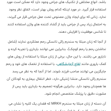
باشد. انواع مختلفی از تکنیک های جراحی وجود دارد که ممکن است مورد
استفاده قرار گیرد. در مورد اینکه کدام روش بهتر است، اتفاق نظر وجود
ندارد. زنانی که برای ایجاد واژن مصنوعی تحت عمل جراحی قرار می گیرند،
به احتمال زیاد پس از جراحی باید از گشاد کننده های واژن استفاده کنند
تا شانس موفقیت را افزایش دهند.
از آنجا که زنان مبتلا به سندرم راکی تانسکی رحم عملکردی ندارند (شامل
نداشتن رحم یا رحم کوچک)، بنابراین نمی توانند بارداری را تجربه کرده و
نابارور می باشند. با این حال، برخی از زنان مبتلا با استفاده از روش های
کمک باروری مانند
لقاح آزمایشگاهی
، با استفاده از تخمک های خود و رحم
جایگزین می توانند صاحب فرزند شوند. اما از آنجا که به نظر می رسد
سندرم راکی تانسکی منشا ژنتیکی دارد، خطر انتقال بیماری به کودکان آن
ها همچنان وجود دارد. بنابراین هرگونه تصمیم به بارداری باید پس از
مشورت دقیق با پزشک متخصص انجام شود.
آن دسته از زنان مبتلا به سندرم MRKH که فقدان یک کلیه را نشان می