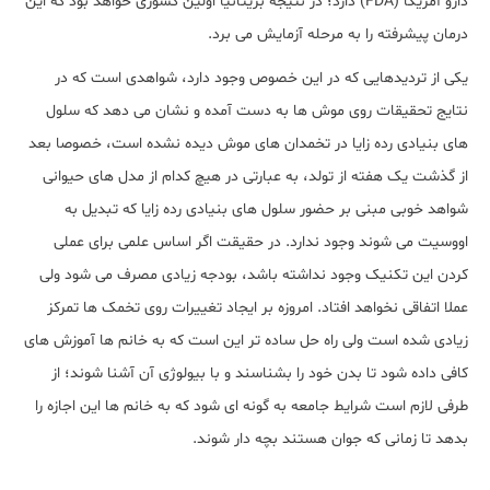
دارو آمریکا (FDA) دارد؛ در نتیجه بریتانیا اولین کشوری خواهد بود که این
درمان پیشرفته را به مرحله آزمایش می برد.
یکی از تردیدهایی که در این خصوص وجود دارد، شواهدی است که در
نتایج تحقیقات روی موش ها به دست آمده و نشان می دهد که سلول
های بنیادی رده زایا در تخمدان های موش دیده نشده است، خصوصا بعد
از گذشت یک هفته از تولد، به عبارتی در هیچ کدام از مدل های حیوانی
شواهد خوبی مبنی بر حضور سلول های بنیادی رده زایا که تبدیل به
اووسیت می شوند وجود ندارد. در حقیقت اگر اساس علمی برای عملی
کردن این تکنیک وجود نداشته باشد، بودجه زیادی مصرف می شود ولی
عملا اتفاقی نخواهد افتاد. امروزه بر ایجاد تغییرات روی تخمک ها تمرکز
زیادی شده است ولی راه حل ساده تر این است که به خانم ها آموزش های
کافی داده شود تا بدن خود را بشناسند و با بیولوژی آن آشنا شوند؛ از
طرفی لازم است شرایط جامعه به گونه ای شود که به خانم ها این اجازه را
بدهد تا زمانی که جوان هستند بچه دار شوند.