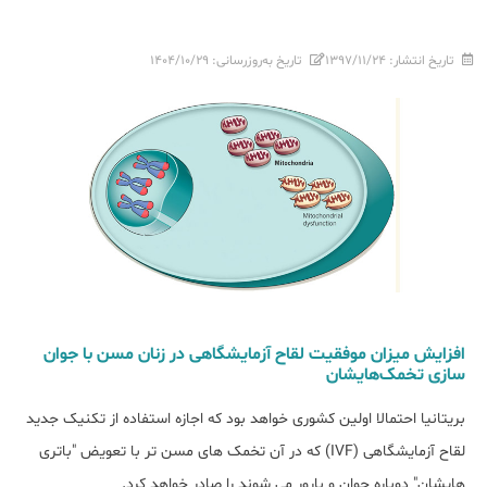
تاریخ انتشار:
۱۳۹۷/۱۱/۲۴
تاریخ به‌روزرسانی:
۱۴۰۴/۱۰/۲۹
افزایش میزان موفقیت لقاح آزمایشگاهی در زنان مسن با جوان
سازی تخمک‌‌هایشان
بریتانیا احتمالا اولین کشوری خواهد بود که اجازه استفاده از تکنیک جدید
لقاح آزمایشگاهی (IVF) که در آن تخمک های مسن تر با تعویض "باتری
هایشان" دوباره جوان و بارور می شوند را صادر خواهد کرد.