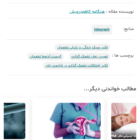
نویسنده مقاله :
هنگامه کاظم‌درویش
منابع:
telegraph
تاثیر سبک زندگی بر تنبلی تخمدان
برچسب ها :
تعیین زمان تخمک گذاری
کیست آدنوما تخمدان
تاثیر اختلالات تخمک گذاری بر ناباروری زنان
مطالب خواندنی دیگر...