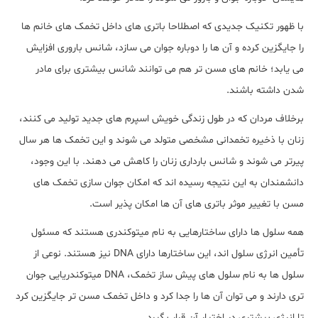
با ظهور تکنیک جدیدی که اصطلاحا باتری های داخل تخمک های خانم ها
را جایگزین کرده و آن ها را دوباره جوان می سازد، شانس باروری افزایش
می یابد؛ خانم های مسن تر هم می توانند شانس بیشتری برای مادر
شدن داشته باشند.
برخلاف مردان که در طول زندگی خویش اسپرم های جدید تولید می کنند،
زنان با ذخیره تخمدانی مشخصی متولد می شوند و این تخمک ها هر سال
پیرتر می شوند و شانس بارداری زنان را کاهش می دهند. با این وجود،
دانشمندان به این نتیجه رسیده اند که امکان جوان سازی تخمک های
مسن با تغییر موثر باتری های آن ها امکان پذیر است.
همه سلول ها دارای ساختارهایی به نام میتوکندری هستند که مسئول
تأمین انرژی سلول اند، این ساختارها دارای DNA نیز هستند. نوعی از
سلول ها به نام سلول های پیش ساز تخمک، DNA میتوکندریایی جوان
تری دارند و می توان آن ها را جدا کرد و داخل تخمک مسن تر جایگزین کرد
تا انرژی بیشتری در اختیار آن قرار بگیرد.