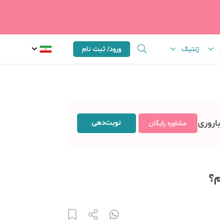
ژنتیک
ورود/ ثبت نام
باروری
نوبت‌دهی
مشاوره رایگان
م؟