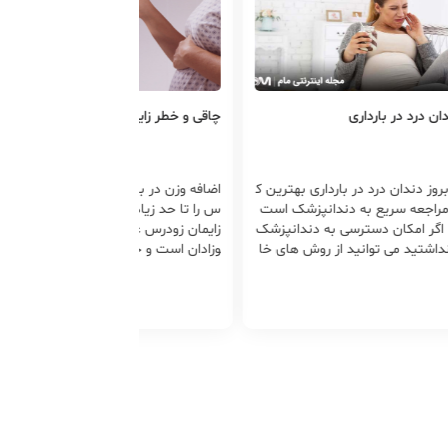
ان درد در بارداری
چاقی و خطر زایمان زودرس
بروز دندان درد در بارداری بهترین ک
اضافه وزن در بارداری خطر زایمان زودر
مراجعه سریع به دندانپزشک است
س را تا حد زیادی افزایش می دهد و
 اگر امکان دسترسی به دندانپزشک
زایمان زودرس عامل مهم مرگ و میر ن
نداشتید می توانید از روش های خا
وزادان است و چاقی در بارداری ممکن
 درمان دندان درد نیز استفاده کن
است باعث عفونت رحمی...
 در صورتی که در دوران بارداری نیاز
مسکن، استامینوفن یا داروهای ب
سی برای درمان دندان درد داشتی
تما از عوارض آن اطلاعات کافی بد
آورید.