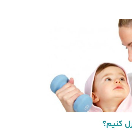
رل کنیم؟