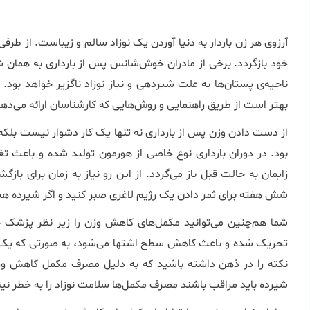
آرزوی هر زن باردار به دنیا آوردن یک نوزاد سالم و زیباست. از طرف
خود بازگردد. برخی از مادران خوش‌شانس پس از بارداری به همان شکل
ناحیه‌ی پستان‌ها به علت شیردهی و نیاز نوزاد ناگزیر خواهد بود. 
بهتر است از طریق راهنمایی و روش‌هایی که کارشناسان ارائه می‌دهن
از دست دادن وزن پس از بارداری نه تنها یک کار دشوار نیست بلکه ب
بود. در دوران بارداری نوع خاصی از هورمون تولید شده و باعث 
زایمان به حالت قبل باز می‌گردد. از این رو نیاز به زمان برای با
شش هفته برای ثمر دادن یک رژیم لاغری صبر کنید و اگر شیرده هست
شما هم‌چنین می‌توانید مکمل‌های کاهش وزن را زیر نظر پزشک خ
تحریک شده و باعث کاهش سطح اشتها می‌شود، به صورتی که یک
نکته را در ذهن داشته باشید که به دلیل مصرف مکمل کاهش و
شیرده باید مراقب باشند مصرف مکمل‌ها سلامت نوزاد را به خطر نین