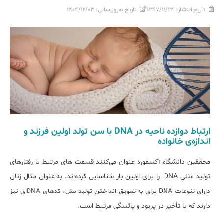
تاریخ انتشار:
۱۳۹۷/۱۱/۲۴
تاریخ به‌روزرسانی:
۱۴۰۴/۱۲/۰۳
ارتباط دوازده ناحیه در DNA با سن تولد اولین فرزند و
اندازه‌ی خانواده
محققین دانشگاه آکسفورد عنوان می‌کنند قسمت های مرتبط با رفتارهای
تولید مثلیِ DNA را برای اولین بار شناسایی کرده‌اند. به عنوان مثال زنان
دارای تنوعات DNA برای به تعویق انداختن تولید مثل، کد‌های DNA‌ای نیز
دارند که با تأخیر در پریود و یائسگی مرتبط است.