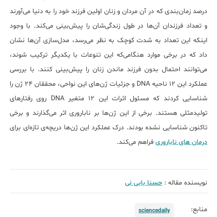
درصد زمان‌بندی که در آن مردان و زنان اولین فرزند خود را به دنیا می‌آورند
و تعداد فرزندان آن‌ها در طول زندگی‌شان را پیش‌بینی می‌کند. با وجود
اینکه این تعداد به شدت کوچک به نظر می‌رسد، مدل‌سازی آن‌ها نشان
داد که در برخی موارد هنگامی‌که این تنوعات با یکدیگر ترکیب شوند،
می‌توانند احتمال بدون فرزند ماندن زنان را پیش‌بینی کنند. با بررسی
عملکرد این 12 ناحیه DNA و جزئیات ژن‌های این نواحی، محققان 24 ژن را
شناسایی کردند که مسئول اثرات این 12 متغیر DNA روی رفتارهای
تولیدمثلی هستند. برخی از این ژن‌ها بر ناباروری اثر می‌گذارند و برخی
تاکنون شناسایی نشده بودند. درک عملکرد این ژن‌ها دریچه‌ی تازه‌ای برای
درمان های ناباروری
فراهم می‌کند.
نویسنده مقاله :
حسنا بابی نی
منابع:
sciencedaily