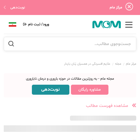
مرکز مام
نوبت‌دهی
ورود/ ثبت نام
مرکز مام
مجله
علایم افسردگی در همسران زنان باردار
مجله مام - به روزترین مقالات در حوزه باروری و درمان ناباروری
نوبت‌دهی
مشاوره رایگان
مشاهده فهرست مطالب