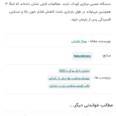
دستگاه عصبی مرکزی کودک دارند. مطالعات قبلی نشان داده‌اند که امگا‌ 3
همچنین می‌تواند در طول بارداری باعث کاهش فشار خون بالا و تسکین
افسردگی پس از زایمان شود.
نویسنده مقاله :
سارا خلیلی
منابع:
Naturalnews
بارداری با آی یو آی یا (IUI)
برچسب ها :
مصرف ویتامین ها پیش از بارداری
تاثیر کمبود ویتامین دی بر بارداری
مطالب خواندنی دیگر...