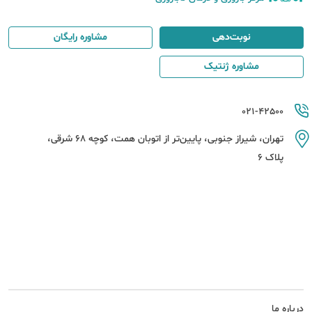
نوبت‌دهی
مشاوره رایگان
مشاوره ژنتیک
021-42500
تهران، شیراز جنوبی، پایین‌تر از اتوبان همت، کوچه 68 شرقی،
پلاک 6
درباره ما