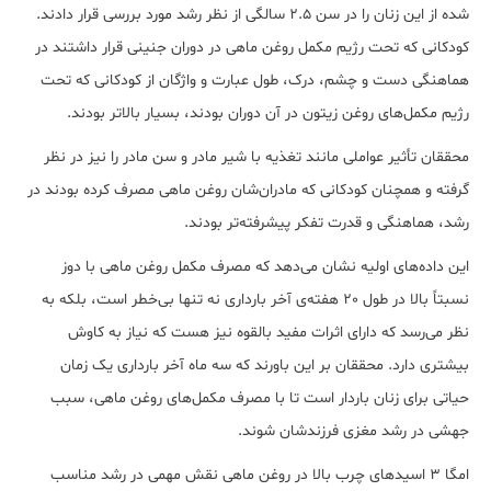
شده از این زنان را در سن 2.5 سالگی از نظر رشد مورد بررسی قرار دادند.
کودکانی که تحت رژیم مکمل روغن ماهی در دوران جنینی قرار داشتند در
هماهنگی دست و چشم، درک، طول عبارت و واژگان از کودکانی که تحت
رژیم مکمل‌های روغن زیتون در آن دوران بودند، بسیار بالاتر بودند.
محققان تأثیر عواملی مانند تغذیه با شیر مادر و سن مادر را نیز در نظر
گرفته و همچنان کودکانی که مادران‌شان روغن ماهی مصرف کرده بودند در
رشد، هماهنگی و قدرت تفکر پیشرفته‌تر بودند.
این داده‌های اولیه نشان می‌دهد که مصرف مکمل روغن ماهی با دوز
نسبتاً بالا در طول 20 هفته‌ی آخر بارداری نه تنها بی‌خطر است، بلکه به
نظر می‌رسد که دارای اثرات مفید بالقوه نیز هست که نیاز به کاوش
بیشتری دارد. محققان بر این باورند که سه ماه آخر بارداری یک زمان
حیاتی برای زنان باردار است تا با مصرف مکمل‌های روغن ماهی، سبب
جهشی در رشد مغزی فرزندشان شوند.
امگا‌ 3 اسیدهای چرب بالا در روغن ماهی نقش مهمی در رشد مناسب