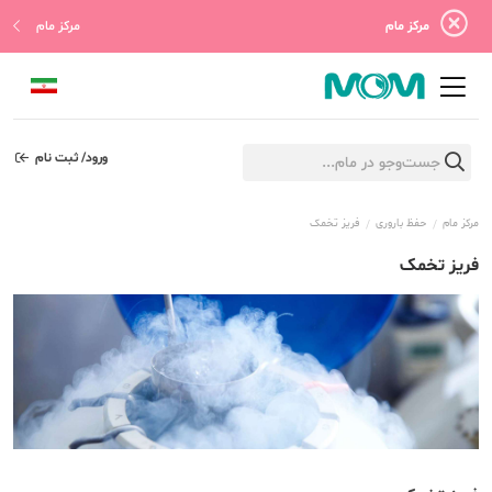
مرکز مام
مرکز مام
ورود/ ثبت نام
مرکز مام
حفظ باروری
فریز تخمک
فریز تخمک