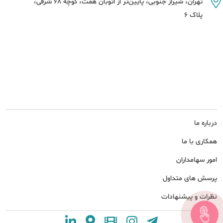
تهران، شیراز جنوبی، پایین‌تر از اتوبان همت، کوچه 68 شرقی،
پلاک 6
درباره ما
همکاری با ما
امور سهامداران
پرسش های متداول
نظرات و پیشنهادات