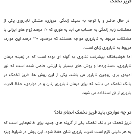
فریز تخمک
​ در حال حاضر و با توجه به سبک زندگی امروزی، مشکل ناباروری یکی از
معضلات رایج زندگی به حساب می آید به طوری که 20 درصد زوج های ایرانی با
مشکلات مربوط به ناباروری مواجه هستند که درحدود 30 درصد این موارد،
مربوط به ناباروری زنان است.
اما خوشبختانه پیشرفت فناوری به گونه ای بوده است که در زمینه درمان
ناباروری، دستاوردها و روش های بسیار با ارزشی حاصل شده است که نور
امیدی برای زوجین نابارور می باشد. یکی از این روش ها، فریز تخمک در
بانک تخمک می باشد که برای درمان ناباروری زنان و در مواردی، حفظ قدرت
باروری از آن استفاده می شود.
در چه مواردی باید فریز تخمک انجام داد؟
فریز تخمک در بانک تخمک یکی از گزینه‌ های جدید برای خانم‌هایی است که
به هر دلیلی لازم است قدرت باروری ‌شان حفظ شود. این روش در شرایط ویژه