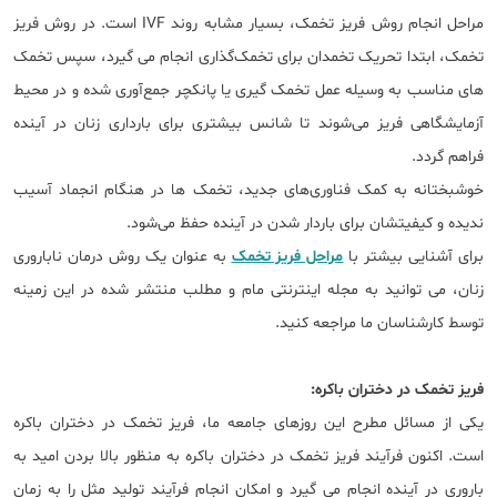
مراحل انجام روش فریز تخمک، بسیار مشابه روند IVF است. در روش فریز
تخمک، ابتدا تحریک تخمدان برای تخمک‌‌گذاری انجام می گیرد، سپس تخمک
‌های مناسب به وسیله عمل تخمک گیری یا پانکچر جمع‌آورى شده و در محیط
آزمایشگاهى فریز مى‌شوند تا شانس بیشترى براى باردارى زنان در آینده
فراهم گردد.
خوشبختانه به کمک فناوری‌های جدید، تخمک ‌ها در هنگام انجماد آسیب
ندیده و کیفیتشان برای باردار شدن در آینده حفظ می‌شود.
برای آشنایی بیشتر با
مراحل فریز تخمک
به عنوان یک روش درمان ناباروری
زنان، می توانید به مجله اینترنتی مام و مطلب منتشر شده در این زمینه
توسط کارشناسان ما مراجعه کنید.
فریز تخمک در دختران باکره:
یکی از مسائل مطرح این روزهای جامعه ما، فریز تخمک در دختران باکره
است. اکنون فرآیند فریز تخمک در دختران باکره به منظور بالا بردن امید به
باروری در آینده انجام می گیرد و امکان انجام فرآیند تولید مثل را به زمان