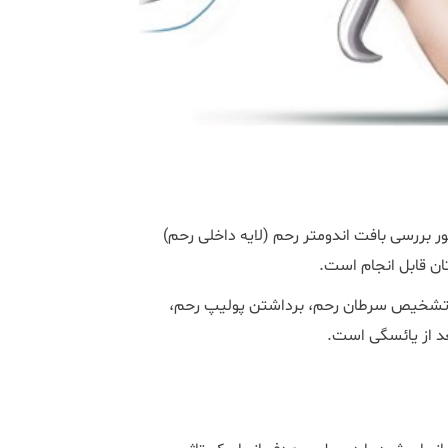
ر بررسی بافت اندومتر رحم (لایه داخلی رحم)
ن قابل انجام است.
ای تشخیص سرطان رحم، برداشتن پولیپ رحم،
عد از یائسگی است.