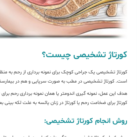
کورتاژ تشخیصی چیست؟
کورتاژ تشخیصی یک جراحی کوچک برای نمونه برداری از رحم به منظو
است. کورتاژ تشخیصی در مطب به صورت سرپایی و هم در بیمارستا
هدف این عمل، نمونه گیری اندومتر یا همان نمونه برداری رحم بر
کورتاژ برای ضخامت رحم یا کورتاژ در زنان یائسه به علت لکه بینی ب
روش انجام کورتاژ تشخیصی: