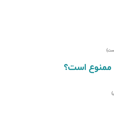
است)
 ممنوع است؟
)