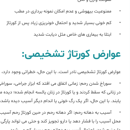
•
ممنوعیت بیهوشی و عدم امکان نمونه برداری در مطب
•
کم خونی بسیار شدید و احتمال خونریزی زیاد پس از کورتاژ
•
ابتلا به بیماری های خاص مثل دیابت شدید
عوارض کورتاژ تشخیصی:
عوارض کورتاژ تشخیصی نادر است. با این حال، خطراتی وجود دارد، ا
•
سوراخ شدن رحم: زمانی اتفاق می افتد که ابزار جراحی، سوراخ
در زنانی که سقط کردند و یا کورتاژ در زنان یائسه انجام شده؛ دیده
یابند. با این حال، اگر یک رگ خونی یا اندام دیگر آسیب دیده باشد
•
آسیب به دهانه رحم: اگر دهانه رحم در حین کورتاژ رحم آسیب 
محل آسیب را با فشار دهد یا دارو تجویز کند و حتی می تواند پارگی را
دارو نرم شود، احتمال آسیب به دهانه رحم بسیار کم می شود