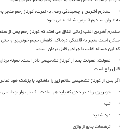
•
سندرم آشرمن و چسبندگی رحم: به ندرت، کورتاژ رحم منجر به 
به عنوان سندرم آشرمن شناخته می شود.
سندرم آشرمن اغلب زمانی اتفاق می افتد که کورتاژ رحم پس از سقط
ممکن است منجر به قاعدگی دردناک، کاهش حجم خونریزی و حتی قطع
که این مساله اغلب با جراحی قابل درمان است.
•
عفونت: عفونت بعد از کورتاژ تشخیصی نادر است. نمونه برداری
قابل رفع است.
اگر پس از کورتاژ تشخیصی علائم زیر را داشتید با پزشک خود تماس
•
خونریزی زیاد در حدی که باید هر ساعت یک بار نوار بهداشتی 
•
تب
•
درد شدید
•
ترشحات بدبو از واژن