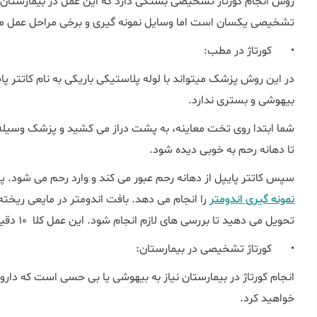
روش انجام کورتاژ تشخیصی بستگی دارد که این عمل در بیمارستان ا
تشخیصی یکسان است اما وسایل نمونه گیری و برخی مراحل عمل 
•
کورتاژ در مطب:
در این روش پزشک میتواند با لوله پلاستیکی باریکی به نام کاتتر پای
بیهوشی و بستری ندارد.
شما ابتدا روی تخت معاینه، به پشت دراز می کشید و پزشک وسیله م
تا دهانه رحم به خوبی دیده شود.
سپس کاتتر پایپل از دهانه رحم عبور می کند و وارد رحم می شود. 
نمونه گیری اندومتر
را انجام می دهد. بافت اندومتر در مایعی ریخته
تحویل می دهید تا بررسی های لازم انجام شود. این عمل کلا 10 دقیقه طول می کشد.
•
کورتاژ تشخیصی در بیمارستان:
انجام کورتاژ در بیمارستان نیاز به بیهوشی یا بی حسی است که دار
خواهید کرد.