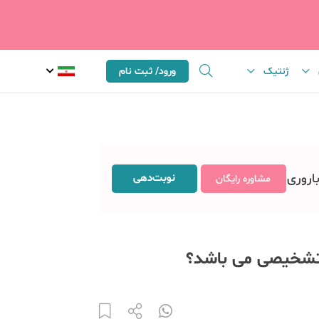
ژنتیک
ورود/ ثبت نام
باروری
نوبت‌دهی
مشاوره رایگان
ژ تشخیصی می باشد؟