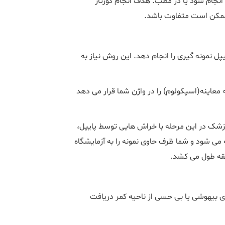
نجام شود یا در مطب. هدف انجام کورتاژ
ممکن است متفاوت باشد.
پل نمونه گیری را انجام دهد. این روش نیاز به
عاینه(اسپکولوم) را در واژن شما قرار می دهد
پزشک در این مرحله با خراش هایی توسط پایپل،
 می شود و شما ظرف حاوی نمونه را به آزمایشگاه
وی بیهوشی یا بی حسی از ناحیه کمر دریافت