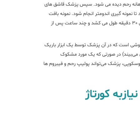
، دهانه رحم دیده می شود. سپس پزشک قاشق های
 تا نمونه گیری اندومتر انجام شود. نمونه بافت
اندومتر به آزمایشگاه ارسال می شود تا بررسی شود. این عمل 15 الی 30 دقیقه طول می کشد و چند ساعت پس از
 است که در آن پزشک توسط یک ابزار باریک
می‌بیند) در صورتی که یک مورد مشکوک
سکوپی، پزشک می‌تواند پولیپ‌ رحم و فیبروم ها
ازبه کورتاژ