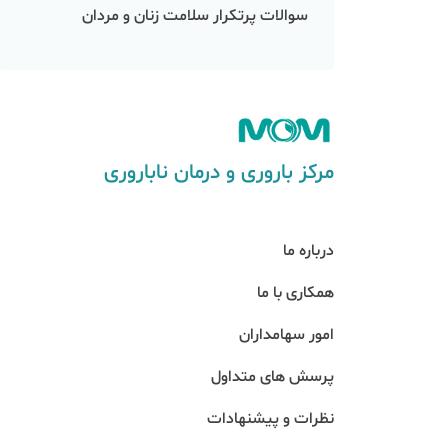
سوالات پرتکرار سلامت زنان و مردان
مرکز باروری و درمان ناباروری
درباره ما
همکاری با ما
امور سهامداران
پرسش های متداول
نظرات و پیشنهادات