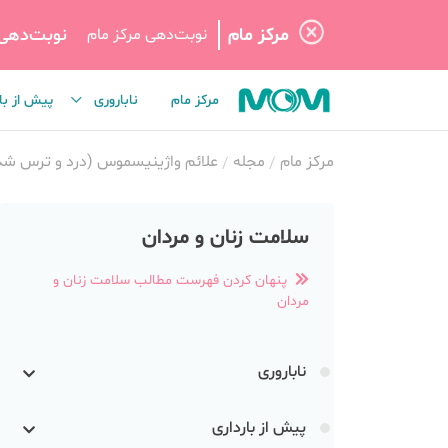
مرکز مام
نوبت‌دهی
نوبت‌دهی مرکز مام
مرکز مام
ناباروری
پیش از با
مرکز مام
مجله
علائم واژینیسموس (درد و ترس شدی
سلامت زنان و مردان
پنهان کردن فهرست مطالب سلامت زنان و
مردان
ناباروری
پیش از بارداری