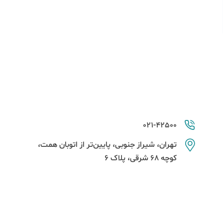
021-42500
تهران، شیراز جنوبی، پایین‌تر از اتوبان همت،
کوچه 68 شرقی، پلاک 6