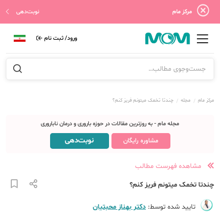
مرکز مام
نوبت‌دهی
ورود/ ثبت نام
مرکز مام
مجله
چندتا تخمک میتونم فریز کنم؟
مجله مام - به روزترین مقالات در حوزه باروری و درمان ناباروری
نوبت‌دهی
مشاوره رایگان
مشاهده فهرست مطالب
چندتا تخمک میتونم فریز کنم؟
تایید شده توسط:
دکتر بهناز محبتیان