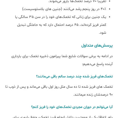
تقریباً 70 درصد تخمک‌ها بارور می‌شوند.
40٪ در روز پنجم رشد می‌کنند (جنین های بلاستوسیست)
یک جنین برای زنانی که تخمک‌های خود را در سن 35 سالگی یا
کمتر فریز کرده‌اند، 45 درصد احتمال دارد که به حاملگی تبدیل
شود.
پرسش‌های متداول
در ادامه به برخی سوالات شایع شما پیرامون ذخیره تخمک برای بارداری
آینده پاسخ می‌دهیم:
تخمک‌های فریز شده چند درصد سالم باقی می‌مانند؟
تخمک های فریز شده تا ده سال مثل روز اول باقی می‌ماند و پس از ذوب تا
۹۰ درصدشان زنده میمانند.
آیا می‌توانم در دوران مجردی تخمک‌های خود را فریز کنم؟
بله. اتفاقا یکی از مهمترین دلایل انجام فریز تخمک، حفظ باروری برای