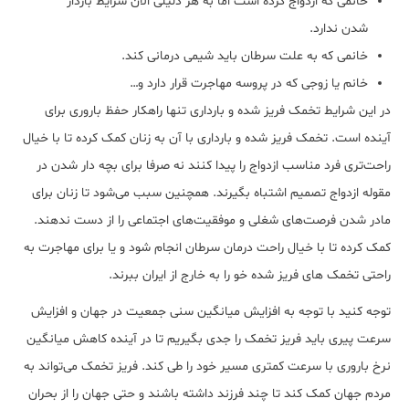
خانمی که ازدواج کرده است اما به هر دلیلی الان شرایط باردار
شدن ندارد.
خانمی که به علت سرطان باید شیمی درمانی کند.
خانم یا زوجی که در پروسه مهاجرت قرار دارد و…
در این شرایط تخمک فریز شده و بارداری تنها راهکار حفظ باروری برای
آینده است. تخمک فریز شده و بارداری با آن به زنان کمک کرده تا با خیال
راحت‌تری فرد مناسب ازدواج را پیدا کنند نه صرفا برای بچه دار شدن در
مقوله ازدواج تصمیم اشتباه بگیرند. همچنین سبب می‌شود تا زنان برای
مادر شدن فرصت‌های شغلی و موفقیت‌های اجتماعی را از دست ندهند.
کمک کرده تا با خیال راحت درمان سرطان انجام شود و یا برای مهاجرت به
راحتی تخمک های فریز شده خو را به خارج از ایران ببرند.
توجه کنید با توجه به افزایش میانگین سنی جمعیت در جهان و افزایش
سرعت پیری باید فریز تخمک را جدی بگیریم تا در آینده کاهش میانگین
نرخ باروری با سرعت کمتری مسیر خود را طی کند. فریز تخمک می‌تواند به
مردم جهان کمک کند تا چند فرزند داشته باشند و حتی جهان را از بحران