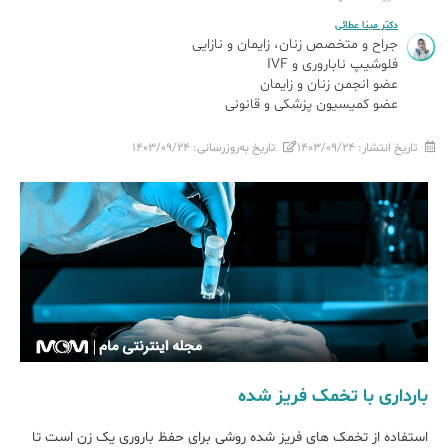
دکتر مینا عطائی
جراح و متخصص زنان، زایمان و نازایی
فلوشیپ ناباروری و IVF
عضو انجمن زنان و زایمان
عضو کمیسیون پزشکی و قانونی
تاریخ انتشار:
۱۴۰۳/۰۹/۲۴
تاریخ به‌روزرسانی:
۱۴۰۳/۰۹/۲۴
بارداری با تخمک فریز شده
استفاده از تخمک های فریز شده روشی برای حفظ باروری یک زن است تا