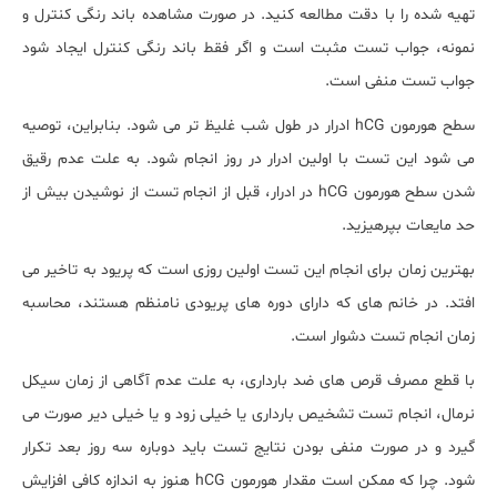
تهیه شده را با دقت مطالعه کنید. در صورت مشاهده باند رنگی کنترل و
نمونه، جواب تست مثبت است و اگر فقط باند رنگی کنترل ایجاد شود
جواب تست منفی است.
سطح هورمون
hCG
ادرار در طول شب غلیظ تر می شود. بنابراین، توصیه
می شود این تست با اولین ادرار در روز انجام شود. به علت عدم رقیق
شدن سطح هورمون
hCG
در ادرار، قبل از انجام تست از نوشیدن بیش از
حد مایعات بپرهیزید.
بهترین زمان برای انجام این تست اولین روزی است که پریود به تاخیر می
افتد. در خانم های که دارای دوره های پریودی نامنظم هستند، محاسبه
زمان انجام تست دشوار است.
با قطع مصرف قرص های ضد بارداری، به علت عدم آگاهی از زمان سیکل
نرمال، انجام تست تشخیص بارداری یا خیلی زود و یا خیلی دیر صورت می
گیرد و در صورت منفی بودن نتایج تست باید دوباره سه روز بعد تکرار
شود. چرا که ممکن است مقدار هورمون
hCG
هنوز به اندازه کافی افزایش