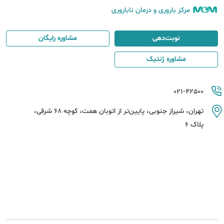
مرکز باروری و درمان ناباروری
نوبت‌دهی
مشاوره رایگان
مشاوره ژنتیک
021-42500
تهران، شیراز جنوبی، پایین‌تر از اتوبان همت، کوچه 68 شرقی،
پلاک 6