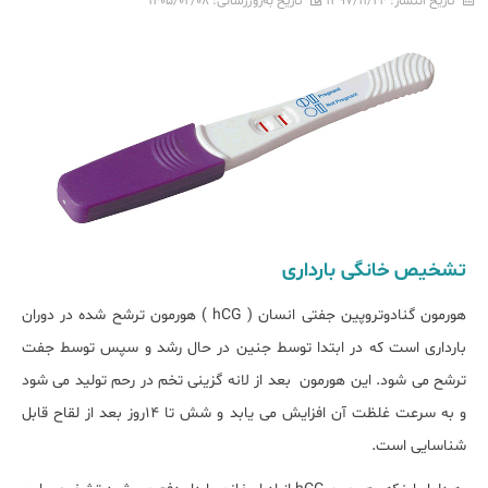
تاریخ انتشار:
۱۳۹۷/۱۱/۲۴
تاریخ به‌روزرسانی:
۱۴۰۵/۰۲/۰۸
تشخیص خانگی بارداری
هورمون گنادوتروپین جفتی انسان (
hCG
) هورمون ترشح شده در دوران
بارداری است که در ابتدا توسط جنین در حال رشد و سپس توسط جفت
ترشح می شود. این هورمون بعد از لانه گزینی تخم در رحم تولید می شود
و به سرعت غلظت آن افزایش می یابد و شش تا 14روز بعد از لقاح قابل
شناسایی است.