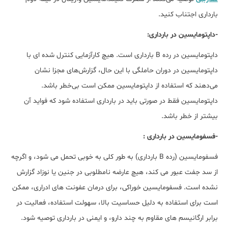
بارداری اجتناب کنید.
-داپتومایسین در بارداری:
داپتومایسین در رده B بارداری است. هیچ کارآزمایی کنترل شده ای با
داپتومایسین در دوران حاملگی با این حال، گزارش‌های مجزا نشان
می‌دهند که استفاده از داپتومایسین ممکن است بی‌خطر باشد.
داپتومایسین فقط در صورتی باید در بارداری استفاده شود که فواید آن
بیشتر از خطر باشد.
-فسفومایسین در بارداری :
فسفومایسین (رده B بارداری) به طور کلی به خوبی تحمل می شود، و اگرچه
از سد جفت عبور می کند، هیچ عارضه نامطلوبی در جنین یا نوزاد گزارش
نشده است. فسفومایسین خوراکی، برای درمان عفونت های ادراری، ممکن
است برای استفاده به دلیل حساسیت بالا، سهولت استفاده، فعالیت در
برابر ارگانیسم های مقاوم به چند دارو، و ایمنی در بارداری توصیه شود.