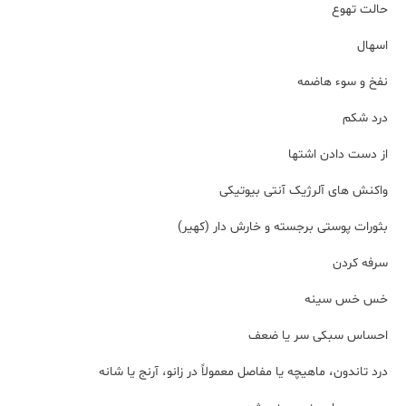
حالت تهوع
اسهال
نفخ و سوء هاضمه
درد شکم
از دست دادن اشتها
واکنش های آلرژیک آنتی بیوتیکی
بثورات پوستی برجسته و خارش دار (کهیر)
سرفه کردن
خس خس سینه
احساس سبکی سر یا ضعف
درد تاندون، ماهیچه یا مفاصل معمولاً در زانو، آرنج یا شانه