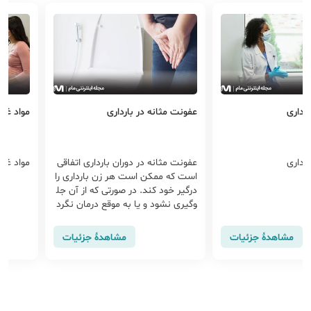
ارداری
عفونت مثانه در بارداری
مواد غذا
ارداری
عفونت مثانه در دوران بارداری اتفاقی
مواد غذا
است که ممکن است هر زن بارداری را
درگیر خود کند. در صورتی که از آن جل
وگیری نشود و یا به موقع درمان نگرد
د، سبب آسیب رسیدن به جنین خوا
هد شد و به همین دلیل است که ابت
مشاهدهٔ جزئیات
مشاهدهٔ جزئیات
لا به عفونت مثانه در دوران بارداری ک
می نگران کننده خواهد بود.