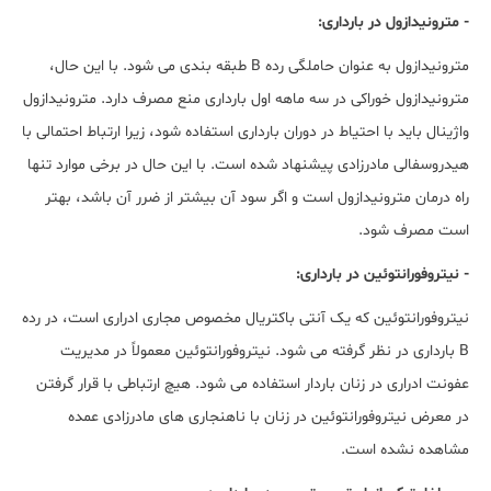
- مترونیدازول در بارداری:
مترونیدازول به عنوان حاملگی رده B طبقه بندی می شود. با این حال،
مترونیدازول خوراکی در سه ماهه اول بارداری منع مصرف دارد. مترونیدازول
واژینال باید با احتیاط در دوران بارداری استفاده شود، زیرا ارتباط احتمالی با
هیدروسفالی مادرزادی پیشنهاد شده است. با این حال در برخی موارد تنها
راه درمان مترونیدازول است و اگر سود آن بیشتر از ضرر آن باشد، بهتر
است مصرف شود.
- نیتروفورانتوئین در بارداری:
نیتروفورانتوئین که یک آنتی باکتریال مخصوص مجاری ادراری است، در رده
B بارداری در نظر گرفته می شود. نیتروفورانتوئین معمولاً در مدیریت
عفونت ادراری در زنان باردار استفاده می شود. هیچ ارتباطی با قرار گرفتن
در معرض نیتروفورانتوئین در زنان با ناهنجاری های مادرزادی عمده
مشاهده نشده است.