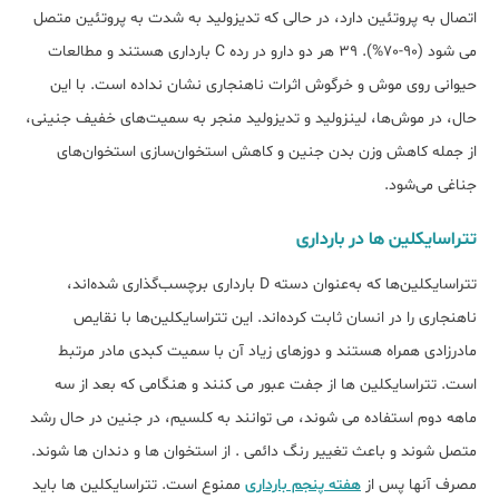
اتصال به پروتئین دارد، در حالی که تدیزولید به شدت به پروتئین متصل
می شود (90-70%). 39 هر دو دارو در رده C بارداری هستند و مطالعات
حیوانی روی موش و خرگوش اثرات ناهنجاری نشان نداده است. با این
حال، در موش‌ها، لینزولید و تدیزولید منجر به سمیت‌های خفیف جنینی،
از جمله کاهش وزن بدن جنین و کاهش استخوان‌سازی استخوان‌های
جناغی می‌شود.
تتراسایکلین ها در بارداری
تتراسایکلین‌ها که به‌عنوان دسته D بارداری برچسب‌گذاری شده‌اند،
ناهنجاری را در انسان ثابت کرده‌اند. این تتراسایکلین‌ها با نقایص
مادرزادی همراه هستند و دوزهای زیاد آن با سمیت کبدی مادر مرتبط
است. تتراسایکلین ها از جفت عبور می کنند و هنگامی که بعد از سه
ماهه دوم استفاده می شوند، می توانند به کلسیم، در جنین در حال رشد
متصل شوند و باعث تغییر رنگ دائمی . از استخوان ها و دندان ها شوند.
مصرف آنها پس از
هفته پنجم بارداری
ممنوع است. تتراسایکلین ها باید