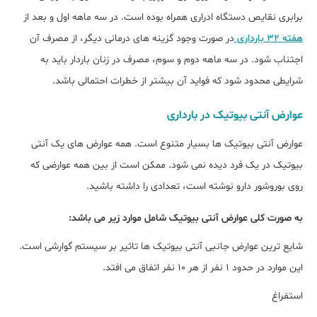
برابری نقایص دستگاه ادراری همراه بوده است. در سه ماهه اول و بعد از
هفته 32 بارداری
در صورت وجود گزینه های درمانی دیگر، از مصرف آن
اجتناب شود. در سه ماهه دوم و سوم، مصرف در زنان باردار باید به
شرایطی محدود شود که فواید آن بیشتر از خطرات احتمالی باشد.
عوارض آنتی بیوتیک در بارداری
عوارض آنتی بیوتیک ها بسیار متنوع است. همه عوارض های یک آنتی
بیوتیک در یک فرد دیده نمی شود. ممکن است از بین همه عوارضی که
روی بوروشور دارو نوشته است، تعدادی را داشته باشید.
به صورت کلی عوارض آنتی بیوتیک شامل موارد زیر می باشد:
شایع ترین عوارض جانبی آنتی بیوتیک ها تاثیر بر سیستم گوارشی است.
این موارد در حدود 1 نفر از هر 10 نفر اتفاق می افتد.
استفراغ