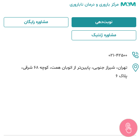
مرکز باروری و درمان ناباروری
نوبت‌دهی
مشاوره رایگان
مشاوره ژنتیک
021-42500
تهران، شیراز جنوبی، پایین‌تر از اتوبان همت، کوچه 68 شرقی،
پلاک 6