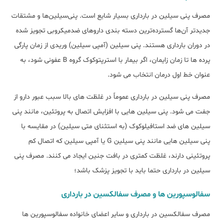
مصرف پنی سیلین در بارداری بسیار شایع است. پنی‌سیلین‌ها و مشتقات
جدیدتر آن‌ها گسترده‌ترین دسته بندی داروهای ضدمیکروبی تجویز شده
در دوران بارداری هستند. پنی سیلین (آمپی سیلین) وریدی از زمان پارگی
پرده ها تا زمان زایمان، اگر بیمار با استرپتوکوک گروه B عفونی شود، به
عنوان خط اول درمان انتخاب می شود.
مصرف پنی سیلین در بارداری عموماً در غلظت های بالا سبب عبور دارو از
جفت می شود. پنی سیلین هایی با افزایش اتصال به پروتئین، مانند پنی
سیلین های ضد استافیلوکوک (به استثنای متی سیلین) در مقایسه با
پنی سیلین هایی مانند پنی سیلین G یا آمپی سیلین که اتصال کم
پروتئینی دارند، غلظت کمتری در بافت جنین ایجاد می کنند. مصرف پنی
سیلین در بارداری حتما باید با تجویز پزشک باشد؛
سفالوسپورین ها و مصرف سفالکسین در بارداری
مصرف سفالکسین در بارداری و سایر اعضای خانواده سفالوسپورین ها