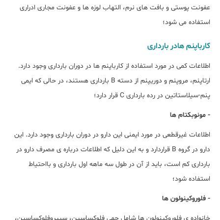
عفونت پوستی و بافت های نرم، التهاب لوزه ها و عفونت مجاری ادراری
استفاده می شود؛
کارباپنم هادر بارداری
اطلاعات کمی در مورد استفاده از کارباپنم ها در دوران بارداری وجود دارد.
ارتاپنم، مروپنم و دوریپنم از دسته B بارداری هستند، در حالی که ایمی
پنم-سیلاستاتین در رده بارداری C قرار دارد؛
- مونوبکتام ها
اطلاعات غیرقطعی در مورد ایمنی این دارو در دوران بارداری وجود دارد. این
دارو در گروه B قراردارد و به این دلیل که اطلاعات درباره ی مصرف دارو در
بارداری کم است، باید از آن در طول سه ماهه اول بارداری و بااحتیاط
استفاده شود؛
- فلوروکینولون ها
خانواده ی فلوروکینولون ها شامل جمی فلوکساسین، سیپروفلوکساسین،