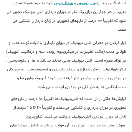
کم هنگام تولد،
زایمان زودرس
و
سقط جنین
خود به خود همراه است.
تقریباً از هر چهار زن برای یک نفر در دوران بارداری آنتی بیوتیک تجویز می
شود که تقریباً 80 درصد از داروهای تجویزی در زنان باردار را تشکیل می
دهد.
قرار گرفتن در معرض آنتی بیوتیک در دوران بارداری با اثرات کوتاه مدت و
طولانی مدت (مانند تغییرات در میکروبیوم روده، آسم و درماتیت آتوپیک)
در نوزاد همراه است. آنتی بیوتیک هایی مانند بتالاکتام ها، وانکومایسین،
نیتروفورانتوئین، مترونیدازول، کلیندامایسین و فسفومایسین به طور کلی
در بارداری بی خطر و موثر در نظر گرفته می شوند.فلوروکینولون ها و
تتراسایکلین ها به طور کلی در بارداری اجتناب می شود.
گزارش‌ها حاکی از آن است که آنتی‌بیوتیک‌ها تقریباً 80 درصد از داروهای
تجویزی در دوران بارداری را تشکیل می‌دهند و تقریباً 20 تا 25 درصد از
زنان در دوران بارداری آنتی‌بیوتیک دریافت می‌کنند. شایع‌ترین
عفونت‌هایی که در دوران بارداری با آن مواجه می‌شوند شامل عفونت‌های