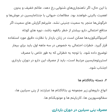
با این حال، اگر ناهنجاری‌های شنوایی رخ دهد، علائم خفیف و بدون
اهمیت بالینی خواهند بود. مطالعات حیوانی با جنتامایسین در موش‌ها و
خرگوش‌ها منجر به سمیت جنینی نشد. علیرغم گزارش های سمیت اگر
منافع احتمالی دارو بیشتر از خطر بالقوه باشد، دوره های کوتاه
آمینوگلیکوزیدها ممکن است در زنان باردار با نظارت دقیق مورد استفاده
قرار گیرد. خطرات احتمالی به خصوص در سه ماهه اول باید برای بیمار
توضیح داده شود. با توجه به خطراتی که به طور خاص با مصرف
استرپتومایسین مرتبط است، باید از مصرف این دارو در دوران بارداری
اجتناب شود.
2. دسته بتالاکتام ها
انواع داروهای زیر مجموعه ی بتالاکتام ها عبارتند از پنی سیلین ها،
سفالوسپورین ها، کارباپنم ها و مونوبکتام ها.
مصرف پنی سیلین در دوران بارداری