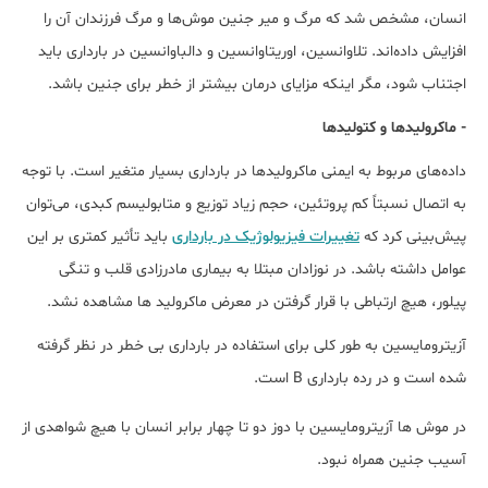
انسان، مشخص شد که مرگ و میر جنین موش‌ها و مرگ فرزندان آن را
افزایش داده‌اند. تلاوانسین، اوریتاوانسین و دالباوانسین در بارداری باید
اجتناب شود، مگر اینکه مزایای درمان بیشتر از خطر برای جنین باشد.
- ماکرولیدها و کتولیدها
داده‌های مربوط به ایمنی ماکرولیدها در بارداری بسیار متغیر است. با توجه
به اتصال نسبتاً کم پروتئین، حجم زیاد توزیع و متابولیسم کبدی، می‌توان
پیش‌بینی کرد که
تغییرات فیزیولوژیک در بارداری
باید تأثیر کمتری بر این
عوامل داشته باشد. در نوزادان مبتلا به بیماری مادرزادی قلب و تنگی
پیلور، هیچ ارتباطی با قرار گرفتن در معرض ماکرولید ها مشاهده نشد.
آزیترومایسین به طور کلی برای استفاده در بارداری بی خطر در نظر گرفته
شده است و در رده بارداری B است.
در موش ها آزیترومایسین با دوز دو تا چهار برابر انسان با هیچ شواهدی از
آسیب جنین همراه نبود.