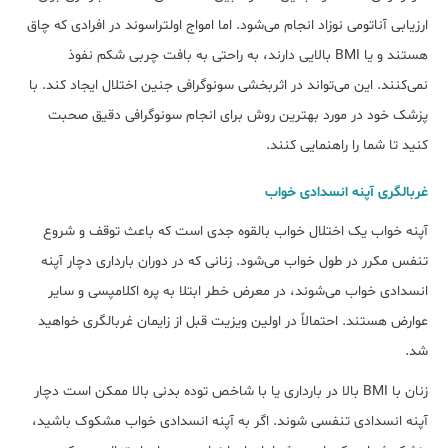
ارزیابی آناتومی نوزاد انجام می‌شود. اما امواج اولتراسوند در افرادی که چاق
هستند و یا BMI بالایی دارند، به راحتی به بافت چربی شکم نفوذ
نمی‌کنند. این می‌تواند در اثربخشی سونوگرافی جنین اختلال ایجاد کند. با
پزشک خود در مورد بهترین روش برای انجام سونوگرافی دقیق صحبت
کنید تا شما را راهنمایی کنند.
غربالگری آپنه انسدادی خواب
آپنه خواب یک اختلال خواب بالقوه جدی است که باعث توقف و شروع
تنفس مکرر در طول خواب می‌شود. زنانی که در دوران بارداری دچار آپنه
انسدادی خواب می‌شوند، در معرض خطر ابتلا به پره اکلامپسی و سایر
عوارض هستند. احتمالاً در اولین ویزیت قبل از زایمان غربالگری خواهید
شد.
زنان با BMI بالا در بارداری یا با شاخص توده بدنی بالا ممکن است دچار
آپنه انسدادی تنفسی شوند. اگر به آپنه انسدادی خواب مشکوک باشید،