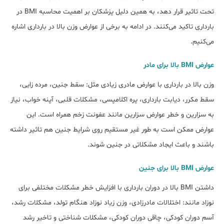
تحت تاثیر قرار دهد، به همین دلیل پزشکان بر اهمیت محاسبه BMI در
بارداری تاکید می‌کنند. در ادامه به برخی از عوارض وزن بالا در بارداری اشاره
می‌کنیم.
عوارض BMI بالا برای مادر
وزن بالا در بارداری با عوارض مادری زیادی مثل: سقط جنین، مرده زایی،
سقط مکرر، دیابت بارداری، پره اکلامپسی، مشکلات قلبی، آپنه خواب، نیاز
به سزارین و خطر عوارض سزارین مانند عفونت زخم همراه است. این
عوارض ممکن است به طور غیر مستقیم روی شرایط جنین هم تاثیر داشته
باشند و باعث ایجاد مشکلاتی در جنین شوند.
عوارض BMI بالا برای جنین
داشتن BMI بالا در دوران بارداری با افزایش خطر مشکلات مختلفی برای
نوزاد مانند: اختلالات مادرزادی، وزن زیاد نوزاد هنگام تولد، مشکلات رشد،
آسم دوران کودکی، چاقی دوران کودکی، مشکلات شناختی و تاخیر رشد