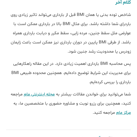
کلام آخر
شاخص توده بدنی یا همان BMI قبل از بارداری می‌تواند تاثیر زیادی روی
باردرای شما داشته باشد. برای مثال BMI بالا در بارداری ممکن است با
عوارضی مثل سقط جنین، مرده زایی، سقط مکرر و دیابت بارداری همراه
باشد. از طرفی BMI پایین در دوران بارداری نیز ممکن است باعث زایمان
زودرس یا محدودیت رشد جنین شود.
پس محاسبه BMI بارداری اهمیت زیادی دارد. در این مقاله راهکارهایی
برای مدیریت این شرایط توضیح داده‌ایم. همچنین محدوده طبیعی BMI
بارداری را بررسی کرده‌ایم.
شما می‌توانید برای خواندن مقالات بیشتر به
مجله اینترنتی مام
مراجعه
کنید، همچنین برای رزرو نوبت و مشاوره حضوری با متخصصین ما، به
مرکز مام
مراجعه کنید.