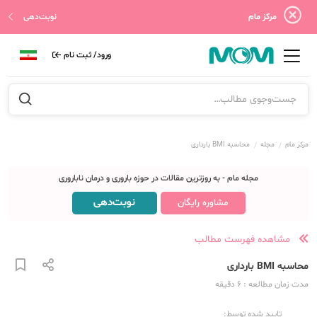
مرکز مام
نوبت‌دهی
ورود/ ثبت نام
مرکز مام
مجله
محاسبه BMI بارداری
مجله مام - به روزترین مقالات در حوزه باروری و درمان ناباروری
نوبت‌دهی
مشاوره رایگان
مشاهده فهرست مطالب
محاسبه BMI بارداری
مدت زمان مطالعه
: 6
دقیقه
تایید شده توسط: