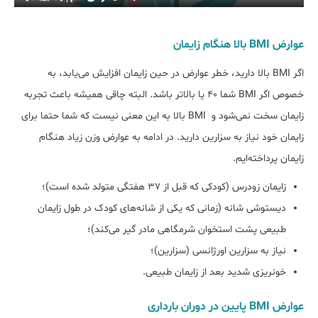
عوارض BMI بالا هنگام زایمان
اگر BMI بالا دارید، خطر عوارض در حین زایمان افزایش می‌یابد، به
خصوص اگر BMI شما ۴۰ یا بالاتر باشد. البته چاقی همیشه باعث تجربه
زایمان سخت نمی‌شود و BMI بالا به این معنی نیست که شما حتما برای
زایمان خود نیاز به سزارین دارید. در ادامه به عوارض وزن زیاد هنگام
زایمان پرداخته‌ایم.
زایمان زودرس (کودکی که قبل از ۳۷ هفتگی متولد شده است)؛
دیستوشی شانه (زمانی که یکی از شانه‌های کودک در طول زایمان
طبیعی پشت استخوان شرمگاهی مادر گیر می‌کند)؛
نیاز به سزارین اورژانسی (سزارین)؛
خونریزی شدید بعد از زایمان طبیعی.
عوارض BMI پایین در دوران بارداری