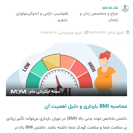
دکتر زهرا خلج
جراح و متخصص زنان و
فلوشیپ نازایی و اندوکرینولوژی
زایمان
باروری
تاریخ انتشار:
۱۴۰۳/۰۶/۲۶
تاریخ به‌روزرسانی:
۱۴۰۵/۰۲/۰۶
محاسبه BMI بارداری و دلیل اهمیت آن
داشتن شاخص توده بدنی بالا (BMI) در دوران بارداری می‌تواند تأثیر زیادی
بر سلامت شما و سلامت کودک شما داشته باشد. داشتن BMI بالا در