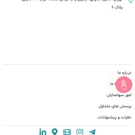
پلاک 6
درباره ما
همکاری با ما
امور سهامداران
پرسش های متداول
نظرات و پیشنهادات