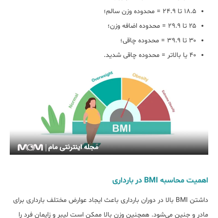
۱۸.۵ تا ۲۴.۹ = محدوده وزن سالم؛
۲۵ تا ۲۹.۹ = محدوده اضافه وزن؛
۳۰ تا ۳۹.۹ = محدوده چاقی؛
۴۰ یا بالاتر = محدوده چاقی شدید.
اهمیت محاسبه BMI در بارداری
داشتن BMI بالا در دوران بارداری باعث ایجاد عوارض مختلف بارداری برای
مادر و جنین می‌شود. همچنین وزن بالا ممکن است لیبر و زایمان فرد را