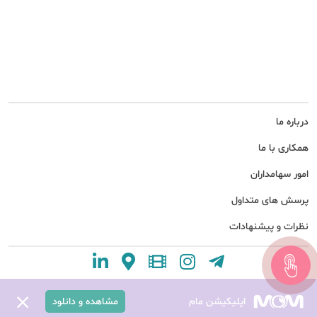
درباره ما
همکاری با ما
امور سهامداران
پرسش های متداول
نظرات و پیشنهادات
اپلیکیشن مام
مشاهده و دانلود