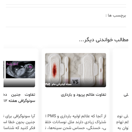
برچسب ها :
مطالب خواندنی دیگر...
اسلی
تفاوت علائم پریود و بارداری
تفاوت جنین دخت
سونوگرافی هفته 12
اسلی نوع
از آنجا که علائم اولیه بارداری و PMS ا
آیا سونوگرافی برای
 کم تهاج
شتراک زیادی دارند مثل نوسانات خلق
جنین بدون خطا است
توان به
ی، خستگی، حساس شدن سینه‌ها، ن
فکر ‌کنید که شناسای