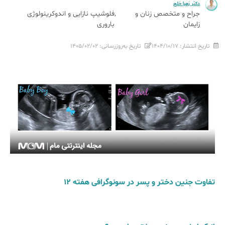
دکتر زهرا خلج
جراح و متخصص زنان و
فلوشیپ نازایی و اندوکرینولوژی
زایمان
باروری
تاریخ انتشار:
۱۴۰۴/۱۰/۱۷
تاریخ به‌روزرسانی:
۱۴۰۵/۰۲/۰۲
تفاوت جنین دختر و پسر در سونوگرافی هفته 12