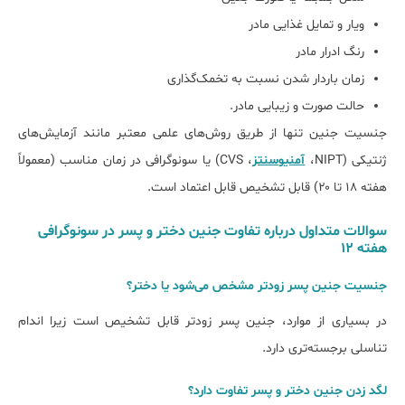
ویار و تمایل غذایی مادر
رنگ ادرار مادر
زمان باردار شدن نسبت به تخمک‌گذاری
حالت صورت و زیبایی مادر.
جنسیت جنین تنها از طریق روش‌های علمی معتبر مانند آزمایش‌های
ژنتیکی (NIPT،
آمنیوسنتز
، CVS) یا سونوگرافی در زمان مناسب (معمولاً
هفته ۱۸ تا ۲۰) قابل تشخیص قابل اعتماد است.
سوالات متداول درباره تفاوت جنین دختر و پسر در سونوگرافی
هفته 12
جنسیت جنین پسر زودتر مشخص می‌شود یا دختر؟
در بسیاری از موارد، جنین پسر زودتر قابل تشخیص است زیرا اندام
تناسلی برجسته‌تری دارد.
لگد زدن جنین دختر و پسر تفاوت دارد؟