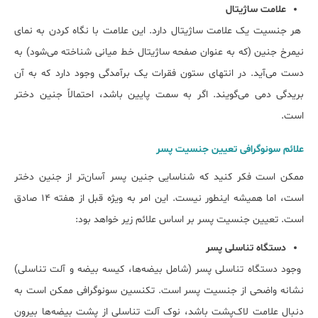
علامت ساژیتال
هر جنسیت یک علامت ساژیتال دارد. این علامت با نگاه کردن به نمای
نیمرخ جنین (که به عنوان صفحه ساژیتال خط میانی شناخته می‌شود) به
دست می‌آید. در انتهای ستون فقرات یک برآمدگی وجود دارد که به آن
بریدگی دمی می‌گویند. اگر به سمت پایین باشد، احتمالاً جنین دختر
است.
علائم سونوگرافی تعیین جنسیت پسر
ممکن است فکر ‌کنید که شناسایی جنین پسر آسان‌تر از جنین دختر
است، اما همیشه اینطور نیست. این امر به ویژه قبل از هفته ۱۴ صادق
است. تعیین جنسیت پسر بر اساس علائم زیر خواهد بود:
دستگاه تناسلی پسر
وجود دستگاه تناسلی پسر (شامل بیضه‌ها، کیسه بیضه و آلت تناسلی)
نشانه واضحی از جنسیت پسر است. تکنسین سونوگرافی ممکن است به
دنبال علامت لاک‌پشت باشد، نوک آلت تناسلی از پشت بیضه‌ها بیرون