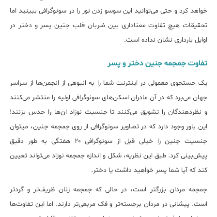
خواهد کرد و حتی می‌توانید این سوسو زدن نور را در سونوگرافی ببینید اما
تحقیقات هیچ تفاوت معناداری بین ضربان قلب جنین پسر و دختر در
اوایل بارداری نشان نداده است.
تفاوت جمجمه جنین دختر و پسر
یک جستجوی معمولی در اینترنت شما را به انبوهی از انجمن‌ها از سراسر
جهان می‌برد که در آن مادران اسکن‌های سونوگرافی اولیه را منتشر می‌کنند
و نظردهندگان را تشویق می‌کنند تا جنسیت نوزاد ان‌ها را حدس بزنند!
این باور وجود دارد که در تصاویر سونوگرافی از روی جمجمه جنین، می‎توان
جنسیت جنین را خیلی قبل از سونوگرافی ۲۰ هفتگی به طور دقیق
پیش‌بینی کرد. طبق این نظریه، شکل و اندازه جمجمه نوزاد می‌تواند تعیین
کند که آیا شما پسر خواهید داشت یا دختر.
جمجمه مردان بزرگ‎تر است، در حالی که جمجمه زنان ظریف‌تر و گردتر
است. پیشانی در مردان برجسته‌تر و فک مربعی‌تر دارند. اما این تفاوت‌ها