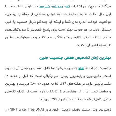
می‌گفتند. رایج‌ترین اشتباه،
تعیین جنسیت پسر
به عنوان دختر بود. با
این حال، دقت نتایج معاینه شما به عوامل مختلفی از جمله زمان‌بندی،
موقعیت کودک، اندازه بدن شما و اینکه آیا چندقلو باردار هستید یا خیر،
بستگی دارد. در هر صورت بهتر است برای پاسخ قطعی‌تر تا سونوگرافی‌های
بعدی، مانند اسکن آناتومی ۲۰ هفتگی، صبر کنید و به سونوگرافی جنین
۱۲ هفته اطمینان نکنید.
بهترین زمان تشخیص قطعی جنسیت جنین
جنسیت در لحظه
لقاح
تعیین می‌شود اما قابل تشخیص بودن آن زمان‌بر
است. دقیق‌ترین و رایج‌ترین روش، سونوگرافی است که قبل از هفته ۱۲
دقت پایینی دارد، در هفته‌های ۱۴ تا ۱۵ به حدود ۷۰–۸۰٪ می‌رسد و بهترین
و مطمئن‌ترین زمان آن هفته‌های ۱۶ تا ۱۸ بارداری است که اندام تناسلی
جنین کامل‌تر شده و دقت به بیش از ۹۵٪ می‌رسد.
زودترین روش بسیار دقیق، آزمایش خون مادر (cell free DNA یا NIPT) از