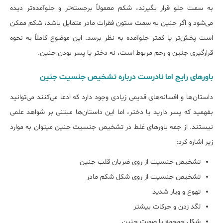
به سمت جلو قرار بگیرند، شکم معمولاً برجسته‌تر و جلوآمده‌تر دیده
می‌شود و اگر جنین به سمت ستون فقرات مادر متمایل باشد، شکم ممکن
است پخش‌تر یا کمتر جلوآمده به نظر برسد. این موضوع کاملاً به نحوه
قرارگیری جنین و رحم مربوط است، نه دختر یا پسر بودن جنین.
باورهای رایج اما نادرست درباره تشخیص جنسیت جنین
داستان‌ها و افسانه‌های قدیمی زیادی وجود دارد که ادعا می‌کنند می‌توانید
بفهمید که پسر دارید یا دختر، اما این داستان‌ها مبتنی بر شواهد علمی
نیستند. از جمه باور‌های غلط در تشخیص جنسیت جنین می‎توان به موارد
زیر اشاره کرد:
تشخیص جنسیت از روی ضربان قلب جنین
تشخیص جنسیت از روی شکل شکم مادر
تهوع و ویار شدید
لگد زدن و حرکات بیشتر
شکل جمجمه یا صورت جنین