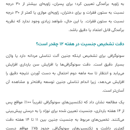
به زاویه برآمدگی تعیین کرد؛ برای پسران، زاویه‌ای بیش‎تر از ۳۰ درجه
نسبت به ستون فقرات و برای دختران، زاویه‌ای موازی یا کمتر از ۳۰ درجه
نسبت به ستون فقرات. با این حال، شواهد زیادی وجود ندارد که نظریه
برآمدگی قابل اعتماد یا دقیق باشد.
دقت تشخیص جنسیت در هفته 12 چقدر است؟
سونوگرافی برای تشخیص اینکه جنین آلت تناسلی مردانه دارد یا واژن
بسیار دقیق است. دقت سونوگرافی‌ها با افزایش سن بارداری افزایش
می‌یابد و انتظار تا سه ماهه دوم احتمال به دست آوردن نتیجه دقیق را
افزایش می‌دهد، زیرا اندام تناسلی جنین توسعه یافته‌تر و مشاهده آن
آسان‌تر است.
یک مطالعه نشان داد که تکنسین‌های سونوگرافی تقریباً ۱۰۰٪ مواقع پس
از ۱۴ هفته بارداری، جنسیت تعیین شده برای نوزاد را به درستی پیش‌بینی
می‌کنند. تخمین‌های مربوط به جنسیت جنین بین ۱۱ تا ۱۴ هفته دقت
کمتری داشت و تکنسین‌های سونوگرافی حدود ۷۵٪ مواقع درست