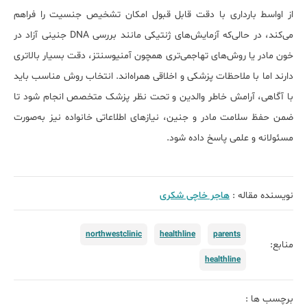
از اواسط بارداری با دقت قابل قبول امکان تشخیص جنسیت را فراهم
می‌کند، در حالی‌که آزمایش‌های ژنتیکی مانند بررسی DNA جنینی آزاد در
خون مادر یا روش‌های تهاجمی‌تری همچون آمنیوسنتز، دقت بسیار بالاتری
دارند اما با ملاحظات پزشکی و اخلاقی همراه‌اند. انتخاب روش مناسب باید
با آگاهی، آرامش خاطر والدین و تحت نظر پزشک متخصص انجام شود تا
ضمن حفظ سلامت مادر و جنین، نیازهای اطلاعاتی خانواده نیز به‌صورت
مسئولانه و علمی پاسخ داده شود.
نویسنده مقاله :
هاجر خاچی شکری
northwestclinic
healthline
parents
منابع:
healthline
برچسب ها :