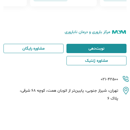
مرکز باروری و درمان ناباروری
نوبت‌دهی
مشاوره رایگان
مشاوره ژنتیک
021-42500
تهران، شیراز جنوبی، پایین‌تر از اتوبان همت، کوچه 68 شرقی،
پلاک 6