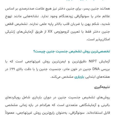
همانند جنین پسر، برای جنین دختر نیز هیچ علامت صددرصدی بر اساس
علائم مادر یا سونوگرافی زودهنگام وجود ندارد. نشانه‌هایی مانند تهوع
شدید، شکم پهن یا ضربان قلب بالاتر پایه علمی ندارند. تشخیص قطعی
جنین دختر فقط با تعیین کروموزومی XX از طریق آزمایش‌های ژنتیکی
امکان‌پذیر است.
تخصصی‌ترین روش تشخیص جنسیت جنین چیست؟
آزمایش NIPT دقیق‌ترین و ایمن‌ترین روش غیرتهاجمی است که با
بررسی DNA جنین در خون مادر، جنسیت جنین را با دقت بالای ۹۹٪ در
هفته‌های ابتدایی
بارداری
مشخص می‌کند.
نتیجه‌گیری
روش‌های تشخیص جنسیت جنین در دوران بارداری شامل رویکردهای
بالینی و آزمایشگاهی متعددی است که هرکدام در بازه زمانی مشخصی
قابل استفاده‌اند. سونوگرافی، به‌عنوان رایج‌ترین روش غیرتهاجمی، معمولاً