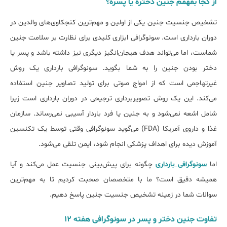
از کجا بفهمم جنین دختره یا پسره؟
تشخیص جنسیت جنین یکی از اولین و مهم‌ترین کنجکاوی‌های والدین در
دوران بارداری است. سونوگرافی ابزاری کلیدی برای نظارت بر سلامت جنین
شماست، اما می‌تواند هدف هیجان‌انگیز دیگری نیز داشته باشد و پسر یا
دختر بودن جنین را به شما بگوید. سونوگرافی بارداری یک روش
غیرتهاجمی است که از امواج صوتی برای تولید تصاویر جنین استفاده
می‌کند. این یک روش تصویربرداری ترجیحی در دوران بارداری است زیرا
شامل اشعه نمی‌شود و به جنین یا فرد باردار آسیبی نمی‌رساند. سازمان
غذا و داروی آمریکا (FDA) می‌گوید سونوگرافی وقتی توسط یک تکنسین
آموزش دیده برای اهداف پزشکی انجام شود، ایمن تلقی می‌شود.
اما
سونوگرافی بارداری
چگونه برای پیش‌بینی جنسیت عمل می‌کند و آیا
همیشه دقیق است؟ ما با متخصصان صحبت کردیم تا به مهم‌ترین
سوالات شما در زمینه تشخیص جنسیت جنین پاسخ دهیم.
تفاوت جنین دختر و پسر در سونوگرافی هفته 12