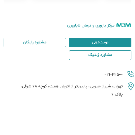
مرکز باروری و درمان ناباروری
نوبت‌دهی
مشاوره رایگان
مشاوره ژنتیک
021-42500
تهران، شیراز جنوبی، پایین‌تر از اتوبان همت، کوچه 68 شرقی،
پلاک 6