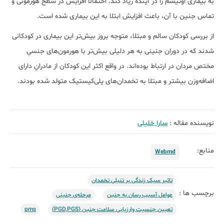
به بیماری اوتیسم را در آینده زیاد کند. احتمالاً افزایش در سطح هورمونی و
تماس جنین با آن، باعث افزایش ابتلا به این بیماری شده است.
از بررسی کودکان سالم و مبتلا، متوجه بروز بیش‌تر این بیماری در کودکانی
شدند که در دوران جنینی به هر دلیلی بیش‌تر با هورمون‌های جنسیِ
مختص مردان در ارتباط بوده‌اند. در واقع اکثر این کودکان از مادرانِ دارای
اضافه‌وزن بیشتر و مبتلا به تخمدان‌های پلی‌کیستیک متولد شده بودند.
نویسنده مقاله :
سارا خلیلی
منابع:
Webmd
تاثیر سبک زندگی بر تنبلی تخمدان
برچسب ها :
عوامل آسیب‌ رسان به جنین
مرحله‌ی جنینی
تعیین جنسیت وارزیابی سلامت جنین (PGD,PGS)
pms