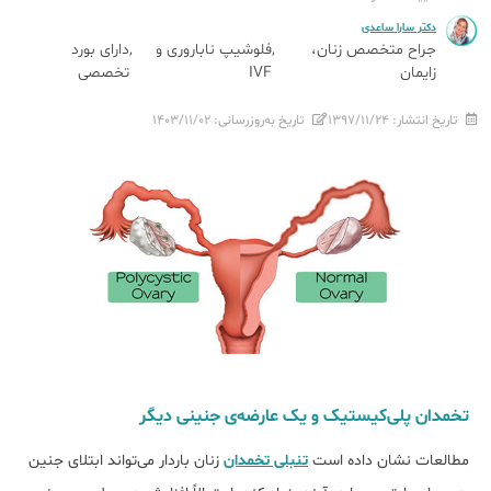
دکتر سارا ساعدی
جراح متخصص زنان،
فلوشیپ ناباروری و
دارای بورد
زایمان
IVF
تخصصی
تاریخ انتشار:
۱۳۹۷/۱۱/۲۴
تاریخ به‌روزرسانی:
۱۴۰۳/۱۱/۰۲
تخمدان پلی‌کیستیک و یک عارضه‌ی جنینی دیگر
مطالعات نشان داده است
تنبلی تخمدان
زنان باردار می‌تواند ابتلا‌ی جنین