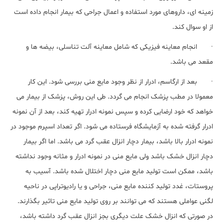
زمینه ای، داروهای مورد استفاده و اعمال جراحی که بیمار انجام داده است
از او سوال کند.
· انجام معاینه فیزیکی که شامل معاینه آلت تناسلی، بیضه ها و
مقعد می باشد.
· بعد از ارگاسم، ادرار از نظر وجود مایع منی بررسی شود. این کار
معمولا در مطب پزشک انجام می گردد. طی این روش، پزشک از بیمار می
خواهد که خود ارضایی کرده و سپس نمونه ادرار تهیه کند، بعد از آن نمونه
ادرار گرفته شده به آزمایشگاه فرستاده می شود. اگر تعداد اسپرم موجود در
نمونه ادرار بالا باشد، بیمار دچار انزال عقب گرد می باشد. اما اگر بیمار
دچار انزال خشک باشد ولی مایع منی در نمونه ادرار و مثانه وجود نداشته
باشد، ممکن است تولید مایع منی دچار اختلال شده باشد. آسیب به
پروستات، غدد تولید کننده مایع منی، جراحی و یا رادیوتراپی در ناحیه
لگنی عواملی هستند که می توانند بر روی تولید مایع منی تاثیر بگذارند.
در صورتی که انزال خشک علت دیگری بجز انزال عقب گرد داشته باشد،