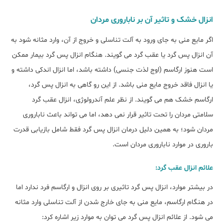
انزال خشک و تاثیر آن بر ناباروری مردان
اگر مایع منی به جای ورود به آلت تناسلی و خروج از آن، وارد مثانه شود به
آن انزال پس گرد یا عقب گرد می گویند. هنگام انزال پس گرد بیمار ممکن
است هنوز ارگاسم (اوج لذت جنسی) داشته باشد، اما انزال اندکی داشته و
یا انزال فاقد خروج مایع منی باشد. از این رو گاهی به انزال پس گرد،
ارگاسم خشک هم می گویند. از نظر علم آندرولوژی، انزال عقب گرد
سلامتی مردان را تحت تاثیر قرار نمی دهد، اما می تواند باعث ناباروری
مردان شود؛ به همین دلیل درمان انزال پس گرد فقط شامل بازیابی قدرت
باروری در موارد ناباروری مردان است.
علائم انزال عقب گرد:
در بیشتر موارد، انزال پس گرد تاثیری بر روی انزال و ارگاسم فرد ندارد اما
در هنگام ارگاسم، مایع منی به جای خارج شدن از آلت تناسلی وارد مثانه
می شود. از علائم انزال پس گرد می توان به موارد زیر اشاره کرد: