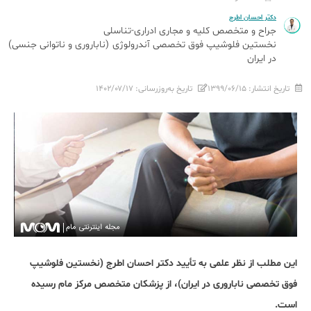
دکتر احسان اطرج
جراح و متخصص کلیه و مجاری ادراری-تناسلی
نخستین فلوشیپ فوق تخصصی آندرولوژی (ناباروری و ناتوانی جنسی)
در ایران
تاریخ انتشار:
۱۳۹۹/۰۶/۱۵
تاریخ به‌روزرسانی:
۱۴۰۲/۰۷/۱۷
این مطلب از نظر علمی به تأیید دکتر احسان اطرج (نخستین فلوشیپ
فوق تخصصی ناباروری در ایران)، از پزشکان متخصص مرکز مام رسیده
است.