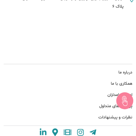
پلاک 6
درباره ما
همکاری با ما
امور سهامداران
پرسش های متداول
نظرات و پیشنهادات