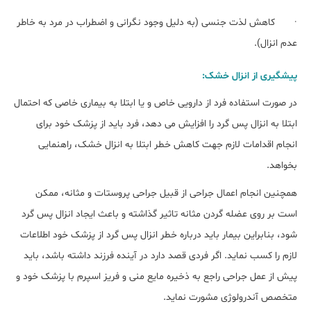
· کاهش لذت جنسی (به دلیل وجود نگرانی و اضطراب در مرد به خاطر
عدم انزال).
پیشگیری از انزال خشک:
در صورت استفاده فرد از دارویی خاص و یا ابتلا به بیماری خاصی که احتمال
ابتلا به انزال پس گرد را افزایش می دهد، فرد باید از پزشک خود برای
انجام اقدامات لازم جهت کاهش خطر ابتلا به انزال خشک، راهنمایی
بخواهد.
همچنین انجام اعمال جراحی از قبیل جراحی پروستات و مثانه، ممکن
است بر روی عضله گردن مثانه تاثیر گذاشته و باعث ایجاد انزال پس گرد
شود، بنابراین بیمار باید درباره خطر انزال پس گرد از پزشک خود اطلاعات
لازم را کسب نماید. اگر فردی قصد دارد در آینده فرزند داشته باشد، باید
پیش از عمل جراحی راجع به ذخیره مایع منی و فریز اسپرم با پزشک خود و
متخصص آندرولوژی مشورت نماید.