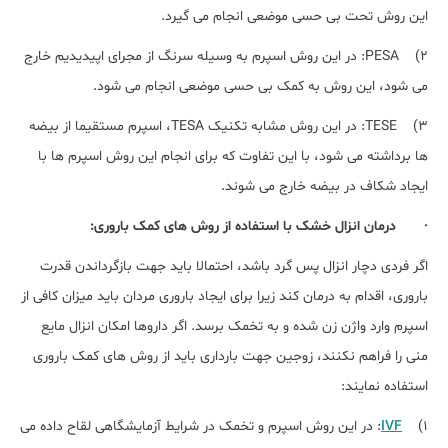
این روش تحت بی حسی موضعی انجام می گیرد.
2) PESA: در این روش اسپرم به وسیله سرنگ از مجرای اپیدیدیم خارج
می شود، این روش به کمک بی حسی موضعی انجام می شود.
3) TESE: در این روش مشابه تکنیک TESA، اسپرم مستقیما از بیضه
ها برداشته می شود، با این تفاوت که برای انجام این روش اسپرم ها با
ایجاد شکاف در بیضه خارج می شوند.
· درمان انزال خشک با استفاده از روش های کمک باروری:
اگر فردی دچار انزال پس گرد باشد، احتمالا باید جهت بازگرداندن قدرت
باروری، اقدام به درمان کند زیرا برای ایجاد باروری مردان باید میزان کافی از
اسپرم وارد واژن زن شده و به تخمک برسد. اگر داروها امکان انزال مایع
منی را فراهم نکنند، زوجین جهت بارداری باید از روش های کمک باروری
استفاده نمایند:
1)
IVF
: در این روش اسپرم و تخمک در شرایط آزمایشگاهی لقاح داده می