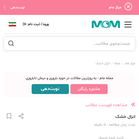
مرکز مام
نوبت‌دهی
ورود/ ثبت نام
مرکز مام
مجله
انزال خشک
مجله مام - به روزترین مقالات در حوزه باروری و درمان ناباروری
نوبت‌دهی
مشاوره رایگان
مشاهده فهرست مطالب
انزال خشک
مدت زمان مطالعه
: 5
دقیقه
تایید شده توسط: