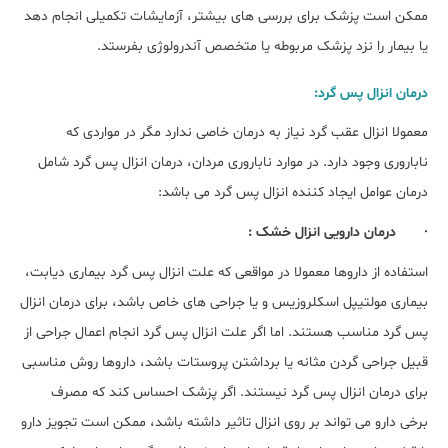
ممکن است پزشک برای بررسی های بیشتر، آزمایشات تکمیلی انجام دهد
یا بیمار را نزد پزشک مربوطه یا متخصص آندرولوژی بفرستد.
درمان انزال پس گرد:
معمولا انزال عقب گرد نیاز به درمان خاصی ندارد مگر در مواردی که
ناباروری وجود دارد. در موارد ناباروری مردان، درمان انزال پس گرد شامل
درمان عوامل ایجاد کننده انزال پس گرد می باشد:
· درمان دارویی انزال خشک :
استفاده از داروها معمولا در مواقعی که علت انزال پس گرد بیماری دیابت،
بیماری مولتیپل اسکلروزیس و یا جراحی های خاص باشد، برای درمان انزال
پس گرد مناسب هستند. اما اگر علت انزال پس گرد انجام اعمال جراحی از
قبیل جراحی گردن مثانه یا برداشتن پروستات باشد، داروها روش مناسبی
برای درمان انزال پس گرد نیستند. اگر پزشک احساس کند که مصرف
برخی دارو می تواند بر روی انزال تاثیر داشته باشد، ممکن است تجویز دارو