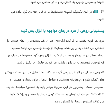
شوند و سپس جنین به داخل رحم مادر منتقل می شود.
2)
IUI
: در این تکنیک اسپرم مستقیما در داخل رحم زن قرار داده می
شود.
پشتیبانی روحی از مرد در زمان مواجهه با انزال پس گرد:
بروز هر گونه تغییر در فرآیند ارگاسم، میزان رضایتمندی از رابطه جنسی را
کاهش می دهد، بنابراین عدم رضایت از رابطه جنسی می تواند سبب
ایجاد استرس در بیمار و همسر او شود. انزال پس گرد خصوصا در مواردی
که زوجین تصمیم به بارداری دارند، می تواند چالش برانگیز باشد.
ناباروری مردان در اثر انزال پس گرد، در اکثر موارد قابل درمان است و روش
های کمک باروری پرهزینه هستند و مراحل درمان برای بیمار و همسر او
استرس‎زا است، بنابراین در این شرایط بیمار باید به مشاوره مراجعه نماید.
شناخت تمام مراحل درمان و صحبت کردن بیمار با همسر و پزشک خود
می تواند استرس بیمار را کاهش دهد.