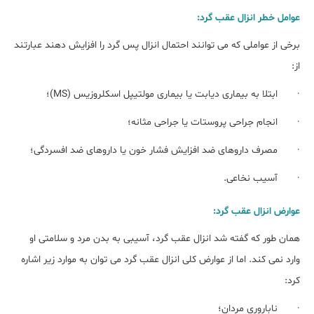
عوامل خطر انزال عقب گرد:
برخی از عواملی که می توانند احتمال انزال پس گرد را افزایش دهند عبارتند
از:
· ابتلا به بیماری دیابت یا بیماری مولتیپل اسکلروزیس (MS)؛
· انجام جراحی پروستات یا جراحی مثانه؛
· مصرف داروهای ضد افزایش فشار خون یا داروهای ضد افسردگی؛
· آسیب نخاعی.
عوارض انزال عقب گرد:
همان طور که گفته شد انزال عقب گرد، آسیبی به بدن مرد و سلامتی او
وارد نمی کند. اما از عوارض کلی انزال عقب گرد می توان به موارد زیر اشاره
کرد:
· ناباروری مردان؛