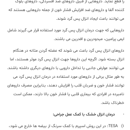
را قطع نماید. داروهایی از قبیل داروهای ضد افسردگی، داروهای بلوک
کننده آلفا و داروهای ضد افزایش فشار خون از جمله داروهایی هستند که
می توانند باعث ایجاد انزال پس گرد شوند.
داروهایی که جهت درمان انزال پس گرد مورد استفاده قرار می گیرند شامل
ایمی پرامین، میدودرین و افدرین می باشند.
داروهای انزال پس گرد باعث می شوند که عضله گردن مثانه در هنگام
انزال بسته شود. اگرچه این داروها جهت انزال پس گرد موثر هستند، اما
می توانند عوارض جانبی یا تداخل دارویی با داروهای دیگری داشته باشند.
به طور مثال برخی از داروهای مورد استفاده در درمان انزال پس گرد می
توانند فشار خون و ضربان قلب را افزایش دهند، بنابراین مصرف داروهای
نامبرده در افرادی که بیماری قلبی یا فشار خون بالا دارند، ممکن است
خطرناک باشد.
· درمان انزال خشک با کمک عمل جراحی:
1) TESA: در این روش اسپرم با کمک سرنگ از بیضه ها خارج می شود،