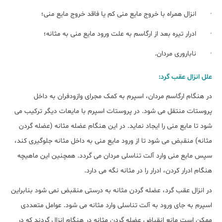
· انزال همراه با خروج مایع منی کم یا فاقد خروج مایع منی؛
· ادرار تیره بعد از ارگاسم به علت ورود مایع منی به مثانه؛
· ناباروری مردان.
علل انزال عقب گرد:
در هنگام ارگاسم مردان، اسپرم به کمک مجرای وازودفران به داخل
پروستات منتقل می شود. در پروستات اسپرم با مایعات دیگر ترکیب می
شود تا مایع منی را ایجاد نماید. در این هنگام عضله مثانه (عضله گردن
مثانه) منقبض می شود تا از ورود مایع منی به داخل مثانه جلوگیری کند،
سپس مایع منی وارد آلت تناسلی مردان می گردد. همچنین این ماهیچه
هنگام ادرار کردن، ادرار را در مثانه نگه می دارد.
در انزال عقب گرد، عضله گردن مثانه به درستی منقبض نمی شود بنابراین
اسپرم به جای ورود به آلت تناسلی وارد مثانه می شود. عوامل متعددی
ممکن است مانع انقباض عضله گردن مثانه در هنگام انزال گردند که در