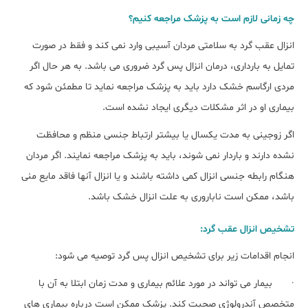
چه زمانی لازم است به پزشک مراجعه کنیم؟
انزال عقب گرد به سلامتی مردان آسیبی وارد نمی کند و فقط در صورت
تمایل به بارداری، درمان انزال پس گرد ضروری می باشد. به هر حال اگر
مردی ارگاسم خشک دارد باید به پزشک مراجعه نماید تا مطمئن شود که
بیماری او در اثر مشکلات دیگری ایجاد نشده است.
اگر زوجینی به مدت یکسال یا بیشتر ارتباط جنسی منظم و محافظت
نشده دارند و باردار نمی شوند، باید به پزشک مراجعه نمایند. اگر مردان
هنگام رابطه جنسی انزال کمی داشته باشند و یا انزال آنها فاقد مایع منی
باشد، ممکن است ناباروری به علت انزال خشک باشد.
تشخیص انزال عقب گرد:
انجام اقدامات زیر برای تشخیص انزال پس گرد توصیه می شود:
· بیمار می تواند در مورد علائم بیماری و مدت زمان ابتلا به آن با
متخصص آندرولوژی صحبت کند. پزشک ممکن است درباره بیماری های