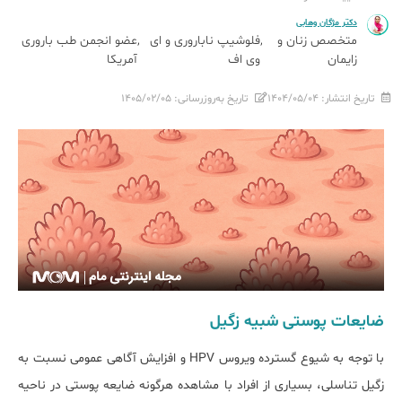
دکتر مژگان وهابی
متخصص زنان و
فلوشیپ ناباروری و ای
عضو انجمن طب باروری
زایمان
وی اف
آمریکا
تاریخ انتشار:
۱۴۰۴/۰۵/۰۴
تاریخ به‌روزرسانی:
۱۴۰۵/۰۲/۰۵
ضایعات پوستی شبیه زگیل
با توجه به شیوع گسترده ویروس HPV و افزایش آگاهی عمومی نسبت به
زگیل تناسلی، بسیاری از افراد با مشاهده هرگونه ضایعه پوستی در ناحیه