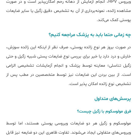
ویروس HPV، انجام آزمایش از دهانه رحم امکان‌پذیر است و در صورت
مشاهده زائده، نمونه‌برداری از آن به تشخیص دقیق زگیل یا سایر ضایعات
پوستی کمک می‌کند.
چه زمانی حتما باید به پزشک مراجعه کنیم؟
در صورت بروز هر نوع زائده پوستی، صرف نظر از اینکه این زائده سوزش،
خارش و درد دارد یا خیر برای بررسی نوع ضایعات پستی شبیه زگیل و حتی
زگیل تناسلی؛ معاینه توسط پزشک و انجام آزمایشات تشخیصی الزامی
است. از بین بردن این ضایعات نیز توسط متخصصین در مطب پس از
تشخیص نوع زائده امکان پذیر است.
پرسش‌های متداول
فرق مولوسکوم با زگیل چیست؟
مولوسکوم و زگیل هر دو ضایعات ویروسی پوستی هستند، اما توسط
ویروس‌های متفاوتی ایجاد می‌شوند. تفاوت ظاهری این دو ضایعه نیز قابل