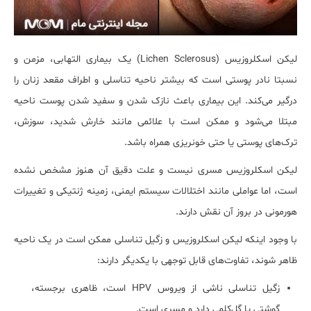
لیکن اسکلروزیس (Lichen Sclerosus) یک بیماری التهابی، مزمن و
نسبتا نادر پوستی است که بیشتر ناحیه تناسلی و اطراف مقعد زنان را
درگیر می‌کند. این بیماری باعث نازک شدن و سفید شدن پوست ناحیه
مبتلا می‌شود و ممکن است با علائمی مانند خارش شدید، سوزش،
ترک‌های پوستی یا حتی خونریزی همراه باشد.
لیکن اسکلروزیس مسری نیست و علت دقیق آن هنوز مشخص نشده
است، اما عواملی مانند اختلالات سیستم ایمنی، زمینه ژنتیکی و تغییرات
هورمونی در بروز آن نقش دارند.
با وجود اینکه لیکن اسکلروزیس و زگیل تناسلی ممکن است در یک ناحیه
ظاهر شوند، تفاوت‌های قابل توجهی با یکدیگر دارند:
زگیل تناسلی ناشی از ویروس HPV است، ظاهری برجسته،
گوشتی یا گل‌کلمی دارد و مسری است.