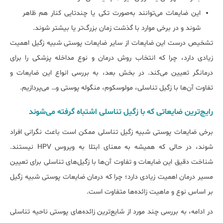
این ضایعات می‌توانند به‌صورت تکی یا چندتایی کنار هم ظاهر
شوند و در برخی موارد با گذشت زمان بزرگ‌تر یا بیشتر شوند.
تشخیص درست این ضایعات از سایر ضایعات پوستی شبیه زگیل اهمیت
زیادی دارد، چرا که انتخاب روش درمان و نوع مداخله پزشکی را برای
درمانگر تعیین می‌کند. در بخش بعد، به بررسی انواع این ضایعات و
تفاوت آن‌ها با زگیل تناسلی، مولوسکوم، منگوله پوستی و… می‌پردازیم.
رایج‌ترین ضایعاتی که با زگیل تناسلی اشتباه گرفته می‌شوند
برخی ضایعات پوستی شبیه زگیل تناسلی ممکن است باعث نگرانی افراد
شوند، در حالی‌ که همیشه به معنای ابتلا به ویروس HPV نیستند.
شناخت دقیق این ضایعات و تفاوت آن‌ها با زگیل‌های تناسلی برای تعیین
مسیر درمان اهمیت زیادی دارد؛ چرا که درمان ضایعات پوستی شبیه زگیل
بر اساس نوع و ماهیت زائده‌ها متفاوت است.
در ادامه، به بررسی چند مورد از شایع‌ترین زائده‌های پوستی ناحیه تناسلی