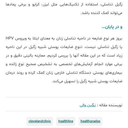
زگیل تناسلی، استفاده از تکنیک‌هایی مثل لیزر، کرایو و برخی پمادها
می‌تواند کمک کننده باشد.
و در پایان…
بروز هر نوع ضایعه در ناحیه تناسلی زنان به معنای ابتلا به ویروس HPV
یا زگیل تناسلی نیست. تنوع ضایعات پوستی شبیه زگیل در این ناحیه
زیاد است که در این مقاله آنها را بررسی کردیم. معاینه بالینی دقیق و در
برخی موارد انجام آزمایش‌های تخصصی به تشخیص صحیح نوع زائده و
بیماری‌های پوستی دستگاه تناسلی خارجی زنان کمک کرده و روند درمان
ضایعات پوستی شبیه زگیل را تسهیل می‌کند.
نویسنده مقاله :
نگین والی
clevelandclinic
healthline
healthgrades