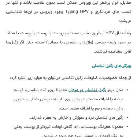
مقابل، نوع پرخطر این ویروس ممکن است بدون علامت باشد و تنها در
تست‌ های غربالگری و Typing HPV وجود ویروس در آن‌ها شناسایی
می‌شود.
راه انتقال HPV از طریق تماس مستقیم پوست با پوست یا پوست با مخاط
در حین رابطه جنسی (واژینال، مقعدی یا دهانی) است، حتی اگر زگیل‌ها
قابل مشاهده نباشند.
ویژگی‌های زگیل تناسلی
از جمله خصوصیات ضایعات زگیل تناسلی می‌توان به موارد زیر اشاره کرد:
محل بروز
زگیل‌ تناسلی در مردان
معمولا روی آلت تناسلی، کیسه
بیضه یا اطراف مقعد و در زنان روی لابیاها، نواحی داخلی و خارجی
واژن، دهانه رحم یا اطراف مقعد است.
زگیل‌های تناسلی درد و سوزش و خارش به همراه ندارند.
معمولا هم‌رنگ پوست‌اند، اما گاهی اوقات تیره‌تر از پوست یعنی
به رنگ قهوه‌ای یا صورتی تیره هم دیده می‌شوند.