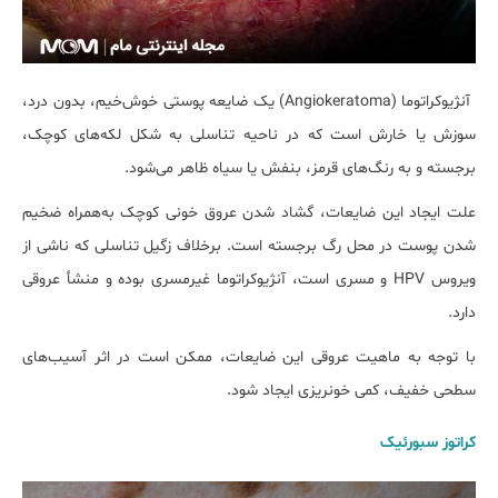
آنژیوکراتوما (Angiokeratoma) یک ضایعه پوستی خوش‌خیم، بدون درد،
سوزش یا خارش است که در ناحیه تناسلی به شکل لکه‌های کوچک،
برجسته و به رنگ‌های قرمز، بنفش یا سیاه ظاهر می‌شود.
علت ایجاد این ضایعات، گشاد شدن عروق خونی کوچک به‌همراه ضخیم
شدن پوست در محل رگ برجسته است. برخلاف زگیل تناسلی که ناشی از
ویروس HPV و مسری است، آنژیوکراتوما غیرمسری بوده و منشأ عروقی
دارد.
با توجه به ماهیت عروقی این ضایعات، ممکن است در اثر آسیب‌های
سطحی خفیف، کمی خونریزی ایجاد شود.
کراتوز سبورئیک