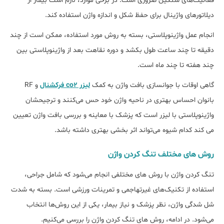
فعالیت‌‌های سنگین ضروری است. در برخی موارد، لازم است بیمار از
دیلاتورهای واژینال برای حفظ شکل و اندازه واژن استفاده کند.
انجام عمل واژینوپلاستی، بسته به روش مورد استفاده، ممکن است از چند
دقیقه تا چند ساعت طول بکشد و دوره نقاهت بعد از واژینوپلاستی بین
چند هفته تا چند ماه است.
گاهی اوقات با جوانسازی بافت واژن به کمک
لیزر co2 فرکشنال
و RF
بانوان احساس بهتری در ناحیه واژن خود حس می‌کنند و ترجیحشان
واژینوپلاستی با لیزر است که پزشک با معاینه و بررسی بافت واژن تعیین
می کند کدام شیوه می‌تواند اثر بخشی بهتری داشته باشد.
روش های مختلف تنگ کردن واژن
تنگ کردن واژن با روش ‌های مختلفی انجام می‌شود که شامل جراحی،
استفاده از تکنیک‌‌های غیرتهاجمی و تمرینات ورزشی است. بسته به شدت
شل‌ شدگی واژن، نظر پزشک و نیاز بیمار، یکی از این روش‌ها انتخاب
می‌شود. در ادامه، روش‌ های تنگ کردن واژن را بررسی می‌کنیم.