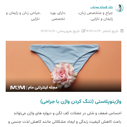
دکتر افسانه مهرنامی
جراح و متخصص زنان،
دارای بورد
جراحی زنان و زایمان و
زایمان و نازایی
تخصصی
نازایی
تاریخ انتشار:
۱۴۰۴/۰۱/۱۴
تاریخ به‌روزرسانی:
۱۴۰۴/۰۱/۲۰
واژینوپلاستی (تنگ کردن واژن با جراحی)
احساس ضعف و شلی در عضلات کف لگن و دیواره ‌های واژن می‌تواند
باعث کاهش کیفیت زندگی و ایجاد مشکلاتی مانند کاهش لذت جنسی و