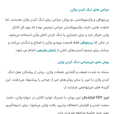
جراحی ‌های تنگ کردن واژن
پرینورافی و واژینوپلاستی دو روش جراحی برای تنگ کردن واژن هستند، اما
تفاوت‌ هایی دارند. واژینوپلاستی جراحی ترمیمی بوده که روی کل کانال
واژن تمرکز دارد و برای بازسازی یا تنگ کردن کامل واژن استفاده می‌شود.
در حالی که
پرینورافی
فقط قسمت ورودی واژن را اصلاح و تنگ‌تر می‌‌کند و
بیشتر برای ترمیم آسیب‌‌های ناشی از
زایمان طبیعی
انجام می ‌شود.
روش ‌های غیرجراحی تنگ کردن واژن
بسته به شدت ضعف و گشادی عضلات واژن، برخی از پزشکان عمل تنگ
کردن واژن با لیزر یا سایر روش‌های غیر از جراحی را پیشنهاد می‌دهند. این
گزینه‌ های غیرتهاجمی عبارتند از:
لیزر CO2 فرکشنال:
این روش با تحریک تولید کلاژن در دیواره واژن، باعث
سفت شدن و افزایش انعطاف ‌پذیری بافت واژن می‌‌شود؛ برای نتیجه‌گیری
بهتر چند جلسه مراجعه ضرورت دارد.