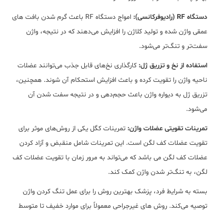
دستگاه RF (رادیوفرکانسی):
امواج دستگاه RF باعث گرم شدن بافت ‌های
عمقی واژن شده و تولید کلاژن را افزایش می‌‌دهند که در نتیجه، واژن
سفت‌تر و تنگ‌‌تر می‌شود.
استفاده از نخ و تزریق ژل:
کارگذاری نخ‌‌های قابل جذب می‌توانند عضلات
ناحیه واژن را تقویت کرده و باعث افزایش استحکام آن شوند. همچنین،
تزریق ژل به دیواره واژن باعث حجم‌دهی و در نتیجه سفت شدن آن
می‌شود.
تمرینات تقویتی عضلات واژن:
تمرینات کگل یکی از روش‌های موثر برای
تقویت عضلات کف لگن است. این تمرینات شامل منقبض و آزاد کردن
عضلات کف لگن می باشد که می‌تواند به مرور زمان با تقویت عضلات کف
لگن، به تنگ‌تر شدن واژن کمک کند.
بسته به شرایط فرد، پزشک بهترین روش را برای عمل تنگ کردن واژن
توصیه می‌کند. روش ‌های غیرجراحی معمولاً برای موارد خفیف تا متوسط