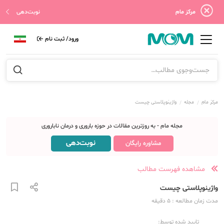
مرکز مام
نوبت‌دهی
ورود/ ثبت نام
مرکز مام
مجله
واژینوپلاستی چیست
مجله مام - به روزترین مقالات در حوزه باروری و درمان ناباروری
نوبت‌دهی
مشاوره رایگان
مشاهده فهرست مطالب
واژینوپلاستی چیست
مدت زمان مطالعه
: 5
دقیقه
تایید شده توسط: