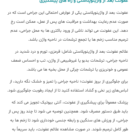
عفونت بعد از واژینوپلاستی و راه های پیشگیری
عفونت بعد از واژینوپلاستی یکی از عوارض احتمالی این جراحی است که در
صورت عدم رعایت بهداشت و مراقبت ‌های پس از عمل، ممکن است رخ
دهد. این عفونت می ‌تواند ناشی از ورود باکتری ‌ها به محل جراحی، عدم
ترمیم مناسب زخم ‌ها یا تجمع ترشحات در ناحیه واژن باشد.
علائم عفونت بعد از واژینوپلاستی شامل: قرمزی، تورم و درد شدید در
ناحیه جراحی، ترشحات بدبو یا غیرطبیعی از واژن، تب و احساس ضعف
عمومی و خونریزی یا ترشحات چرکی از محل بخیه ‌ها می باشد.
برای جلوگیری از بروز عفونت؛ ناحیه جراحی را تمیز و خشک نگه دارید، از
لباس‌های زیر نخی و گشاد استفاده کنید تا از ایجاد رطوبت جلوگیری شود.
پزشک معمولاً برای پیشگیری از عفونت، آنتی ‌بیوتیک تجویز می کند که
باید طبق دستور مصرف شود. همچنین توصیه می شود تا چند روز پس از
جراحی، از ورزش‌ های سنگین و رابطه جنسی خودداری شود تا زخم‌ ها به‌
طور کامل ترمیم شوند. در صورت مشاهده علائم عفونت، باید سریعاً به