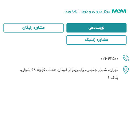
مرکز باروری و درمان ناباروری
نوبت‌دهی
مشاوره رایگان
مشاوره ژنتیک
021-42500
تهران، شیراز جنوبی، پایین‌تر از اتوبان همت، کوچه 68 شرقی،
پلاک 6