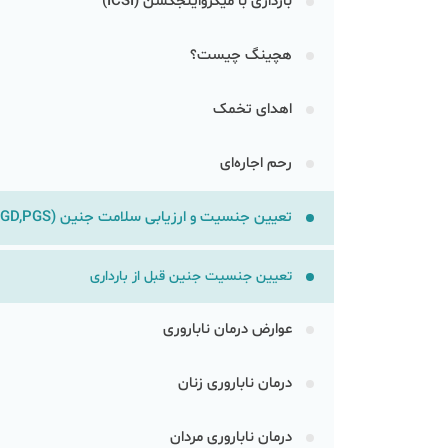
بارداری با میکرواینجکشن (ICSI)
هچینگ چیست؟
اهدای تخمک
رحم اجاره‌ای
تعیین جنسیت و ارزیابی سلامت جنین (PGD,PGS)
تعیین جنسیت جنین قبل از بارداری
عوارض درمان ناباروری
درمان‌ ناباروری زنان
درمان‌ ناباروری مردان