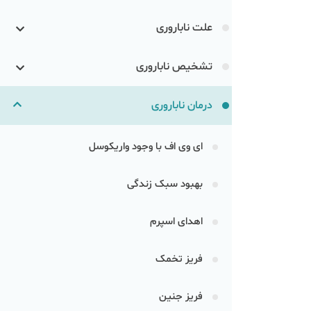
علت ناباروری
تشخیص ناباروری
درمان ناباروری
ای وی اف با وجود واریکوسل
بهبود سبک زندگی
اهدای اسپرم
فریز تخمک
فریز جنین