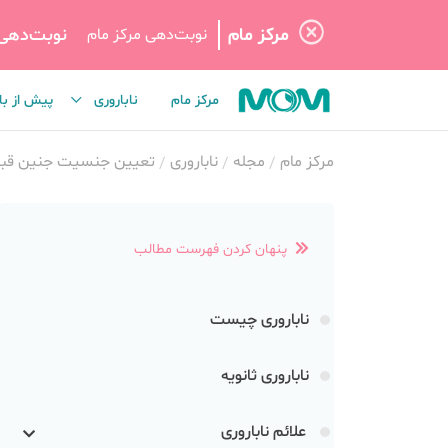
مرکز مام
نوبت‌دهی
نوبت‌دهی مرکز مام
مرکز مام
ناباروری
پیش از با
مرکز مام
مجله
ناباروری
تعیین جنسیت جنین قبل ا
پنهان کردن فهرست مطالب
ناباروری چیست
ناباروری ثانویه
علائم ناباروری