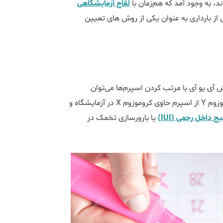
، به وجود آمد که هم‌زمان با
لقاح آزمایشگاهی
از بارداری به عنوان یکی از روش های تعیین
آی یو آی با مرتب کردن اسپرم‌ها می‌توان
تعیین جنسیت کرد. این تکنیک شامل جداسازی اسپرم حاوی کروموزوم Y از اسپرم حاوی کروموزوم X در آزمایشگاه و
ح داخل رحمی (IUI)
یا بارورسازی تخمک در