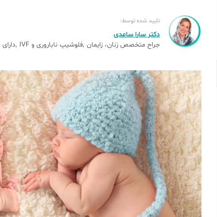
تایید شده توسط:
دکتر سارا ساعدی
جراح متخصص زنان، زایمان
فلوشیپ ناباروری و IVF
دارای