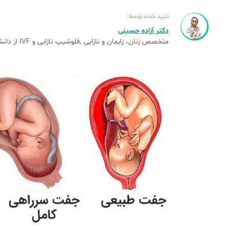
تایید شده توسط:
دکتر آزاده حسینی
متخصص زنان، زایمان و نازایی
فلوشیپ نازایی و IVF از دانشگاه علوم پزشکی تهران