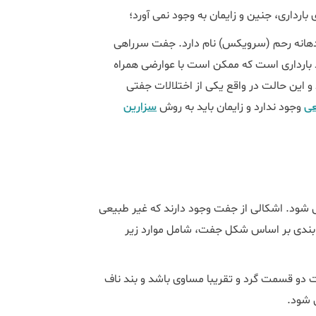
رداری، جنین و زایمان به وجود نمی آورد؛
یین ترین قسمت رحم، دهانه رحم (سرویکس) نام دارد. جفت سرراهی
بارداری است که ممکن است با عوارضی همراه
 و این حالت در واقع یکی از اختلالات جفتی
عی
وجود ندارد و زایمان باید به روش
سزارین
شود. اشکالی از جفت وجود دارند که غیر طبیعی
ته بندی بر اساس شکل جفت، شامل موارد زیر
و قسمت گرد و تقریبا مساوی باشد و بند ناف
 شود.