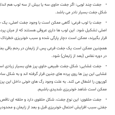
• جفت چند لوبی: اگر جفت حاوی سه یا بیش از سه لوب هم اندازه 
شکل جفت بسیار نادر می باشد.
• جفت با لوب فرعی: گاهی ممکن است با وجود جفت اصلی، یک جفت
اصلی تشکیل شود. این لوب ها داری عروقی هستند که از میان پرده
قرار بگیرند، ممکن است دچار پارگی شده و سبب خونریزی خطرناک 
همچنین ممکن است یک جفت فرعی پس از زایمان در رحم باقی بمان
در دوره نفاس (بعد از زایمان) شود.
• جفت غشایی: شکل جفت طبیعی حاوی پرز های بسیار زیادی است
غشایی این پرز ها روی پرده های جنین قرار گرفته اند و به شکل ساخ
کوریون را اشغال می کند. به علت وجود رگ های خونی داخل این پرز 
ممکن است شاهد خونریزی شدیدی باشیم.
• جفت حلقوی: این نوع جفت، شکل حلقوی دارد و حلقه ای ناقص یا
جفتی سبب افزایش احتمال خونریزی قبل و بعد از زایمان و محدود