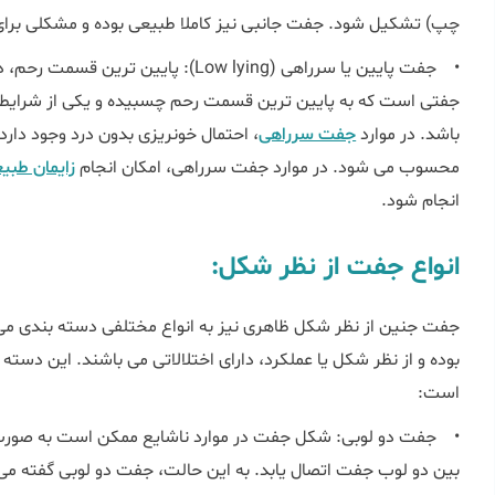
چپ) تشکیل شود. جفت جانبی نیز کاملا طبیعی بوده و مشکلی برای با
• جفت پایین یا سرراهی (Low lying): پا
جفتی است که به پایین ترین قسمت رحم چسبیده و یکی از شرایط 
باشد. در موارد
جفت سرراهی
، احتمال خونریزی بدون درد وجود دارد
محسوب می شود. در موارد جفت سرراهی، امکان انجام
زایمان طبی
انجام شود.
انواع جفت از نظر شکل:
جفت جنین از نظر شکل ظاهری نیز به انواع مختلفی دسته بندی می 
بوده و از نظر شکل یا عملکرد، دارای اختلالاتی می باشند. این دس
است:
• جفت دو لوبی: شکل جفت در موارد ناشایع ممکن است به صورت د
بین دو لوب جفت اتصال یابد. به این حالت، جفت دو لوبی گفته می