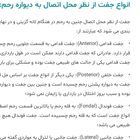
انواع جفت از نظر محل اتصال به دیواره رحم:
جفت از نظر محل اتصال جنین به رحم در هنگام لانه گزینی و در ن
بندی می شود که عبارتند از:
• جفت قدامی (Anterior): جفت قدامی به قسمت جل
قرار دارد. مادرانی که جفت قدامی دارند ممکن است در طول بارداری
جفت قدامی یکی از حالت های طبیعی جفت بوده و مشکلی برای باردار
• جفت خلفی (Posterior): یکی دیگر از انواع جفت
جفت به دیواره پشتی رحم چسبده است و جنین بین جفت و دیواره ش
بوده و سبب بروز اختلال در بارداری یا زایمان نمی شود؛
• جفت فوندال (Fondal): به قله رحم یا بالاترین ق
انواع جفت است که به قله رحم چسبیده است. جفت فوندال هیچ عارضه 
طبیعی می باشد؛
• جفت جانبی (Lateral): جفت جانبی یا لترال به موا