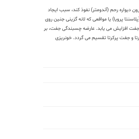
دیواره رحم (آندومتر) نفوذ کند، سبب ایجاد
نتا پرویا) یا مواقعی که لانه گزینی جنین روی
جفت افزایش می یابد. عارضه چسبندگی جفت، بر
تا و جفت پرکرتا تقسیم می گردد. خونریزی