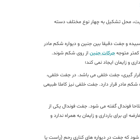
هایت، محل تشکیل به چهار نوع مختلف دسته
ویی رحم چسبیده و جفت دقیقا بین جنین و دیواره شکم مادر
 کمتر متوجه
حرکات جنین
از روی شکم شوند.
ی و زایمان ایجاد نمی کند؛
 بر اساس مل قرار گیری، جفت خلفی می باشد. در جفت خلفی،
کم مادر قرار دارد. جفت خلفی نیز کاملا طبیعی
سمت رحم اصطلاحا فوندال گفته می شود. جفت فوندال یکی از
ای برای بارداری و زایمان به همراه ندارد و
ردی گفته می شود که جفت در دیواره های کناری رحم (راست یا