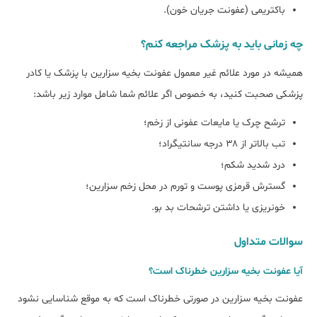
باکتریمی (عفونت جریان خون).
چه زمانی باید به پزشک مراجعه کنم؟
همیشه در مورد علائم غیر معمول عفونت بخیه سزارین با پزشک یا کادر
پزشکی صحبت کنید، به خصوص اگر علائم شما شامل موارد زیر باشد:
ترشح چرک یا مایعات عفونی از زخم؛
تب بالاتر از ۳۸ درجه سانتیگراد؛
درد شدید شکم؛
گسترش قرمزی پوست و تورم در محل زخم سزارین؛
خونریزی یا داشتن ترشحات بد بو.
سوالات متداول
آیا عفونت بخیه سزارین خطرناک است؟
عفونت بخیه سزارین در صورتی خطرناک است که به موقع شناسایی نشود