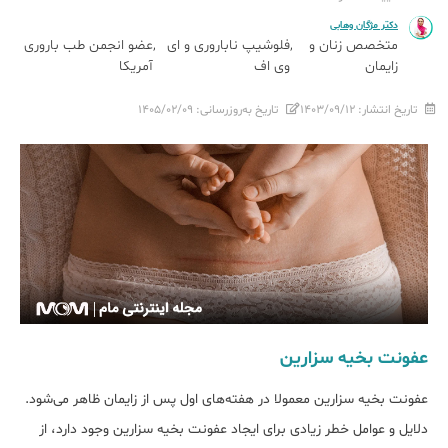
دکتر مژگان وهابی
متخصص زنان و
فلوشیپ ناباروری و ای
عضو انجمن طب باروری
زایمان
وی اف
آمریکا
تاریخ انتشار:
۱۴۰۳/۰۹/۱۲
تاریخ به‌روزرسانی:
۱۴۰۵/۰۲/۰۹
عفونت بخیه سزارین
عفونت بخیه سزارین معمولا در هفته‌های اول پس از زایمان ظاهر می‌شود.
دلایل و عوامل خطر زیادی برای ایجاد عفونت بخیه سزارین وجود دارد، از