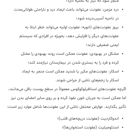
منجر شود که نیاز به تخلیه دارد؛
درد مزمن: عفونت می‌تواند باعث ایجاد درد و ناراحتی طولانی‌مدت
در ناحیه آسیب‌دیده شود؛
بروز عفونت‌های ثانویه: عفونت اولیه می‌تواند خطر ابتلا به
عفونت‌های دیگر را افزایش دهد، به‌ویژه در افرادی که سیستم
ایمنی ضعیفی دارند؛
مشکل در بهبودی: عفونت ممکن است روند بهبودی را مختل
کرده و فرد را به بستری شدن در بیمارستان نیازمند کند؛
اسکار: عفونت‌های مکرر یا شدید ممکن است منجر به ایجاد
اسکار یا زخم‌های ناشی از جراحی شوند.
اگرچه عفونت‌های استافیلوکوکوس معمولاً در سطح پوست باقی می‌مانند،
اما ممکن است به جریان خون نفوذ کرده و بر روی سایر اعضای بدن نیز
تأثیر بگذارند. عوارض محتمل ناشی از این عفونت‌ها شامل موارد زیر است:
اندوکاردیت (عفونت دریچه‌های قلب)؛
استئومیلیت (عفونت استخوان‌ها)؛