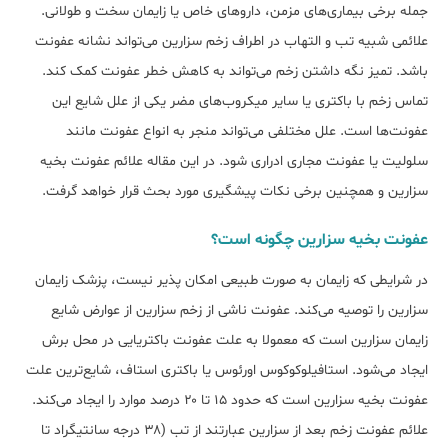
جمله برخی بیماری‌های مزمن، داروهای خاص یا زایمان سخت و طولانی.
علائمی شبیه تب و التهاب در اطراف زخم سزارین می‌تواند نشانه عفونت
باشد. تمیز نگه داشتن زخم می‌تواند به کاهش خطر عفونت کمک کند.
تماس زخم با باکتری یا سایر میکروب‌های مضر یکی از علل شایع این
عفونت‌ها است. علل مختلفی می‌تواند منجر به انواع عفونت مانند
سلولیت یا عفونت مجاری ادراری شود. در این مقاله علائم عفونت بخیه
سزارین و همچنین برخی نکات پیشگیری مورد بحث قرار خواهد گرفت.
عفونت بخیه سزارین چگونه است؟
در شرایطی که زایمان به صورت طبیعی امکان پذیر نیست، پزشک زایمان
سزارین را توصیه می‌کند. عفونت ناشی از زخم سزارین از عوارض شایع
زایمان سزارین است که معمولا به علت عفونت باکتریایی در محل برش
ایجاد می‌شود. استافیلوکوکوس اورئوس یا باکتری استاف، شایع‌ترین علت
عفونت بخیه سزارین است که حدود ۱۵ تا ۲۰ درصد موارد را ایجاد می‌کند.
علائم عفونت زخم بعد از سزارین عبارتند از تب (۳۸ درجه سانتیگراد تا