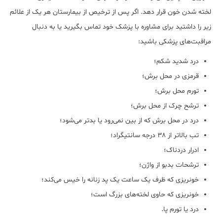
لخته شدن خون قرار دهد. اگر پس از ترخیص از بیمارستان هر یک از علائم
زیر را داشتید برای مشاوره با پزشک خود تماس بگیرید یا به دنبال
مراقبت‌های پزشکی باشید:
درد شدید شکم؛
قرمزی در محل برش؛
تورم محل برش؛
ترشح چرک از محل برش؛
درد در محل برش که از بین نمی‌رود یا بدتر می‌شود؛
تب بالاتر از ۳۸ درجه سانتیگراد؛
ادرار دردناک؛
ترشحات بدبو از واژن؛
خونریزی که ظرف یک ساعت یک پد زنانه را خیس می‌کند؛
خونریزی که حاوی لخته‌های بزرگ است؛
درد یا تورم پا.