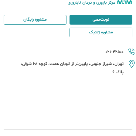
مرکز باروری و درمان ناباروری
نوبت‌دهی
مشاوره رایگان
مشاوره ژنتیک
021-42500
تهران، شیراز جنوبی، پایین‌تر از اتوبان همت، کوچه 68 شرقی،
پلاک 6