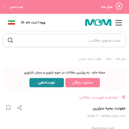
مرکز مام
نوبت‌دهی
ورود/ ثبت نام
مرکز مام
مجله
عفونت بخیه سزارین
مجله مام - به روزترین مقالات در حوزه باروری و درمان ناباروری
نوبت‌دهی
مشاوره رایگان
مشاهده فهرست مطالب
عفونت بخیه سزارین
مدت زمان مطالعه
: 7
دقیقه
تایید شده توسط: