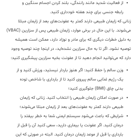
از فعالیت شدید مانند رانندگی، بلند کردن اجسام سنگین و
رابطه جنسی برای چند هفته خودداری کنید.
زنانی که زایمان طبیعی دارند کمتر به عفونت‌های بعد از زایمان مبتلا
می‌شوند. با این حال در برخی موارد، زایمان طبیعی پس از سزارین (VBAC)
به دلیل خطرات دیگری که برای مادر و نوزاد دارد، ممکن است همیشه
توصیه نشود. اگر تا به حال سزارین نشده‌اید، در اینجا چند توصیه وجود
دارد که می‌توانید انجام دهید تا از عفونت بخیه سزارین پیشگیری کنید:
وزن سالم را حفظ کنید: اگر هنوز باردار نیستید، ورزش کنید و از
یک رژیم غذایی سالم پیروی کنید تا از بارداری با شاخص توده
بدنی چاق (BMI) جلوگیری کنید؛
در صورت امکان زایمان طبیعی را انتخاب کنید. زنانی که زایمان
طبیعی دارند کمتر به عفونت‌های بعد از زایمان مبتلا می‌شوند؛
شرایطی که باعث می‌شود سیستم ایمنی شما به خطر بیفتد را
درمان کنید. اگر عفونت یا بیماری دارید، سعی کنید آن را قبل از
بارداری یا قبل از موعد زایمان درمان کنید. البته در صورتی که این