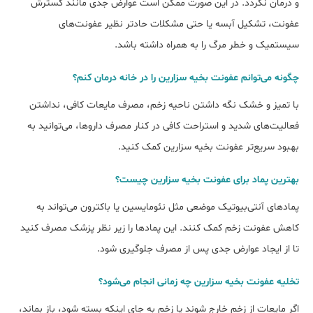
و درمان نگردد. در این صورت ممکن است عوارض جدی مانند گسترش
عفونت، تشکیل آبسه یا حتی مشکلات حادتر نظیر عفونت‌های
سیستمیک و خطر مرگ را به همراه داشته باشد.
چگونه می‌توانم عفونت بخیه سزارین را در خانه درمان کنم؟
با تمیز و خشک نگه داشتن ناحیه زخم، مصرف مایعات کافی، نداشتن
فعالیت‌های شدید و استراحت کافی در کنار مصرف داروها، می‌توانید به
بهبود سریع‌تر عفونت بخیه سزارین کمک کنید.
بهترین پماد برای عفونت بخیه سزارین چیست؟
پمادهای آنتی‌بیوتیک موضعی مثل نئومایسین یا باکترون می‌تواند به
کاهش عفونت زخم کمک کنند. این پماد‌ها را زیر نظر پزشک مصرف کنید
تا از ایجاد عوارض جدی پس از مصرف جلوگیری شود.
تخلیه عفونت بخیه سزارین چه زمانی انجام می‌شود؟
اگر مایعات از زخم خارج شوند یا زخم به جای اینکه بسته شود، باز بماند،