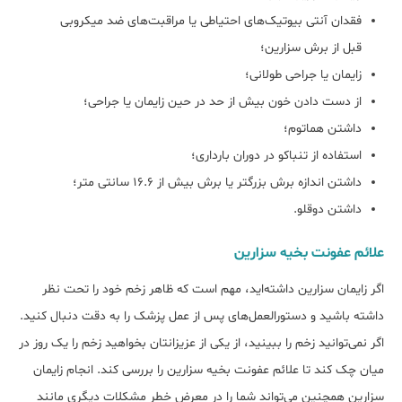
فقدان آنتی بیوتیک‌های احتیاطی یا مراقبت‌های ضد میکروبی
قبل از برش سزارین؛
زایمان یا جراحی طولانی؛
از دست دادن خون بیش از حد در حین زایمان یا جراحی؛
داشتن هماتوم؛
استفاده از تنباکو در دوران بارداری؛
داشتن اندازه برش بزرگتر یا برش بیش از ۱۶.۶ سانتی متر؛
داشتن دوقلو.
علائم عفونت بخیه سزارین
اگر زایمان سزارین داشته‌اید، مهم است که ظاهر زخم خود را تحت نظر
داشته باشید و دستورالعمل‌های پس از عمل پزشک را به دقت دنبال کنید.
اگر نمی‌توانید زخم را ببینید، از یکی از عزیزانتان بخواهید زخم را یک روز در
میان چک کند تا علائم عفونت بخیه سزارین را بررسی کند. انجام زایمان
سزارین همچنین می‌تواند شما را در معرض خطر مشکلات دیگری مانند