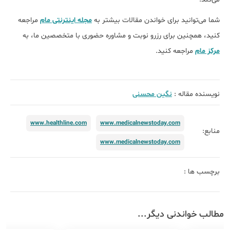
شما می‌توانید برای خواندن مقالات بیشتر به
مجله اینترنتی مام
مراجعه
کنید، همچنین برای رزرو نوبت و مشاوره حضوری با متخصصین ما، به
مرکز مام
مراجعه کنید.
نویسنده مقاله :
نگین محسنی
www.healthline.com
www.medicalnewstoday.com
منابع:
www.medicalnewstoday.com
برچسب ها :
مطالب خواندنی دیگر...