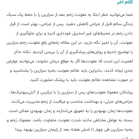
کلام آخر
شما می‌توانید خطر ابتلا به عفونت زخم بعد از سزارین را با حفظ یک سبک
زندگی سالم قبل از جراحی کاهش دهید. پس از جراحی، بهتر است از قرار
دادن زخم در محیط‌های غیر استریل خودداری کنید و برای جلوگیری از
عفونت، آن را تمیز نگه دارید. در این مقاله راه‌های رفع عفونت زخم سزارین
را توضیح دادیم و روش‌های پیشگیری از آن را بررسی کردیم. نکته حائز
اهمیت این است که عفونت‌ها اگر به موقع درمان نشوند، می‌توانند عوارض
جدی ایجاد کنند، بنابراین باید علائم عفونت بخیه سزارین را بشناسید و
در صورت مشاهده علائم عفونت باید با پزشک مشورت کنید.
پزشکان معمولا عفونت‌های پس از سزارین را با ترکیبی از آنتی‌بیوتیک‌ها،
جراحی‌های جزئی، و بهداشت مناسب و مراقبت از زخم مدیریت می‌کنند.
عفونت‌ها زمان بهبودی را به تعویق می‌اندازند و زمان بهبودی ممکن است
بسته به عوامل مختلفی مانند شدت عفونت متفاوت باشد. معمولا، زخم و
بخیه سزارین طی چهار تا شش هفته بعد از زایمان سزارین بهبود پیدا
می‌کند.