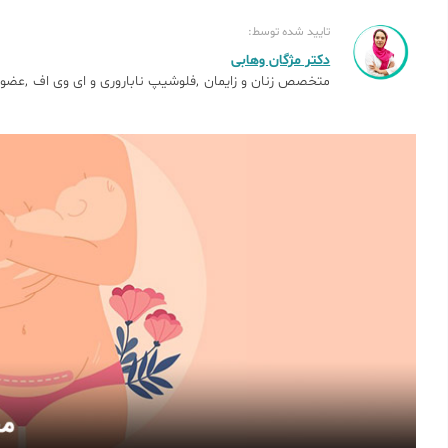
تایید شده توسط:
دکتر مژگان وهابی
متخصص زنان و زایمان
فلوشیپ ناباروری و ای وی اف
عضو 