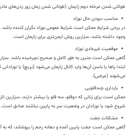
طولانی شدن مرحله دوم زایمان (طولانی شدن زمان زور زدن‌های ماد
مناسب نبودن حال نوزاد
در برخی شرایط ممکن است شرایط عمومی نوزاد نگران کننده باشد. د
وجود داشته باشد، سزارین روش ایمن‌تری برای زایمان است.
موقعیت غیرعادی نوزاد
گاهی ممکن است جنین به طور کامل و صحیح نچرخیده باشد. سزارین ا
ابتدا پاها یا باسن آن‌ها وارد کانال زایمان می‌شود (بریچ) یا نوزادانی ک
می‌شوند (عرضی).
بارداری چندقلویی
ممکن است برای زنانی که دوقلو، سه قلو یا بیشتر دارند، سزارین لازم 
شروع شود یا نوزادان در وضعیت سر به پایین نباشند صادق است.
مشکلات جفت
گاهی ممکن است جفت پایین آمده و دهانه رحم را بپوشاند، که به