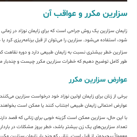
سزارین مکرر و عواقب آن
زایمان سزارین یک روش جراحی است که برای زایمان نوزاد در زمانی که
شود، استفاده می‌شود. سزارین را می‌توان از قبل برنامهریزی کرد یا 
سزارین خطر بیشتری نسبت به زایمان طبیعی دارد و دوره نقاهت کمی
طور کامل توضیح دهیم که خطرات سزارین مکرر چیست و چندبار می
عوارض سزارین مکرر
برخی از زنان برای زایمان اولین نوزاد خود درخواست سزارین می‌کنند
عوارض احتمالی زایمان طبیعی اجتناب کنند یا ممکن است بخواهند زما
با این حال، سزارین ممکن است گزینه خوبی برای زنانی که قصد دارن
تعداد سزارین‌های یک زن بیشتر باشد، خطر بروز مشکلات در بارداری
معمولاً پیچیده‌تر از قبل است. زنانی که چند بار زایمان سزارین مکرر