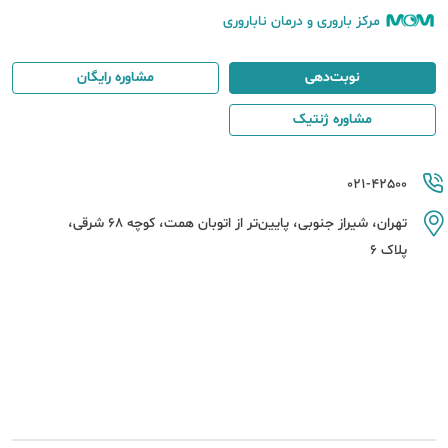
مرکز باروری و درمان ناباروری
نوبت‌دهی
مشاوره رایگان
مشاوره ژنتیک
021-42500
تهران، شیراز جنوبی، پایین‌تر از اتوبان همت، کوچه 68 شرقی،
پلاک 6