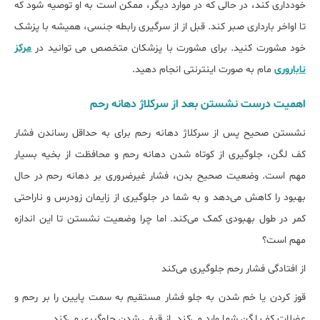
خودداری کند، در حالی که در موارد دیگر، ممکن است به او توصیه شود که
تا اواخر بارداری صبر کند. قبل از از سرگیری رابطه جنسی، همیشه با پزشک
خود مشورت کنید. برای مشورت با پزشکان متخصص می توانید در
مرکز
ناباروری
مام به صورت اینترنتی انجام دهید.
اهمیت درست نشستن بعد از سرکلاژ دهانه رحم
نشستن صحیح پس از سرکلاژ دهانه رحم برای به حداقل رساندن فشار
کف لگن، جلوگیری از کوتاه شدن دهانه رحم و محافظت از بخیه بسیار
مهم است. وضعیت صحیح بدن، فشار غیرضروری بر دهانه رحم در حال
بهبود را کاهش می‌دهد و به شما در جلوگیری از زایمان زودرس و ناراحتی
کمر در طول بهبودی کمک می‌کند. اما چرا وضعیت نشستن تا این اندازه
مهم است؟
از افتادگی فشار رحم جلوگیری می‌کند
قوز کردن یا خم شدن به جلو فشار مستقیم به سمت پایین را بر رحم و
عضلات کف لگن شما وارد می‌کند. از قیفی شدن جلوگیری می‌کند