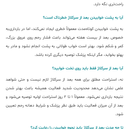
راحت‌تری نگه دارد.
آیا به پشت خوابیدن بعد از سرکلاژ خطرناک است؟
به پشت خوابیدن کوتاه‌مدت معمولاً خطری ایجاد نمی‌کند، اما در بارداری‌به
خصوص بعد از بیست هفته می‌تواند باعث فشار رحم روی عروق بزرگ،
کمر و شکم شود. بهتر است خواب طولانی به پشت انجام نشود و مادر به
پهلو بخوابد، مگر اینکه پزشک توصیه دیگری کرده باشد.
آیا بعد از سرکلاژ فقط باید روی تخت خوابید؟
نه، استراحت مطلق برای همه بعد از سرکلاژ لازم نیست و حتی شواهد
علمی نشان می‌دهد محدودیت شدید فعالیت همیشه باعث بهتر شدن
نتیجه بارداری نمی‌شود. معمولاً ۱ تا ۲ روز استراحت اولیه توصیه می‌شود و
بعد از آن میزان فعالیت باید طبق نظر پزشک و شرایط دهانه رحم تعیین
شود.
تا چه مدت بعد از سرکلاژ باید نحوه خوابیدن را رعایت کرد؟