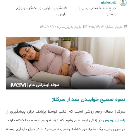
دکتر زهرا خلج
جراح و متخصص زنان و
فلوشیپ نازایی و اندوکرینولوژی
زایمان
باروری
تاریخ انتشار:
۱۴۰۵/۰۴/۰۲
تاریخ به‌روزرسانی:
۱۴۰۵/۰۴/۰۲
نحوه صحیح خوابیدن بعد از سرکلاژ
سرکلاژ دهانه رحم روشی است که اغلب توسط پزشک برای پیش‎گیری از
زایمان زودرس
در زنانی توصیه می‌شود که دهانه رحم ضعیف یا کوتاه دارند.
در این روش، یک بخیه دور دهانه رحم زده می‌شود تا در طول بارداری بسته