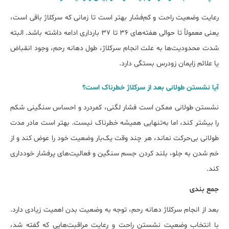
رعایت وضعیت راحت و کم‌فشار بهتر است تا زمانی که سرکلاژ باقی است،
یعنی معمولاً تا حوالی هفته‌های ۳۶ تا ۳۷ بارداری ادامه داشته باشد. البته
شدت محدودیت‌ها به علت انجام سرکلاژ، طول دهانه رحم، وجود انقباض
یا علائم زایمان زودرس بستگی دارد.
آیا نشستن طولانی بعد از سرکلاژ خطرناک است؟
نشستن طولانی ممکن است فشار لگنی، کمردرد و احساس سنگینی شکم
را بیش‎تر کند، اما به‌تنهایی همیشه خطرناک نیست. بهتر است مادر مدت
طولانی بی‌حرکت نماند، هر چند وقت یک‌بار وضعیت خود را عوض کند و از
خم شدن به جلو، بلند کردن جسم سنگین و فعالیت‌های پرفشار خودداری
کند.
جمع بندی
بعد از انجام سرکلاژ دهانه رحم، توجه به وضعیت بدن اهمیت زیادی دارد.
با انتخاب وضعیت نشستن راحت و رعایت مراقبت‌هایی که گفته شد،