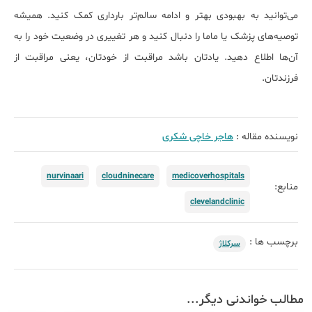
می‌توانید به بهبودی بهتر و ادامه سالم‌تر بارداری کمک کنید. همیشه
توصیه‌های پزشک یا ماما را دنبال کنید و هر تغییری در وضعیت خود را به
آن‌ها اطلاع دهید. یادتان باشد مراقبت از خودتان، یعنی مراقبت از
فرزندتان.
نویسنده مقاله :
هاجر خاچی شکری
nurvinaari
cloudninecare
medicoverhospitals
منابع:
clevelandclinic
برچسب ها :
سرکلاژ
مطالب خواندنی دیگر...